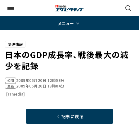
メニュー
関連情報
日本のGDP成長率、戦後最大の減
少を記録
2009年05月20日 12時58分
公開
2009年05月20日 13時04分
更新
[ITmedia]
記事に戻る