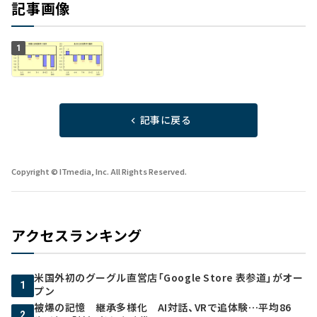
記事画像
1
記事に戻る
Copyright © ITmedia, Inc. All Rights Reserved.
アクセスランキング
米国外初のグーグル直営店「Google Store 表参道」がオー
1
プン
被爆の記憶 継承多様化 AI対話、VRで追体験…平均86
2