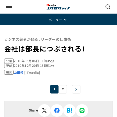
メニュー
ビジネス著者が語る、リーダーの仕事術
会社は部長につぶされる！
2010年05月06日 11時45分
公開
2010年12月20日 15時51分
更新
山田修
[ITmedia]
著者
1
2
Share