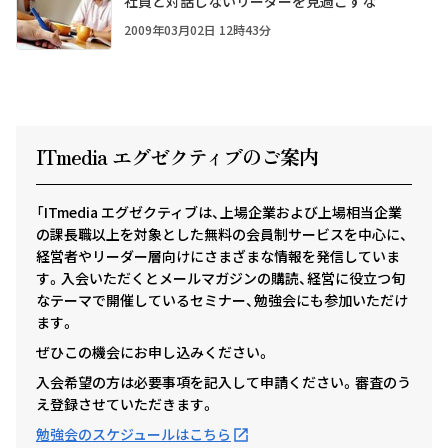
社員と対話しないリーダーを見過ごすな
2009年03月02日 12時43分
ITmedia エグゼクテ
ィ
ブのご案内
「ITmedia エグゼクティブは、上場企業および上場相当企業
の課長職以上を対象とした無料の会員制サービスを中心に、
経営者やリーダー層向けにさまざまな情報を発信していま
す。入会いただくとメールマガジンの購読、経営に役立つ旬
なテーマで開催しているセミナー、勉強会にも参加いただけ
ます。
ぜひこの機会にお申し込みください。
入会希望の方は必要事項を記入して申請ください。審査のう
え登録させていただきます。
勉強会のスケジュールはこちら