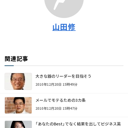
山田修
関連記事
大きな器のリーダーを目指そう
2010年12月20日 15時49分
メールでモテるための3カ条
2010年12月20日 15時47分
「あなたのBest」でなく結果を出して――ビジネス英