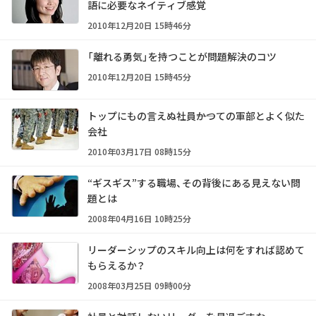
語に必要なネイティブ感覚
2010年12月20日 15時46分
「離れる勇気」を持つことが問題解決のコツ
2010年12月20日 15時45分
トップにもの言えぬ社員――かつての軍部とよく似た
会社
2010年03月17日 08時15分
“ギスギス”する職場、その背後にある見えない問
題とは
2008年04月16日 10時25分
リーダーシップのスキル向上は何をすれば認めて
もらえるか？
2008年03月25日 09時00分