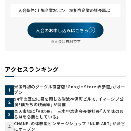
入会条件：
上場企業および上場相当企業の課長職以上
入会のお申し込みはこちら
※入会は無料です
アクセスランキング
米国外初のグーグル直営店「Google Store 表参道」がオー
1
プン
54年の歴史に幕を閉じる岩波神保町ビルで、イマーシブ公
2
演「僕たちの映画館」が開催
楽天市場に「AI店長」 三木谷浩史会長兼社長「人間味のあ
3
るAIを必要としている」
CHANELの体験型ビンテージショップ 「NUIR ART」が渋谷
4
にオープン