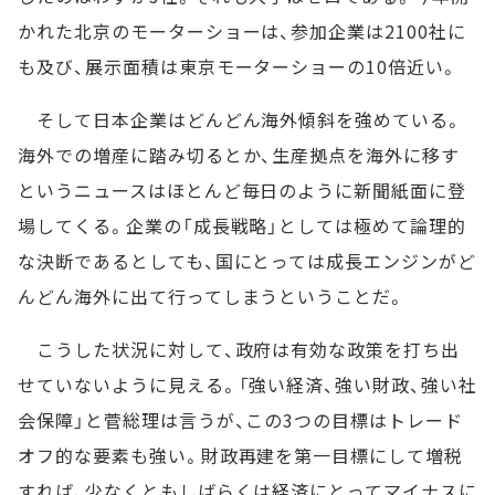
かれた北京のモーターショーは、参加企業は2100社に
も及び、展示面積は東京モーターショーの10倍近い。
そして日本企業はどんどん海外傾斜を強めている。
海外での増産に踏み切るとか、生産拠点を海外に移す
というニュースはほとんど毎日のように新聞紙面に登
場してくる。企業の「成長戦略」としては極めて論理的
な決断であるとしても、国にとっては成長エンジンがど
んどん海外に出て行ってしまうということだ。
こうした状況に対して、政府は有効な政策を打ち出
せていないように見える。「強い経済、強い財政、強い社
会保障」と菅総理は言うが、この3つの目標はトレード
オフ的な要素も強い。財政再建を第一目標にして増税
すれば、少なくともしばらくは経済にとってマイナスに