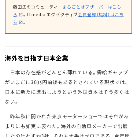
藤田氏のコミュニティー
まるごとオブザーバーはこち
ら
。ITmedia エグゼクティブ
会員登録（無料）はこち
ら
。
海外を目指す日本企業
日本の存在感がどんどん薄れている。需給ギャップ
がいまだに30兆円前後もあるとされている現状では、
日本に新たに進出しようという外国資本はそう多くは
ない。
昨年秋に開かれた東京モーターショーではそれがあ
まりにも如実に表れた。海外の自動車メーカーで出展
したのはわずか3社。それも大手はゼロである。今年開