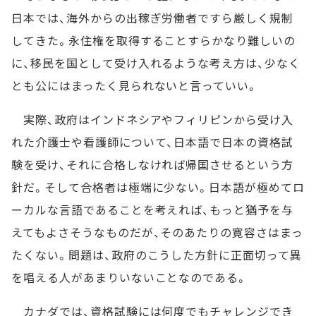
日本では、海外からの出稼ぎ労働者ですら厳しく規制
してきた。永住権を取得することすらかなり難しいの
に、移民を国として受け入れるような考え方は、少なく
とも公にはまったく見られないと言っていい。
実際、政府はインドネシアやフィリピンから受け入
れた介護士や看護師について、日本語で日本の資格試
験を受け、それに合格しなければ帰国させるという方
針だ。そして合格者は極端に少ない。日本語が極めてロ
ーカルな言語であることを考えれば、もっと猶予を与
えてもよさそうなものだが、そのあたりの寛容さはまっ
たくない。問題は、政府のこうした方針に正面切って異
を唱える人があまりいないことなのである。
カナダでは、資格試験には何度でもチャレンジでき