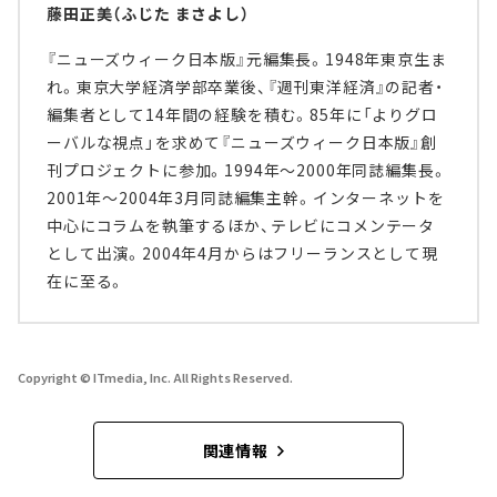
藤田正美（ふじた まさよし）
『ニューズウィーク日本版』元編集長。1948年東京生ま
れ。東京大学経済学部卒業後、『週刊東洋経済』の記者・
編集者として14年間の経験を積む。85年に「よりグロ
ーバルな視点」を求めて『ニューズウィーク日本版』創
刊プロジェクトに参加。1994年～2000年同誌編集長。
2001年～2004年3月同誌編集主幹。インターネットを
中心にコラムを執筆するほか、テレビにコメンテータ
として出演。2004年4月からはフリーランスとして現
在に至る。
Copyright © ITmedia, Inc. All Rights Reserved.
関連情報