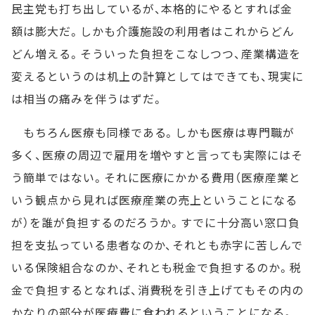
民主党も打ち出しているが、本格的にやるとすれば金
額は膨大だ。しかも介護施設の利用者はこれからどん
どん増える。そういった負担をこなしつつ、産業構造を
変えるというのは机上の計算としてはできても、現実に
は相当の痛みを伴うはずだ。
もちろん医療も同様である。しかも医療は専門職が
多く、医療の周辺で雇用を増やすと言っても実際にはそ
う簡単ではない。それに医療にかかる費用（医療産業と
いう観点から見れば医療産業の売上ということになる
が）を誰が負担するのだろうか。すでに十分高い窓口負
担を支払っている患者なのか、それとも赤字に苦しんで
いる保険組合なのか、それとも税金で負担するのか。税
金で負担するとなれば、消費税を引き上げてもその内の
かなりの部分が医療費に食われるということになる。