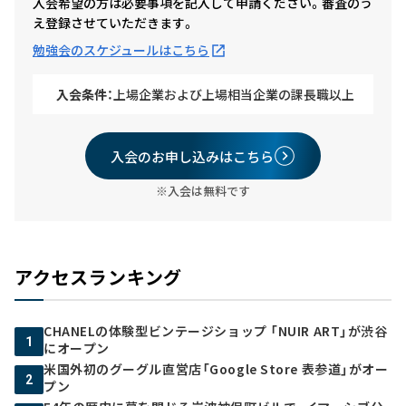
入会希望の方は必要事項を記入して申請ください。審査のう
え登録させていただきます。
勉強会のスケジュールはこちら
入会条件：
上場企業および上場相当企業の課長職以上
入会のお申し込みはこちら
※入会は無料です
アクセスランキング
CHANELの体験型ビンテージショップ 「NUIR ART」が渋谷
1
にオープン
米国外初のグーグル直営店「Google Store 表参道」がオー
2
プン