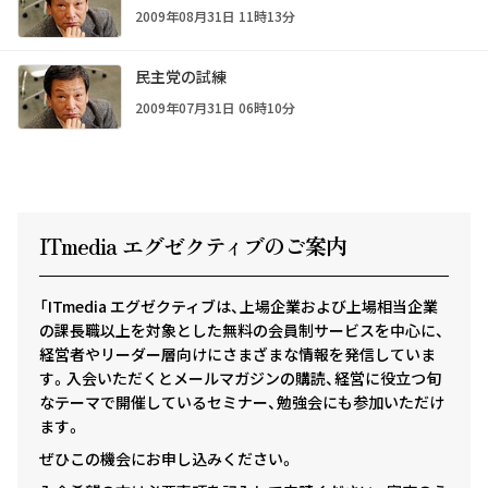
2009年08月31日 11時13分
民主党の試練
2009年07月31日 06時10分
ITmedia エグゼクテ
ィ
ブのご案内
「ITmedia エグゼクティブは、上場企業および上場相当企業
の課長職以上を対象とした無料の会員制サービスを中心に、
経営者やリーダー層向けにさまざまな情報を発信していま
す。入会いただくとメールマガジンの購読、経営に役立つ旬
なテーマで開催しているセミナー、勉強会にも参加いただけ
ます。
ぜひこの機会にお申し込みください。