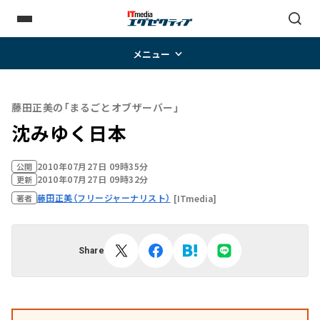
メニュー
藤田正美の「まるごとオブザーバー」
沈みゆく日本
2010年07月27日 09時35分
公開
2010年07月27日 09時32分
更新
藤田正美（フリージャーナリスト）
[ITmedia]
著者
Share