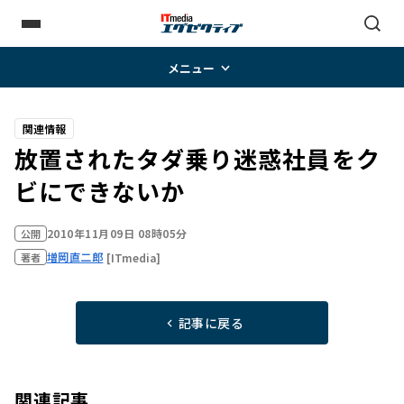
メニュー
関連情報
放置されたタダ乗り迷惑社員をク
ビにできないか
2010年11月09日 08時05分
公開
増岡直二郎
[ITmedia]
著者
記事に戻る
関連記事