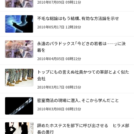
2010年07月09日 09時11分
不毛な総論はもう結構、有効な方法論を示せ
2010年05月17日 12時28分
永遠のパラドックス「今どきの若者は……」に決
着を
2010年04月05日 08時22分
トップにもの言えぬ社員――かつての軍部とよく似た
会社
2010年03月17日 08時15分
密室商法の現場に潜入、そこから学んだこと
2010年03月08日 08時15分
辞めたホステスを部下に呼び出させる ヒラメ部
長の愚行