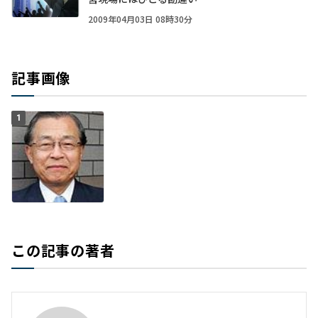
2009年04月03日 08時30分
記事画像
1
この記事の著者