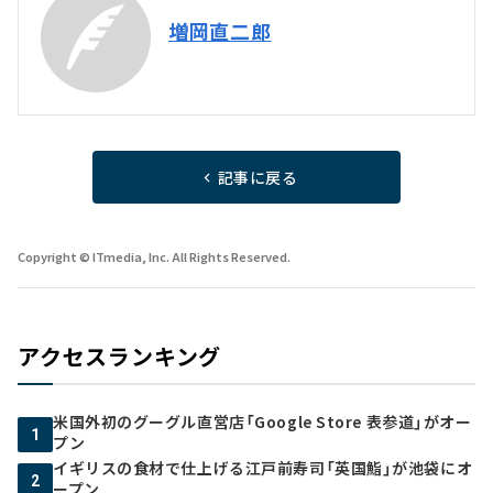
増岡直二郎
記事に戻る
Copyright © ITmedia, Inc. All Rights Reserved.
アクセスランキング
米国外初のグーグル直営店「Google Store 表参道」がオー
1
プン
イギリスの食材で仕上げる江戸前寿司「英国鮨」が池袋にオ
2
ープン