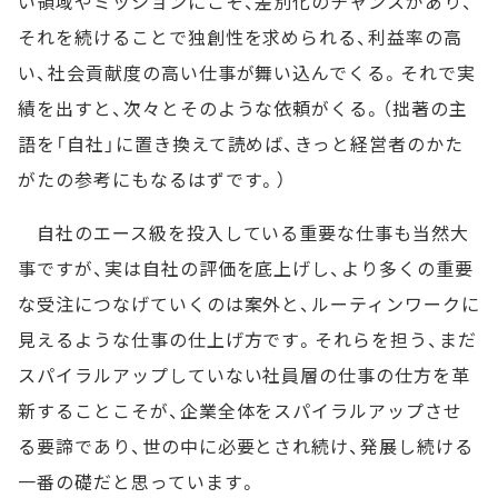
い領域やミッションにこそ、差別化のチャンスがあり、
それを続けることで独創性を求められる、利益率の高
い、社会貢献度の高い仕事が舞い込んでくる。それで実
績を出すと、次々とそのような依頼がくる。（拙著の主
語を「自社」に置き換えて読めば、きっと経営者のかた
がたの参考にもなるはずです。）
自社のエース級を投入している重要な仕事も当然大
事ですが、実は自社の評価を底上げし、より多くの重要
な受注につなげていくのは案外と、ルーティンワークに
見えるような仕事の仕上げ方です。それらを担う、まだ
スパイラルアップしていない社員層の仕事の仕方を革
新することこそが、企業全体をスパイラルアップさせ
る要諦であり、世の中に必要とされ続け、発展し続ける
一番の礎だと思っています。