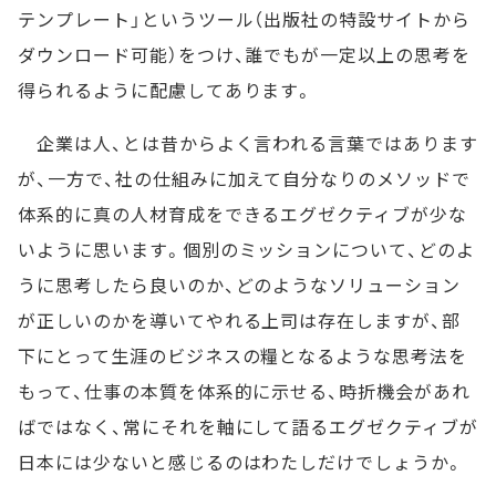
テンプレート」というツール（出版社の特設サイトから
ダウンロード可能）をつけ、誰でもが一定以上の思考を
得られるように配慮してあります。
企業は人、とは昔からよく言われる言葉ではあります
が、一方で、社の仕組みに加えて自分なりのメソッドで
体系的に真の人材育成をできるエグゼクティブが少な
いように思います。個別のミッションについて、どのよ
うに思考したら良いのか、どのようなソリューション
が正しいのかを導いてやれる上司は存在しますが、部
下にとって生涯のビジネスの糧となるような思考法を
もって、仕事の本質を体系的に示せる、時折機会があれ
ばではなく、常にそれを軸にして語るエグゼクティブが
日本には少ないと感じるのはわたしだけでしょうか。