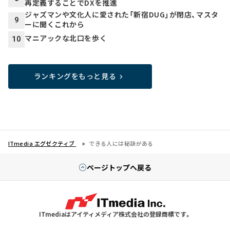
再定義することでDXを推進
ジャズマンや文化人に愛された「新宿DUG」が閉店、マスタ
9
ーに聞くこれから
マニアックな北口を歩く
10
ランキングをもっと見る
ITmedia エグゼクティブ
できる人には秘訣がある
ページトップへ戻る
ITmediaはアイティメディア株式会社の登録商標です。