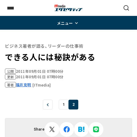
メニュー
ビジネス著者が語る、リーダーの仕事術
できる人には秘訣がある
2011年09月01日 07時00分
公開
2011年09月01日 07時00分
更新
福井克明
[ITmedia]
著者
1
2
Share