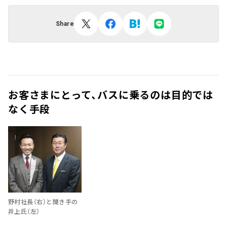
Share
お客さまにとって、バスに乗るのは目的では
なく手段
野村社長（右）と聞き手の
井上氏（左）