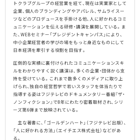
トクラブグループの経営業を経て、現在は実業家として
企業、個人のブランディングやアパレル、サムライスー
ツなどのプロデュースを手掛ける他、人に好かれるコミ
ュニケーションを伝える研修・講演を展開している。ま
た、WEBセミナー「プレジデントキャンパス」により、
中小企業経営者の学びの場をもっと身近なものにして
日本経済を牽引する役割を目指す。
圧倒的な実績に裏付けられたコミュニケーションスキ
ルをわかりやすく説く講演は、多くの企業・団体から支
持を受けている。これまで数多くのメディアに取り上
げられ、独自の経営哲学で若いスタッフを体当たりで
指導する姿はフジテレビのドキュメンタリー番組『ザ・
ノンフィクション』で8年にわたり密着取材され、シリ
ーズ第6弾まで放映されている。
主な著書に、「ゴールデンハート」（フジテレビ出版）、
「人に好かれる方法」（エイチエス株式会社）などがあ
る。