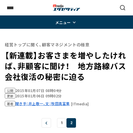
メニュー
経営トップに聞く、顧客マネジメントの極意
【新連載】お客さまを増やしたけれ
ば、非顧客に聞け！ 地方路線バス
会社復活の秘密に迫る
2015年01月07日 08時04分
公開
2015年01月06日 09時02分
更新
聞き手：井上敬一、文：牧田真富果
[ITmedia]
著者
1
2