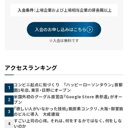
入会条件：
上場企業および上場相当企業の課長職以上
入会のお申し込みはこちら
※入会は無料です
アクセスランキング
コンビニ起点に街づくり 「ハッピーローソンタウン」首都
1
圏1号店、東京・日野にオープン
米国外初のグーグル直営店「Google Store 表参道」がオー
2
プン
「欲しい人がいなかった技術」脱炭素コンクリ、大阪・御堂筋
3
のビルに導入 大成建設
すごい上司の心得。それは、何をするかではなく、何をしな
4
いのか