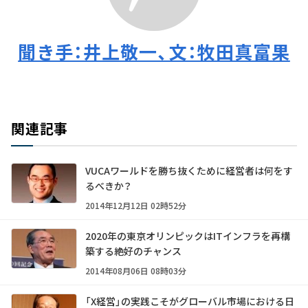
聞き手：井上敬一、文：牧田真富果
関連記事
VUCAワールドを勝ち抜くために経営者は何をす
るべきか？
2014年12月12日 02時52分
2020年の東京オリンピックはITインフラを再構
築する絶好のチャンス
2014年08月06日 08時03分
「X経営」の実践こそがグローバル市場における日