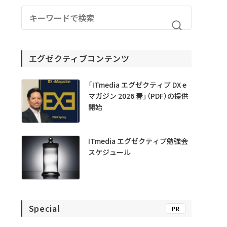
エグゼクティブコンテンツ
「ITmedia エグゼクティブ DX e
マガジン 2026 春」（PDF）の提供
開始
ITmedia エグゼクティブ勉強会
スケジュール
Special
PR