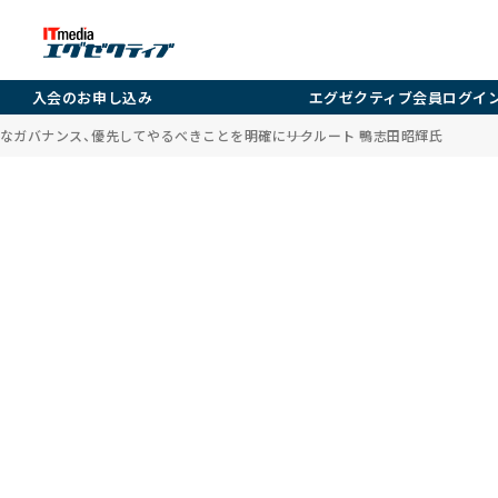
入会のお申し込み
エグゼクティブ会員ログイ
なガバナンス、優先してやるべきことを明確に――リクルート 鴨志田昭輝氏