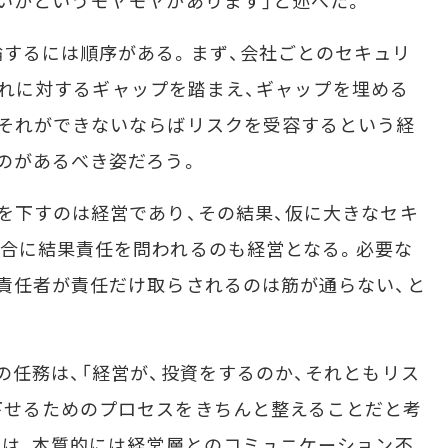
いかというモヤモヤがあります」と述べた。
するには順序がある。まず、会社ごとのセキュリ
め、それに対するギャップを踏まえ、ギャップを埋める
はそれができないならばリスクを受容するという経
のがあるべき姿だろう。
を下すのは経営であり、その結果、仮に大きなセキ
合に結果責任を問われるのも経営となる。必要な
責任者が責任だけ取らされるのは筋が通らない、と
任務は、「経営が、投資をするのか、それともリス
下せるためのプロセスをきちんと整えることだと考
」は、本質的には経営層とのコミュニケーション不