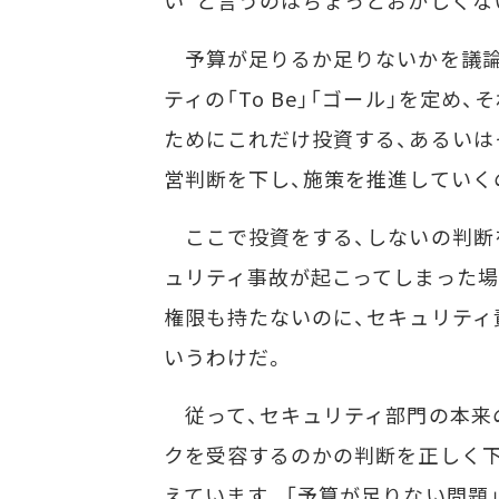
い”と言うのはちょっとおかしくな
予算が足りるか足りないかを議論
ティの「To Be」「ゴール」を定
ためにこれだけ投資する、あるい
営判断を下し、施策を推進していく
ここで投資をする、しないの判断
ュリティ事故が起こってしまった場
権限も持たないのに、セキュリティ
いうわけだ。
従って、セキュリティ部門の本来の
クを受容するのかの判断を正しく
えています。「予算が足りない問題