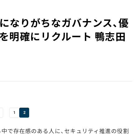
になりがちなガバナンス、優
明確に――リクルート 鴨志田
1
2
る中で存在感のある人に、セキュリティ推進の役割