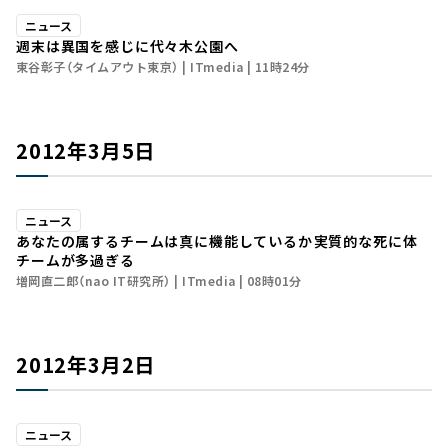
ニュース
週末は異国を感じに代々木公園へ
東谷彰子（タイムアウト東京）
ITmedia
11時24分
2012年3月5日
ニュース
あなたの属するチームは真に機能しているか――実質的な死に体
チームが多過ぎる
増岡直二郎（nao IT研究所）
ITmedia
08時01分
2012年3月2日
ニュース