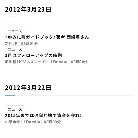
2012年3月23日
ニュース
『ゆみに町ガイドブック』著者 西崎憲さん
新刊JP
08時01分
ニュース
3月はフォローアップの時期
細川馨（ビジネスコーチ）
ITmedia
08時00分
2012年3月22日
ニュース
2015年までは通貨と株で資産を守れ！
中原圭介
ITmedia
08時00分