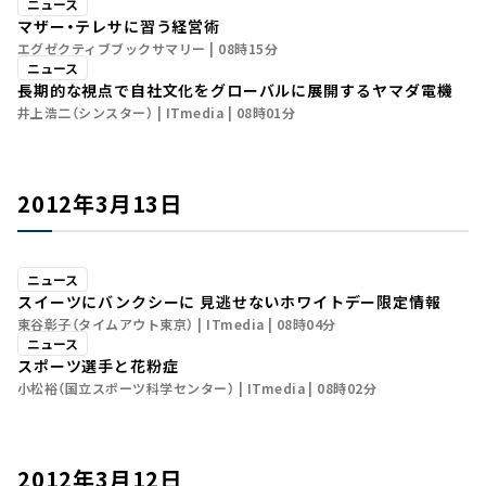
ニュース
マザー・テレサに習う経営術
エグゼクティブブックサマリー
08時15分
ニュース
長期的な視点で自社文化をグローバルに展開する――ヤマダ電機
井上浩二（シンスター）
ITmedia
08時01分
2012年3月13日
ニュース
スイーツにバンクシーに 見逃せないホワイトデー限定情報
東谷彰子（タイムアウト東京）
ITmedia
08時04分
ニュース
スポーツ選手と花粉症
小松裕（国立スポーツ科学センター）
ITmedia
08時02分
2012年3月12日