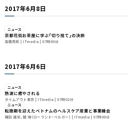
2017年6月8日
ニュース
京都花街お茶屋に学ぶ「切り捨て」の決断
高橋秀彰
ITmedia
07時00分
2017年6月6日
ニュース
熱波に癒やされる
タイムアウト東京
ITmedia
07時02分
ニュース
転換期を迎えたベトナムのヘルスケア産業と事業機会
諏訪 雄栄、閭 琳（ローランド・ベルガー）
ITmedia
07時00分