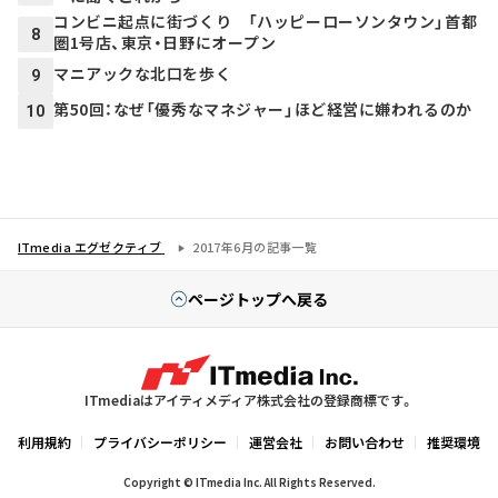
コンビニ起点に街づくり 「ハッピーローソンタウン」首都
8
圏1号店、東京・日野にオープン
マニアックな北口を歩く
9
第50回：なぜ「優秀なマネジャー」ほど経営に嫌われるのか
10
ITmedia エグゼクティブ
2017年6月の記事一覧
ページトップへ戻る
ITmediaはアイティメディア株式会社の登録商標です。
利用規約
プライバシーポリシー
運営会社
お問い合わせ
推奨環境
Copyright © ITmedia Inc. All Rights Reserved.