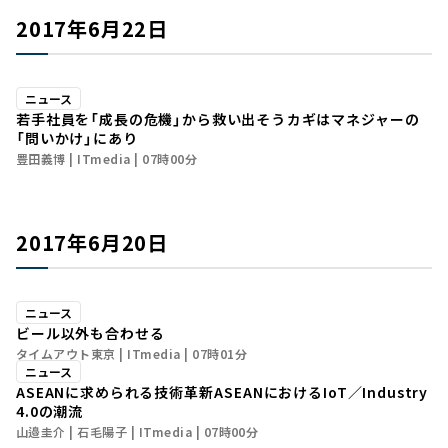
2017年6月22日
ニュース
若手社員を「成長の危機」から救い出そう――カギはマネジャーの
「問いかけ」にあり
豊田義博
ITmedia
07時00分
2017年6月20日
ニュース
ビール以外も合わせる
タイムアウト東京
ITmedia
07時01分
ニュース
ASEANに求められる技術革新――ASEANにおけるIoT／Industry
4.0の潮流
山邉圭介
石毛陽子
ITmedia
07時00分