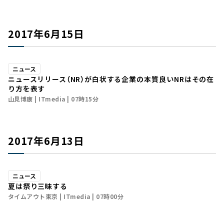
2017年6月15日
ニュース
ニュースリリース（NR）が白状する企業の本質――良いNRはその在
り方を表す
山見博康
ITmedia
07時15分
2017年6月13日
ニュース
夏は祭り三昧する
タイムアウト東京
ITmedia
07時00分