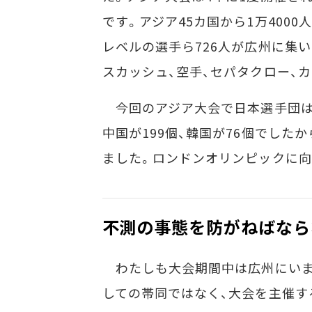
です。アジア45カ国から1万400
レベルの選手ら726人が広州に集
スカッシュ、空手、セパタクロー、
今回のアジア大会で日本選手団は
中国が199個、韓国が76個でした
ました。ロンドンオリンピックに向
不測の事態を防がねばなら
わたしも大会期間中は広州にいま
しての帯同ではなく、大会を主催す