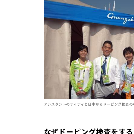
アシスタントのティティと日本からドーピング検査の
なぜドーピング検査をする