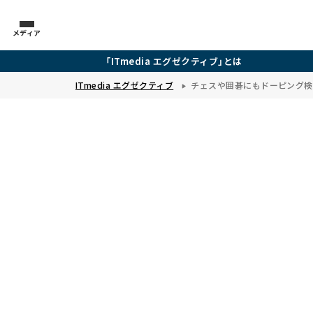
メディア
「ITmedia エグゼクティブ」とは
ITmedia エグゼクティブ
チェスや囲碁にもドーピング検