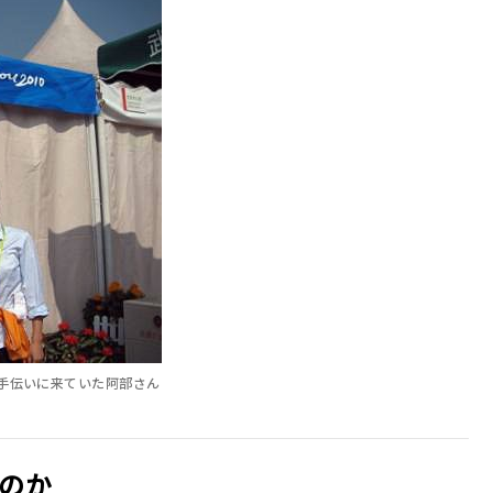
手伝いに来ていた阿部さん
のか