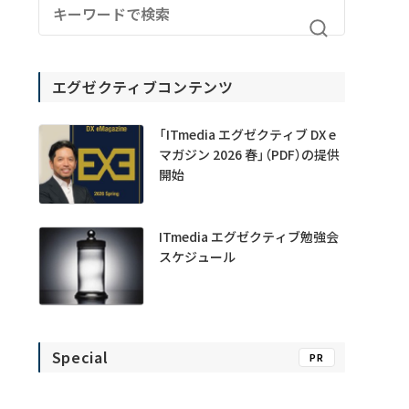
エグゼクティブコンテンツ
「ITmedia エグゼクティブ DX e
マガジン 2026 春」（PDF）の提供
開始
ITmedia エグゼクティブ勉強会
スケジュール
Special
PR