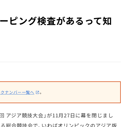
ーピング検査があるって知
ックナンバー一覧へ
。
 アジア競技大会」が11月27日に幕を閉じまし
れる総合競技会で、いわばオリンピックのアジア版