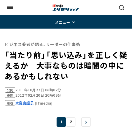
メニュー
ビジネス著者が語る、リーダーの仕事術
「当たり前」「思い込み」を正しく疑
えるか 大事なものは暗闇の中に
あるかもしれない
2011年10月27日 08時02分
公開
2012年02月20日 20時09分
更新
大島由起子
[ITmedia]
著者
1
2