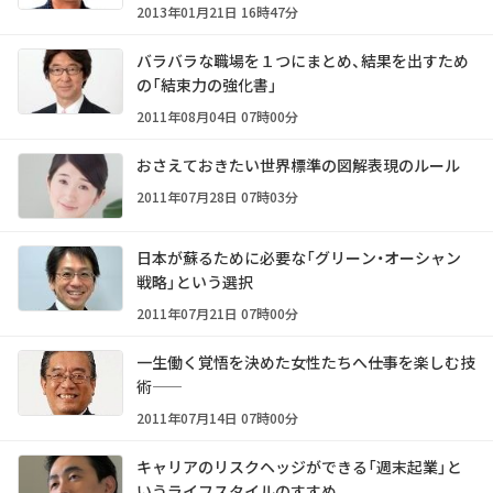
2013年01月21日 16時47分
バラバラな職場を１つにまとめ、結果を出すため
の「結束力の強化書」
2011年08月04日 07時00分
おさえておきたい世界標準の図解表現のルール
2011年07月28日 07時03分
日本が蘇るために必要な「グリーン・オーシャン
戦略」という選択
2011年07月21日 07時00分
一生働く覚悟を決めた女性たちへ――仕事を楽しむ技
術――
2011年07月14日 07時00分
キャリアのリスクヘッジができる「週末起業」と
いうライフスタイルのすすめ