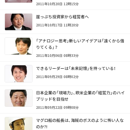
2011年10月20日 12時15分
崖っぷち投資家から経営者へ
2011年10月17日 11時20分
「アナロジー思考」――新しいアイデアは「遠くから借
りてくる」？
2011年10月06日 08時33分
できるリーダーは「未来記憶」を持っている！
2011年09月29日 08時02分
日本企業の「現場力」、欧米企業の「経営力」のハイ
ブリッドを目指せ
2011年09月22日 09時08分
マグロ船の船長は、海賊のボスのように怖い人な
のか?!