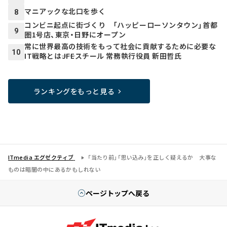
マニアックな北口を歩く
8
コンビニ起点に街づくり 「ハッピーローソンタウン」首都
9
圏1号店、東京・日野にオープン
常に世界最高の技術をもって社会に貢献するために必要な
10
IT戦略とは――JFEスチール 常務執行役員 新田哲氏
ランキングをもっと見る
ITmedia エグゼクティブ
「当たり前」「思い込み」を正しく疑えるか 大事な
ものは暗闇の中にあるかもしれない
ページトップへ戻る