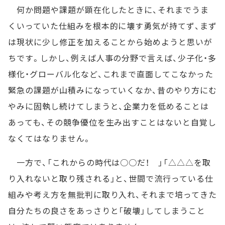
何か問題や課題が顕在化したときに、それまでうま
くいっていた仕組みを根本的に壊す勇気が持てず、まず
は現状に少し修正を加えることから始めようと思いが
ちです。しかし、例えば人事の分野で言えば、少子化・多
様化・グローバル化など、これまで直面してこなかった
緊急の課題が山積みになっていくなか、昔のやり方にむ
やみに固執し続けてしまうと、企業力を低めることは
あっても、その競争優位を生み出すことはないと自覚し
なくてはなりません。
一方で、「これからの時代は○○だ！ 」「△△△を取
り入れないと取り残される」と、世間で流行っている仕
組みや考え方を無批判に取り入れ、それまで培ってきた
自分たちの良さをあっさりと「破壊」してしまうこと