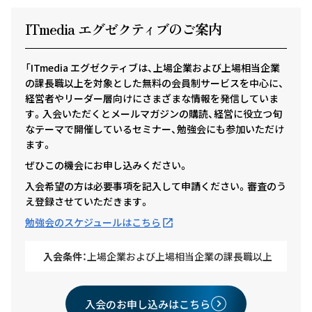
ITmedia エグゼクテ
ィ
ブのご案内
「ITmedia エグゼクティブは、上場企業および上場相当企業
の課長職以上を対象とした無料の会員制サービスを中心に、
経営者やリーダー層向けにさまざまな情報を発信していま
す。入会いただくとメールマガジンの購読、経営に役立つ旬
なテーマで開催しているセミナー、勉強会にも参加いただけ
ます。
ぜひこの機会にお申し込みください。
入会希望の方は必要事項を記入して申請ください。審査のう
え登録させていただきます。
勉強会のスケジュールはこちら
入会条件：
上場企業および上場相当企業の課長職以上
入会のお申し込みはこちら