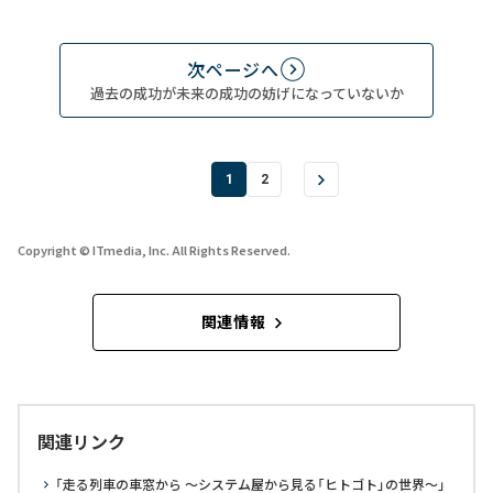
次ページへ
過去の成功が未来の成功の妨げになっていないか
1
2
Copyright © ITmedia, Inc. All Rights Reserved.
関連情報
関連リンク
「走る列車の車窓から ～システム屋から見る「ヒトゴト」の世界～」