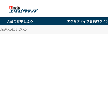
入会のお申し込み
エグゼクティブ会員ログイ
力がいかにすごいか