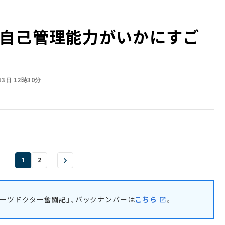
自己管理能力がいかにすご
13日 12時30分
1
2
ーツドクター奮闘記」、バックナンバーは
こちら
。