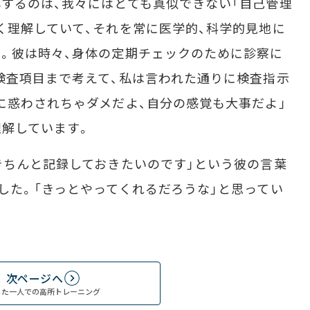
するのは、我々にはとても真似できない「自己管理
く理解していて、それを常に医学的、科学的見地に
。彼は時々、身体の定期チェックのために診察に
検査項目まで考えて、私は言われた通りに検査指示
に惑わされちゃダメだよ、自分の感覚も大事だよ」
解しています。
きちんと記録しておきたいのです」という彼の言葉
した。「きっとやってくれるだろうな」と思ってい
次ページへ
った一人での高所トレーニング