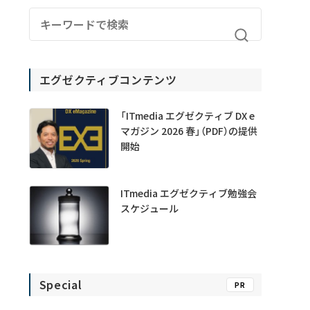
エグゼクティブコンテンツ
「ITmedia エグゼクティブ DX e
マガジン 2026 春」（PDF）の提供
開始
ITmedia エグゼクティブ勉強会
スケジュール
Special
PR