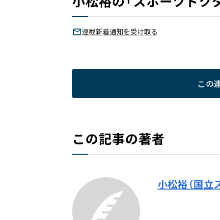
小松裕の「スポーツドク
連載新着通知を受け取る
この
この記事の著者
小松裕（国立