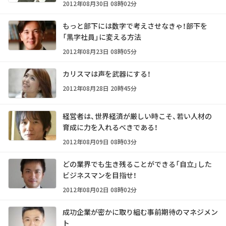
2012年08月30日 08時02分
もっと部下には数字で考えさせなきゃ！――部下を
「黒字社員」に変える方法
2012年08月23日 08時05分
カリスマは声を武器にする！
2012年08月28日 20時45分
経営者は、世界経済が厳しい時こそ、若い人材の
育成に力を入れるべきである！
2012年08月09日 08時03分
どの業界でも生き残ることができる「自立」した
ビジネスマンを目指せ！
2012年08月02日 08時02分
成功企業が密かに取り組む事前期待のマネジメン
ト