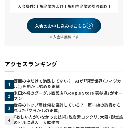
入会条件：
上場企業および上場相当企業の課長職以上
入会のお申し込みはこちら
※入会は無料です
アクセスランキング
画面の中だけで満足してない？ AIが「現実世界（フィジカ
1
ル）」を動かし始めた衝撃
米国外初のグーグル直営店「Google Store 表参道」がオー
2
プン
世界のトップ層は何を議論している？ 第一線の論客から
3
見えた「やらかしの正体」
「欲しい人がいなかった技術」脱炭素コンクリ、大阪・御堂筋
4
のビルに導入 大成建設