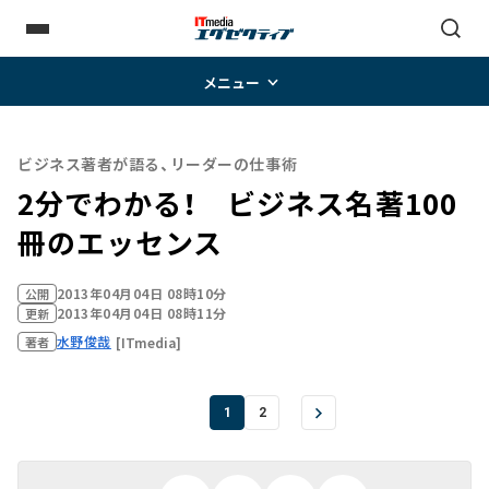
メニュー
ビジネス著者が語る、リーダーの仕事術
2分でわかる！ ビジネス名著100
冊のエッセンス
2013年04月04日 08時10分
公開
2013年04月04日 08時11分
更新
水野俊哉
[ITmedia]
著者
1
2