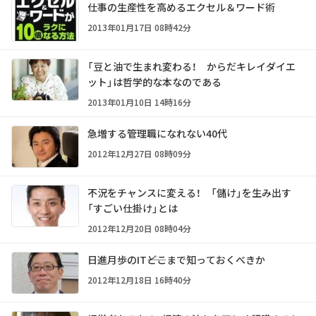
仕事の生産性を高めるエクセル＆ワード術
2013年01月17日 08時42分
「豆と油で生まれ変わる！ からだキレイダイエ
ット」は哲学的な本なのである
2013年01月10日 14時16分
急増する管理職になれない40代
2012年12月27日 08時09分
不況をチャンスに変える！ 「儲け」を生み出す
「すごい仕掛け」とは
2012年12月20日 08時04分
日進月歩のIT――どこまで知っておくべきか
2012年12月18日 16時40分