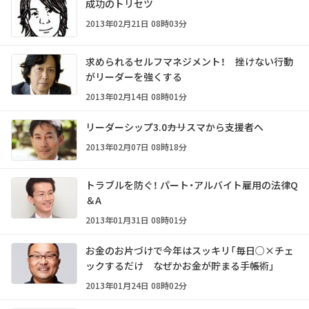
成功のトリセツ
2013年02月21日 08時03分
求められるセルフマネジメント！ 挫けない行動
がリーダーを強くする
2013年02月14日 08時01分
リーダーシップ3.0――カリスマから支援者へ
2013年02月07日 08時18分
トラブルを防ぐ！ パート・アルバイト雇用の法律Q
＆A
2013年01月31日 08時01分
お金のお片づけで今年はスッキリ「毎日○×チェ
ックするだけ なぜかお金が貯まる手帳術」
2013年01月24日 08時02分