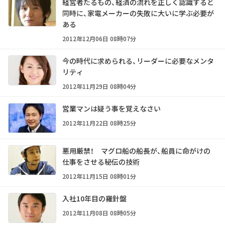
経営者たるもの、経済の流れを正しく認識すると
同時に、家電メーカーの失敗に大いに学ぶ必要が
ある
2012年12月06日 08時07分
今の時代に求められる、リーダーに必要なメンタ
リティ
2012年11月29日 08時04分
営業マンは疑う事を覚えなさい
2012年11月22日 08時25分
悪用厳禁！ マグロ船の船長が、船員に命がけの
仕事をさせる秘伝の技術
2012年11月15日 08時01分
入社10年目の羅針盤
2012年11月08日 08時05分