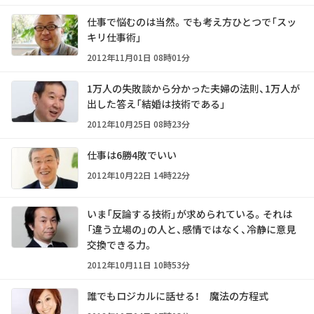
仕事で悩むのは当然。でも考え方ひとつで「スッ
キリ仕事術」
2012年11月01日 08時01分
1万人の失敗談から分かった夫婦の法則、1万人が
出した答え「結婚は技術である」
2012年10月25日 08時23分
仕事は6勝4敗でいい
2012年10月22日 14時22分
いま「反論する技術」が求められている。それは
「違う立場の」の人と、感情ではなく、冷静に意見
交換できる力。
2012年10月11日 10時53分
誰でもロジカルに話せる！ 魔法の方程式