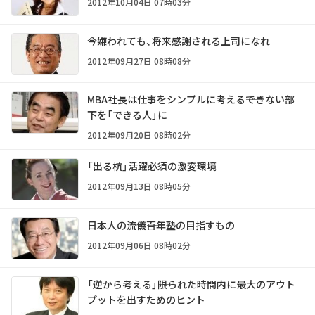
2012年10月04日 07時03分
今嫌われても、将来感謝される上司になれ
2012年09月27日 08時08分
MBA社長は仕事をシンプルに考える――できない部
下を「できる人」に
2012年09月20日 08時02分
「出る杭」活躍必須の激変環境
2012年09月13日 08時05分
日本人の流儀――百年塾の目指すもの
2012年09月06日 08時02分
「逆から考える」――限られた時間内に最大のアウト
プットを出すためのヒント