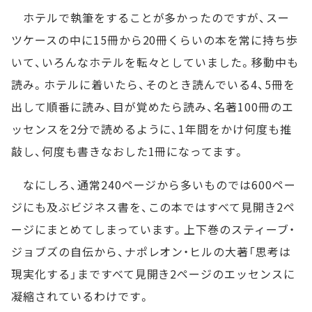
ホテルで執筆をすることが多かったのですが、スー
ツケースの中に15冊から20冊くらいの本を常に持ち歩
いて、いろんなホテルを転々としていました。移動中も
読み。ホテルに着いたら、そのとき読んでいる4、5冊を
出して順番に読み、目が覚めたら読み、名著100冊のエ
ッセンスを2分で読めるように、1年間をかけ何度も推
敲し、何度も書きなおした1冊になってます。
なにしろ、通常240ページから多いものでは600ペー
ジにも及ぶビジネス書を、この本ではすべて見開き2ペ
ージにまとめてしまっています。上下巻のスティーブ・
ジョブズの自伝から、ナポレオン・ヒルの大著「思考は
現実化する」まですべて見開き2ページのエッセンスに
凝縮されているわけです。