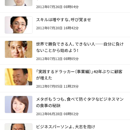
2012年07月26日 08時04分
スキルは増やすな、呼び覚ませ
2012年07月20日 16時42分
世界で勝負できる人、できない人──自分に負け
ないことから始めよう！
2012年07月12日 08時05分
「実践するドラッカー〔事業編〕」――42年ぶりに顧客
が増えた
2012年07月05日 11時29分
メタボもうつも、食べて防ぐ――タフなビジネスマン
の食事の秘訣
2012年06月28日 08時02分
ビジネスパーソンよ、大志を抱け