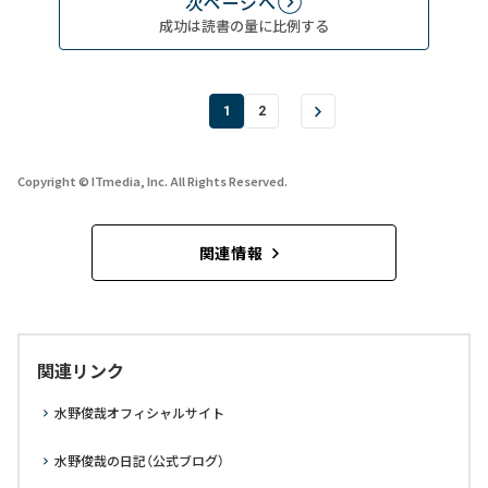
次ページへ
成功は読書の量に比例する
1
2
Copyright © ITmedia, Inc. All Rights Reserved.
関連情報
関連リンク
水野俊哉オフィシャルサイト
水野俊哉の日記（公式ブログ）