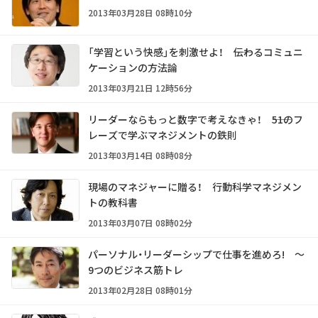
2013年03月28日 08時10分
「学習という快感」を刺激せよ！ ――伝わるコミュニ
ケーションの方法論
2013年03月21日 12時56分
リーダーならもっと数字で考えなきゃ！ ――51のフ
レーズで学ぶマネジメントの鉄則
2013年03月14日 08時08分
現場のマネジャーに贈る！ 行動科学マネジメン
トの教科書
2013年03月07日 08時02分
パーソナル・リーダーシップで仕事を進めろ! ～
9つのビジネス筋トレ
2013年02月28日 08時01分