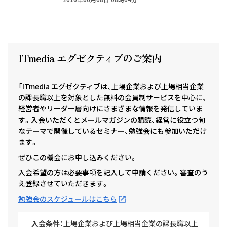
ITmedia エグゼクテ
ィ
ブのご案内
「ITmedia エグゼクティブは、上場企業および上場相当企業
の課長職以上を対象とした無料の会員制サービスを中心に、
経営者やリーダー層向けにさまざまな情報を発信していま
す。入会いただくとメールマガジンの購読、経営に役立つ旬
なテーマで開催しているセミナー、勉強会にも参加いただけ
ます。
ぜひこの機会にお申し込みください。
入会希望の方は必要事項を記入して申請ください。審査のう
え登録させていただきます。
勉強会のスケジュールはこちら
入会条件：
上場企業および上場相当企業の課長職以上