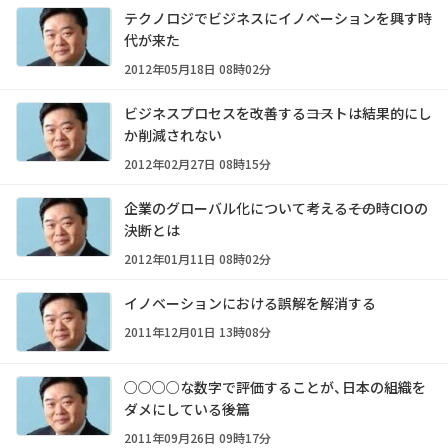
テクノロジでビジネスにイノベーションを興す時
代が来た
2012年05月18日 08時02分
ビジネスプロセスを改善する――コストは結果的にし
か削減されない
2012年02月27日 08時15分
企業のグローバル化について考える――その時CIOの
決断とは
2012年01月11日 08時02分
イノベーションにおける誤解を解消する
2011年12月01日 13時08分
○○○○な数字で評価することが、日本の組織を
ダメにしている――後篇
2011年09月26日 09時17分