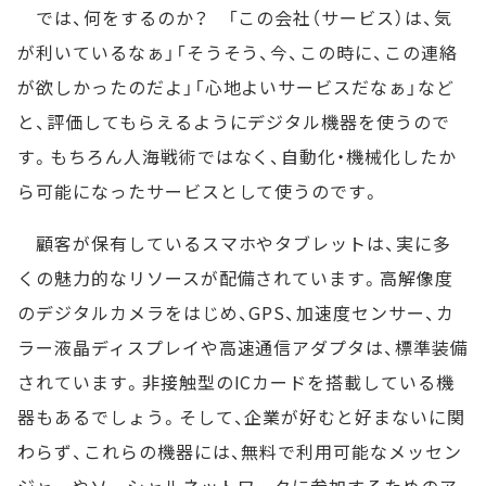
では、何をするのか？ 「この会社（サービス）は、気
が利いているなぁ」「そうそう、今、この時に、この連絡
が欲しかったのだよ」「心地よいサービスだなぁ」など
と、評価してもらえるようにデジタル機器を使うので
す。もちろん人海戦術ではなく、自動化・機械化したか
ら可能になったサービスとして使うのです。
顧客が保有しているスマホやタブレットは、実に多
くの魅力的なリソースが配備されています。高解像度
のデジタルカメラをはじめ、GPS、加速度センサー、カ
ラー液晶ディスプレイや高速通信アダプタは、標準装備
されています。非接触型のICカードを搭載している機
器もあるでしょう。そして、企業が好むと好まないに関
わらず、これらの機器には、無料で利用可能なメッセン
ジャーやソーシャルネットワークに参加するためのア