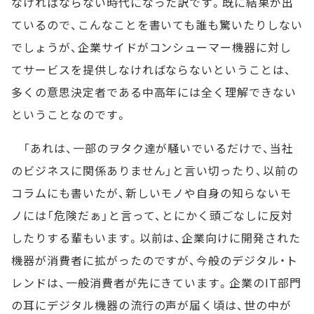
なければならない時代になった訳です。既に結果が出
ているので、こんなことを書いても誰も驚いたりしない
でしょうが、企業サイドがコンシューマー機器に対し
てサービスを提供しなければならないということは、
多くの意思決定者である中高年には全く理解できない
ということなのです。
「あれは、一部のヲタク達が騒いでいるだけで、当社
のビジネスに関係ありません」と言い切ったり、以前の
コラムにも書いたが、新しいモノや自身の知らないモ
ノには「危険だぁ」と言って、とにかく頭ごなしに反対
したりする輩もいます。以前は、企業向けに開発された
機器が消費者に拡がったのですが、今般のデジタル・ト
レンドは、一般消費者が先にきています。企業のIT部門
の耳にデジタル機器の流行の声が届く頃は、世の中が