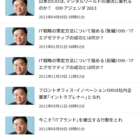
日本のCIOは、デジタルワールドの潮流に乗れる
のか？ ――CIO アジェンダ 2013
2013年04月08日 08時01分
IT戦略の策定方法について極める（後編）――CIO／IT
エグゼクティブの成功とは何か？
2013年01月31日 08時02分
IT戦略の策定方法について極める（前編）――CIO／IT
エグゼクティブの成功とは何か？
2012年11月19日 11時52分
フロントオフィス・イノベーション――CIOは社内企
業家「イントラプレナー」となれ
2012年09月11日 08時02分
今こそ「ITブランド」を確立する行動をとれ
2012年08月06日 08時01分