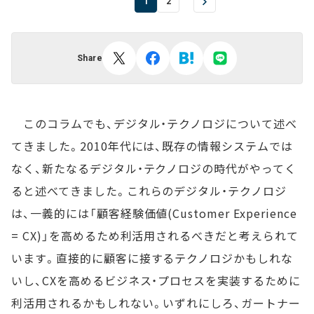
1
2
Share
このコラムでも、デジタル・テクノロジについて述べ
てきました。2010年代には、既存の情報システムでは
なく、新たなるデジタル・テクノロジの時代がやってく
ると述べてきました。これらのデジタル・テクノロジ
は、一義的には「顧客経験価値(Customer Experience
= CX)」を高めるため利活用されるべきだと考えられて
います。直接的に顧客に接するテクノロジかもしれな
いし、CXを高めるビジネス・プロセスを実装するために
利活用されるかもしれない。いずれにしろ、ガートナー