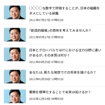
○○○○な数字で評価することが、日本の組織を
ダメにしている――前篇
2011年07月27日 07時02分
「創造的破壊」の意味を考えてみませんか？
2011年05月27日 07時00分
日本とグローバルではITにおける注力分野に違い
があるが、その本質は何か？
2011年04月25日 07時01分
あなたは、新たな発想でITの将来を描けるか？
2011年02月28日 13時51分
業務を標準化することで未来は拓けるか？
2010年12月24日 08時03分