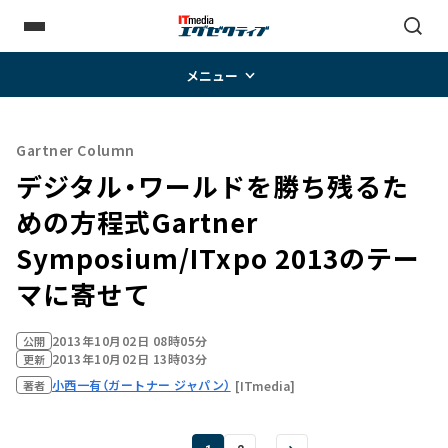
メニュー
Gartner Column
デジタル・ワールドを勝ち残るた
めの方程式――Gartner
Symposium/ITxpo 2013のテー
マに寄せて
2013年10月02日 08時05分
公開
2013年10月02日 13時03分
更新
小西一有（ガートナー ジャパン）
[ITmedia]
著者