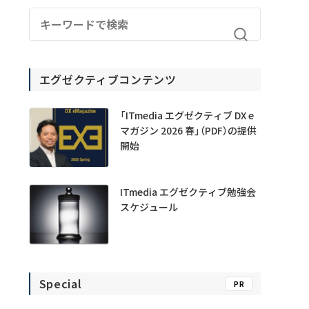
エグゼクティブコンテンツ
「ITmedia エグゼクティブ DX e
マガジン 2026 春」（PDF）の提供
開始
ITmedia エグゼクティブ勉強会
スケジュール
Special
PR