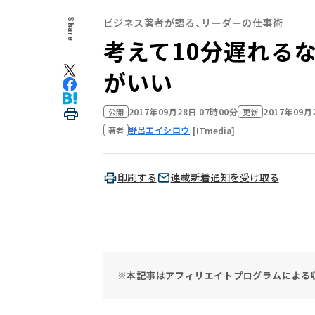
ビジネス著者が語る、リーダーの仕事術
Share
考えて10分遅れる
がいい
2017年09月28日 07時00分
2017年09月
公開
更新
野呂エイシロウ
[ITmedia]
著者
印刷する
連載新着通知を受け取る
※本記事はアフィリエイトプログラムによる