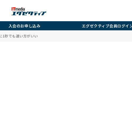
入会のお申し込み
エグゼクティブ会員ログイ
ずに1秒でも速い方がいい