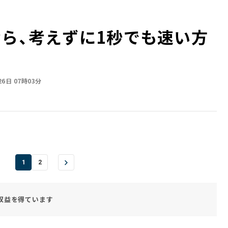
なら、考えずに1秒でも速い方
26日 07時03分
1
2
収益を得ています