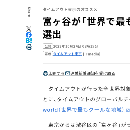
タイムアウト東京のオススメ
Share
富ヶ谷が「世界で最
選出
2023年10月24日 07時15分
公開
タイムアウト東京
[ITmedia]
著者
印刷する
連載新着通知を受け取る
タイムアウトが行った全世界対象
とに、タイムアウトのグローバルチ
world（世界で最もクールな地域）
東京からは渋谷区の「富ヶ谷」がラ