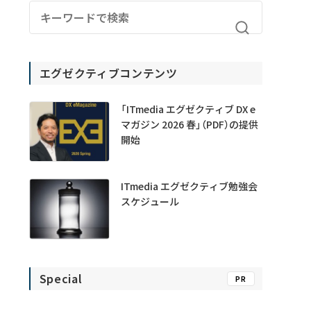
エグゼクティブコンテンツ
「ITmedia エグゼクティブ DX e
マガジン 2026 春」（PDF）の提供
開始
ITmedia エグゼクティブ勉強会
スケジュール
Special
PR