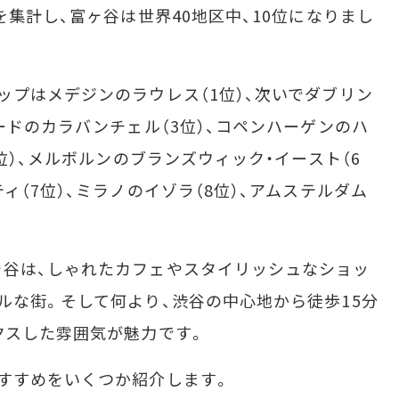
を集計し、富ヶ谷は世界40地区中、10位になりまし
プはメデジンのラウレス（1位）、次いでダブリン
ードのカラバンチェル（3位）、コペンハーゲンのハ
5位）、メルボルンのブランズウィック・イースト（6
ィ（7位）、ミラノのイゾラ（8位）、アムステルダム
谷は、しゃれたカフェやスタイリッシュなショッ
ルな街。そして何より、渋谷の中心地から徒歩15分
クスした雰囲気が魅力です。
すすめをいくつか紹介します。