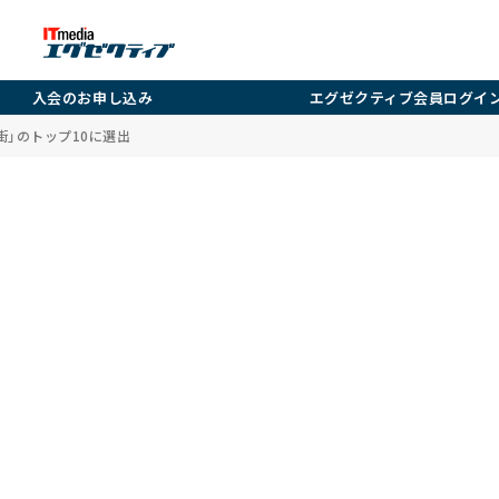
入会のお申し込み
エグゼクティブ会員ログイ
街」のトップ10に選出