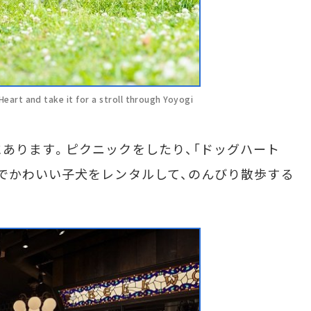
art and take it for a stroll through Yoyogi
あります。ピクニックをしたり、「ドッグハート
arine）」でかわいい子犬をレンタルして、のんびり散歩する