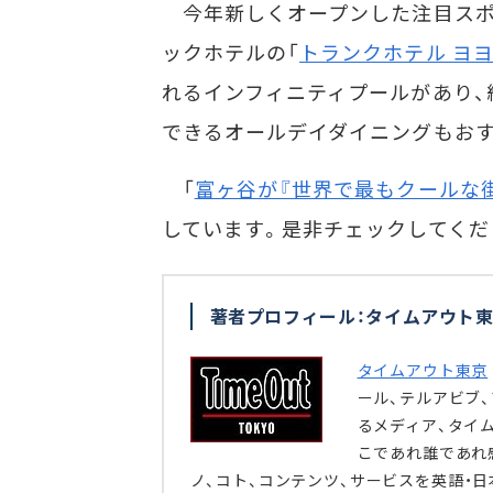
今年新しくオープンした注目スポ
ックホテルの「
トランクホテル ヨ
れるインフィニティプールがあり、
できるオールデイダイニングもおす
「
富ヶ谷が『世界で最もクールな街
しています。是非チェックしてくだ
著者プロフィール：タイムアウト東
タイムアウト東京
ール、テルアビブ、
るメディア、タイ
こであれ誰であれ
ノ、コト、コンテンツ、サービスを英語・