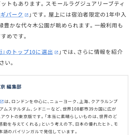
ットもあります。スモールラグジュアリーブティ
ヨギパーク
」です。屋上には宿泊者限定の1年中入
緑豊かな代々木公園が眺められます。一般利用も
すめです。
』のトップ10に選出
」では、さらに情報を紹介
さい。
京 編集部
は、ロンドンを中心に、ニューヨーク、上海、クアラルンプ
アムステルダム、シドニーなど、世界108都市39カ国に広が
ムアウトの東京版です。「本当に素晴らしいものは、世界のど
感動を与えてくれる」という考えの下、日本の優れたヒト、モ
日本語のバイリンガルで発信しています。