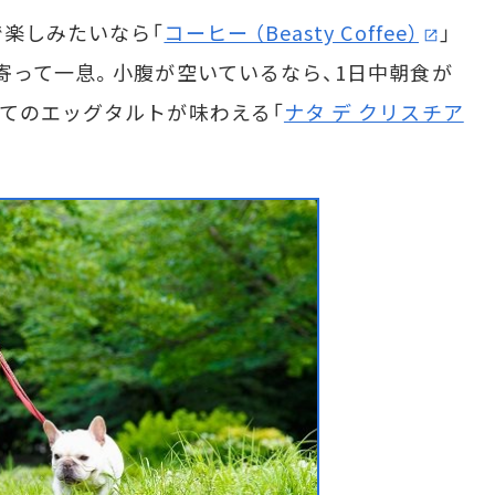
楽しみたいなら「
コーヒー （Beasty Coffee）
」
寄って一息。小腹が空いているなら、1日中朝食が
たてのエッグタルトが味わえる「
ナタ デ クリスチア