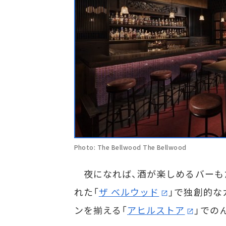
Photo: The Bellwood The Bellwood
夜になれば、酒が楽しめるバーも
れた「
ザ ベルウッド
」で独創的な
ンを揃える「
アヒルストア
」での