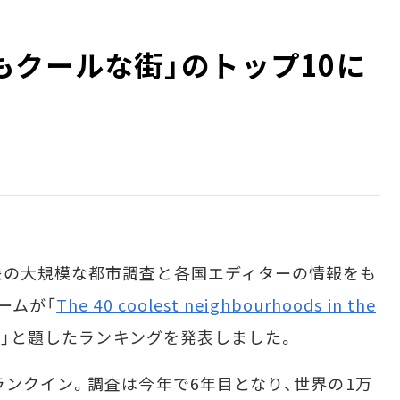
もクールな街」のトップ10に
の大規模な都市調査と各国エディターの情報をも
ームが「
The 40 coolest neighbourhoods in the
」と題したランキングを発表しました。
ンクイン。調査は今年で6年目となり、世界の1万