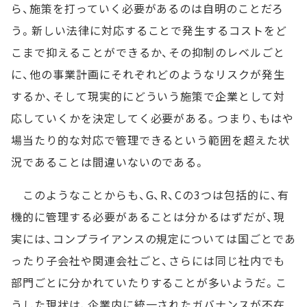
ら、施策を打っていく必要があるのは自明のことだろ
う。新しい法律に対応することで発生するコストをど
こまで抑えることができるか、その抑制のレベルごと
に、他の事業計画にそれぞれどのようなリスクが発生
するか、そして現実的にどういう施策で企業として対
応していくかを決定してく必要がある。つまり、もはや
場当たり的な対応で管理できるという範囲を超えた状
況であることは間違いないのである。
このようなことからも、G、R、Cの3つは包括的に、有
機的に管理する必要があることは分かるはずだが、現
実には、コンプライアンスの規定については国ごとであ
ったり子会社や関連会社ごと、さらには同じ社内でも
部門ごとに分かれていたりすることが多いようだ。こ
うした現状は、企業内に統一されたガバナンスが不在