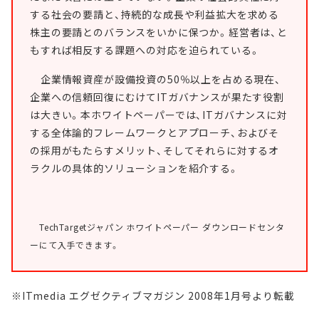
する社会の要請と、持続的な成長や利益拡大を求める
株主の要請とのバランスをいかに保つか。経営者は、と
もすれば相反する課題への対応を迫られている。
企業情報資産が設備投資の50％以上を占める現在、
企業への信頼回復にむけてITガバナンスが果たす役割
は大きい。本ホワイトペーパーでは、ITガバナンスに対
する全体論的フレームワークとアプローチ、およびそ
の採用がもたらすメリット、そしてそれらに対するオ
ラクルの具体的ソリューションを紹介する。
TechTargetジャパン ホワイトペーパー ダウンロードセンタ
ーにて入手できます。
※ITmedia エグゼクティブマガジン 2008年1月号より転載