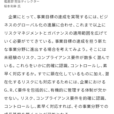
推進部 担当ディレクター
桜本利幸 氏
企業にとって、事業目標の達成を実現するには、ビジ
ネスのグローバル化の進展に合わせ、これまで以上に
リスクマネジメントとガバナンスの適用範囲を広げて
いく必要がでてきている。事業目標の達成を担う新た
な事業分野に進出する場合を考えてみよう。そこには
未経験のリスク、コンプライアンス要件が数多く潜んで
いる。これらをいかに的確に認識、コントロールし、素
早く対応するか。すでに顕在化しているものに加え、潜
在化するリスクにも対応するためには、企業における
G、R、C要件を包括的に、有機的に管理する体制が欠か
せない。リスク、コンプライアンス要件を的確に認識、
コントロールし、素早く対応すれば、その事業分野での