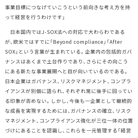
事業目標につなげていこうという前向きな考え方を持
って経営を行うわけです」
日本国内ではJ-SOX法への対応で大わらわである
が、欧米ではすでに「Beyond compliance」「After
SOX」という言葉が生まれている。企業内の包括的ガバ
ナンスはあくまで土台作りであり、さらにその向こう
にある新たな事業展開へと目が向いているのである。
日本企業はガバナンス、リスクマネジメント、コンプラ
イアンスが別個に語られ、それぞれ常に後手に回ってい
る印象が否めない。しかし、今後も一企業として継続的
な成長を実現するためには、ガバナンスの確立、リスク
マネジメント、コンプライアンス強化が三位一体の位置
づけにあることを認識し、これらを一元管理する「経営