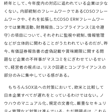
終年として、今年度内の対応に追われている企業は少な
くない。内部統制のフレームワークであるCOSOフレー
ムワークや、それを拡張したCOSO ERMフレームワー
クでは業務活動、財務報告、コンプライアンス（法令遵
守）の項目について、それぞれに監視や統制、情報管理
などが立体的に関わることがうたわれているのだが、昨
今、有価証券報告書の虚偽記載や賞味期限に関する問
題など企業の不祥事がマスコミをにぎわせているせい
で、経営者の視点は、リスク回避とコンプライアンスの
部分のみに集中している感がある。
もちろんSOX法への対策において、欧米と比較して
日本企業すべてが遅れをとっているわけではない。ノ
ウハウのマニュアル化、規定の文書化、厳重なセキュリ
ティ管理など対策は進んでいる。ただ問題点は、これら