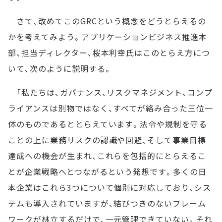
さて、改めてこのGRCという概念をどうとらえるの
かを考えてみよう。アプリケーションビジネス推進本
部、担当ディレクター、桜本利幸氏はこのとらえ方につ
いて、次のように説明する。
「私たちは、ガバナンス、リスクマネジメント、コンプ
ライアンスは別物ではなく、すべてが絡み合った三位一
体のものであるととらえています。法令や規制を守る
ことの上に業務リスクの認識や回避、そして事業目標
達成への機会が生まれ、これらを包括的にとらえるこ
とが企業戦略へとつながるという発想です。多くの日
本企業はこれら3つについて個別に対応しており、シス
テムも導入されていますが、結びつきのないフレーム
ワークが林立するだけで、一元管理できていない。それ