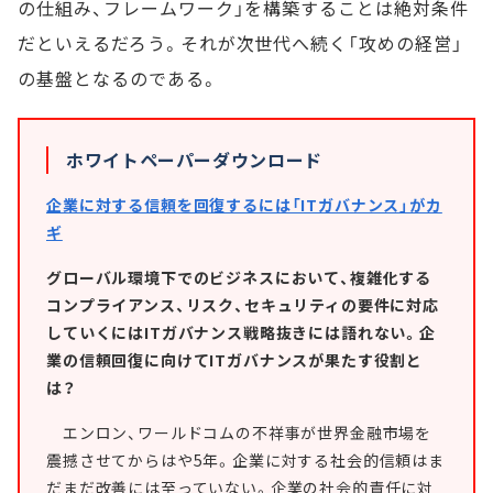
の仕組み、フレームワーク」を構築することは絶対条件
だといえるだろう。それが次世代へ続く「攻めの経営」
の基盤となるのである。
ホワイトペーパーダウンロード
企業に対する信頼を回復するには「ITガバナンス」がカ
ギ
グローバル環境下でのビジネスにおいて、複雑化する
コンプライアンス、リスク、セキュリティの要件に対応
していくにはITガバナンス戦略抜きには語れない。企
業の信頼回復に向けてITガバナンスが果たす役割と
は？
エンロン、ワールドコムの不祥事が世界金融市場を
震撼させてからはや5年。企業に対する社会的信頼はま
だまだ改善には至っていない。企業の社会的責任に対