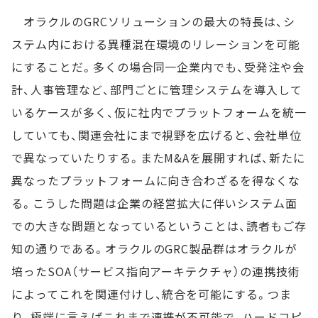
オラクルのGRCソリューションの最大の特長は、シ
ステム内における異種混在環境のリレーションを可能
にすることだ。多くの場合同一企業内でも、受発注や会
計、人事管理など、部門ごとに管理システムを導入して
いるケースが多く、仮に社内でプラットフォームを統一
していても、関連会社にまで視野を広げると、会社単位
で異なっていたりする。またM&Aを展開すれば、新たに
異なったプラットフォームに向き合わざるを得なくな
る。こうした問題は企業の経営拡大に伴いシステム面
での大きな問題となっているということは、読者もご存
知の通りである。オラクルのGRC製品群はオラクルが
培ったSOA（サービス指向アーキテクチャ）の連携技術
によってこれを関連付けし、統合を可能にする。つま
り、極端に言えばこれまで連携が不可能で、ハードコピ