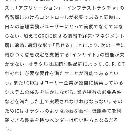
ス」、「アプリケーション」、「インフラストラクチャ」の
各階層におけるコントロールが必要であると同時に、
日々の管理業務がユーザーにとって簡便でなくてはな
らない。加えてGRCに関する情報を経営・マネジメント
層に適時、適切な形で「見せる」ことにより、次の一手に
結びつく意思決定を支援する「インサイト」の機能が欠
かせない。オラクルは広範な製品群によって、G、R、Cそ
れぞれに必要な要件を満たすことが可能であるとい
う。また「GRC」はユーザー企業が独自に構築している
システムの強みを生かしながら、業界特有の必要条件
などを満たした上で実現されなければならない。その
ためにはオラクルのような必要な要件、機能全てを網
羅できる製品を持つベンダーは強い味方となるだろ
う。