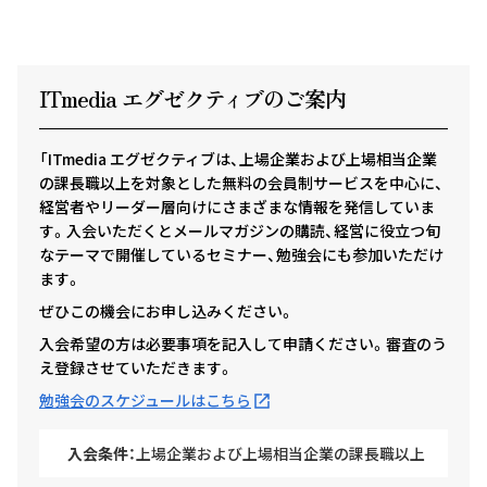
ITmedia エグゼクテ
ィ
ブのご案内
「ITmedia エグゼクティブは、上場企業および上場相当企業
の課長職以上を対象とした無料の会員制サービスを中心に、
経営者やリーダー層向けにさまざまな情報を発信していま
す。入会いただくとメールマガジンの購読、経営に役立つ旬
なテーマで開催しているセミナー、勉強会にも参加いただけ
ます。
ぜひこの機会にお申し込みください。
入会希望の方は必要事項を記入して申請ください。審査のう
え登録させていただきます。
勉強会のスケジュールはこちら
入会条件：
上場企業および上場相当企業の課長職以上