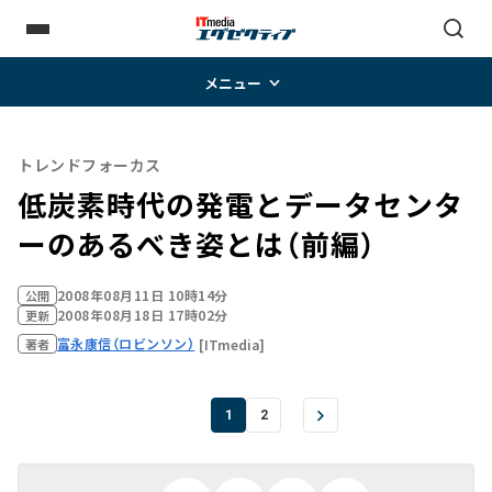
メニュー
トレンドフォーカス
低炭素時代の発電とデータセンタ
ーのあるべき姿とは（前編）
2008年08月11日 10時14分
公開
2008年08月18日 17時02分
更新
富永康信（ロビンソン）
[ITmedia]
著者
1
2