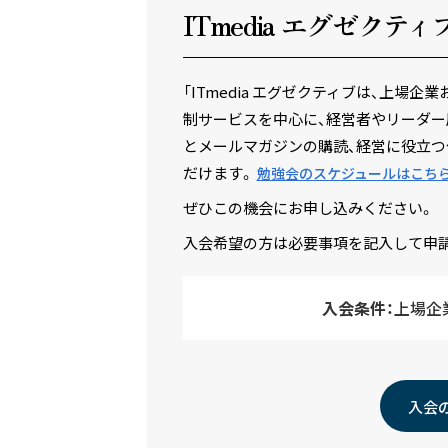
ITmedia エグゼクテ
ィ
「ITmedia エグゼクティブは、上
制サービスを中心に、経営者やリーダー
とメールマガジンの購読、経営に役立つ
だけます。
勉強会のスケジュールはこち
ぜひこの機会にお申し込みください。
入会希望の方は必要事項を記入して申
入会条件：
上場企
入会