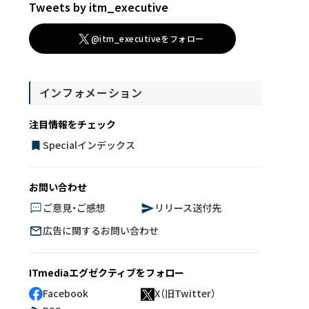
Tweets by itm_executive
@itm_executiveをフォロー
インフォメーション
注目情報をチェック
Specialインデックス
お問い合わせ
ご意見・ご感想
リリース送付先
広告に関するお問い合わせ
ITmediaエグゼクティブをフォロー
Facebook
X（旧Twitter）