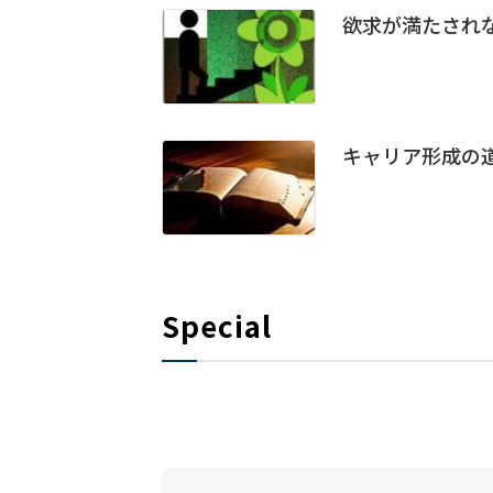
欲求が満たされ
キャリア形成の道
Special