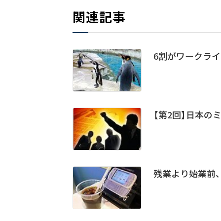
関連記事
6割がワークラ
【第2回】日本の
残業より始業前