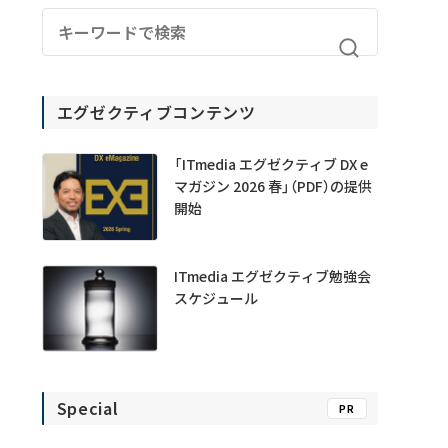
エグゼクティブコンテンツ
「ITmedia エグゼクティブ DX e
マガジン 2026 春」（PDF）の提供
開始
ITmedia エグゼクティブ勉強会
スケジュール
Special
PR