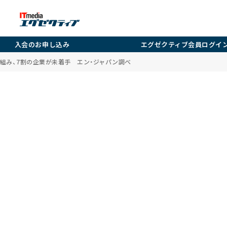
入会のお申し込み
エグゼクティブ会員ログイ
組み、7割の企業が未着手 エン・ジャパン調べ