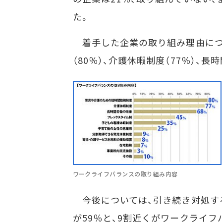
た。
着手した企業の取り組み理由につ
（80％）、介護休暇制度（77％）、
ワークライフバランスの取り組み内容
今後については、引き続き対処する
が59％と、9割近くがワークライ