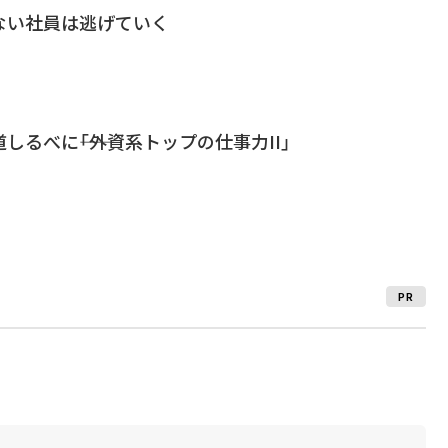
ない社員は逃げていく
しるべに――「外資系トップの仕事力II」
PR