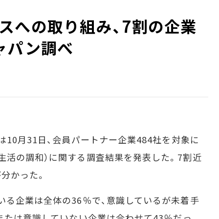
スへの取り組み、7割の企業
ャパン調べ
0月31日、会員パートナー企業484社を対象に
生活の調和）に関する調査結果を発表した。7割近
分かった。
る企業は全体の36％で、意識しているが未着手
、または意識していない企業は合わせて43％だっ