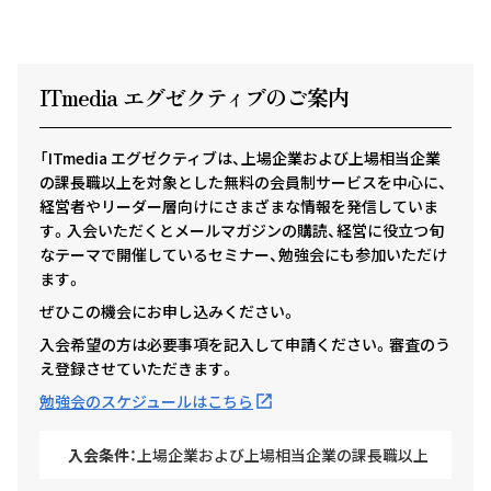
ITmedia エグゼクテ
ィ
ブのご案内
「ITmedia エグゼクティブは、上場企業および上場相当企業
の課長職以上を対象とした無料の会員制サービスを中心に、
経営者やリーダー層向けにさまざまな情報を発信していま
す。入会いただくとメールマガジンの購読、経営に役立つ旬
なテーマで開催しているセミナー、勉強会にも参加いただけ
ます。
ぜひこの機会にお申し込みください。
入会希望の方は必要事項を記入して申請ください。審査のう
え登録させていただきます。
勉強会のスケジュールはこちら
入会条件：
上場企業および上場相当企業の課長職以上