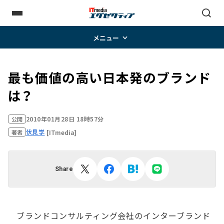
メニュー
最も価値の高い日本発のブランド
は？
2010年01月28日 18時57分
公開
伏見学
[ITmedia]
著者
Share
ブランドコンサルティング会社のインターブランド