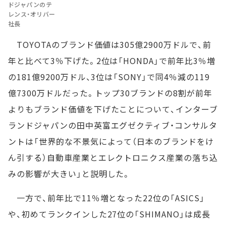
ドジャパンのテ
レンス・オリバー
社長
TOYOTAのブランド価値は305億2900万ドルで、前
年と比べて3％下げた。2位は「HONDA」で前年比3％増
の181億9200万ドル、3位は「SONY」で同4％減の119
億7300万ドルだった。トップ30ブランドの8割が前年
よりもブランド価値を下げたことについて、インターブ
ランドジャパンの田中英富エグゼクティブ・コンサルタ
ントは「世界的な不景気によって（日本のブランドをけ
ん引する）自動車産業とエレクトロニクス産業の落ち込
みの影響が大きい」と説明した。
一方で、前年比で11％増となった22位の「ASICS」
や、初めてランクインした27位の「SHIMANO」は成長