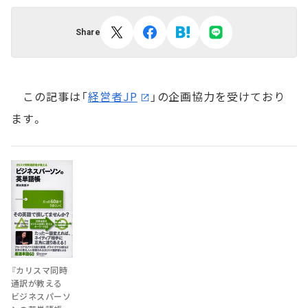
Share
この記事は「
経営者JP
」の企画協力を受けており
ます。
『カリスマ同時
通訳が教える
ビジネスパーソ