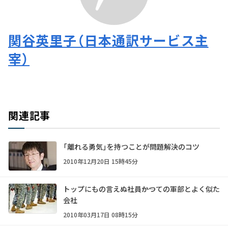
関谷英里子（日本通訳サービス主
宰）
関連記事
「離れる勇気」を持つことが問題解決のコツ
2010年12月20日 15時45分
トップにもの言えぬ社員――かつての軍部とよく似た
会社
2010年03月17日 08時15分