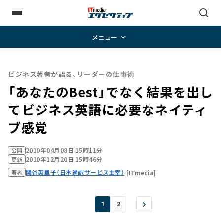
メニュー
ビジネス著者が語る、リーダーの仕事術
「あなたのBest」でなく結果を出し
て――ビジネス英語に必要なネイティ
ブ感覚
2010年04月08日 15時11分
公開
2010年12月20日 15時46分
更新
関谷英里子（日本通訳サービス主宰）
[ITmedia]
著者
1
2