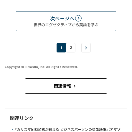
次ページへ
世界のエグゼクティブから英語を学ぶ
1
2
Copyright © ITmedia, Inc. All Rights Reserved.
関連情報
関連リンク
『カリスマ同時通訳が教える ビジネスパーソンの英単語帳』（アマゾ