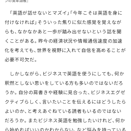
ンの英単語帳』
「英語が話せないとマズイ」「今年こそは英語を身に
付けなければ」そういった焦りに似た感覚を覚えなが
らも、なかなかあと一歩が踏み出せないという話を聞
くことがある。昨今の経済状況や情報通信速度の加速
化を考えても、世界を視野に入れて自信を高めることが
必要不可欠だ。
しかしながら、ビジネスで英語を使うにしても、何か
釈然としない思いをしている方も多いのではないだろ
うか。自分の肩書きや経験に見合った、ビジネスエグゼ
クティブらしく、言いたいことを伝えるにはどうしたら
よいのか、と考えあぐねている読者もいるのではない
だろうか。またビジネス英語を勉強したいけれど、何か
ら始めればいいのかわからない、など悩みを持っている