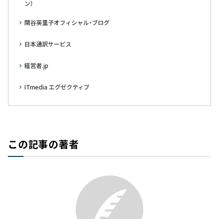
ン）
関谷英里子オフィシャル・ブログ
日本通訳サービス
経営者.jp
ITmedia エグゼクティブ
この記事の著者