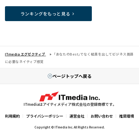
ランキングをもっと見る
ITmedia エグゼクティブ
「あなたのBest」でなく結果を出して――ビジネス英語
に必要なネイティブ感覚
ページトップへ戻る
ITmediaはアイティメディア株式会社の登録商標です。
利用規約
プライバシーポリシー
運営会社
お問い合わせ
推奨環境
Copyright © ITmedia Inc. All Rights Reserved.