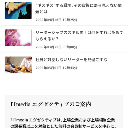
“ギスギス”する職場、その背後にある見えない問
題とは
2008年04月16日 10時25分
リーダーシップのスキル向上は何をすれば認めて
もらえるか？
2008年03月25日 09時00分
社員と対話しないリーダーを見過ごすな
2009年03月02日 12時43分
ITmedia エグゼクテ
ィ
ブのご案内
「ITmedia エグゼクティブは、上場企業および上場相当企業
の課長職以上を対象とした無料の会員制サービスを中心に、