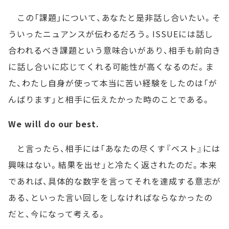
この「課題」について、あなたと是非話し合いたい。そ
ういったニュアンスが伝わるだろう。ISSUEには話し
合われるべき課題という意味合いがあり、相手も前向き
に話し合いに応じてくれる可能性が高くなるのだ。ま
た、わたし自身が使って本当に苦い経験をしたのは「が
んばります」と相手に伝えたかった時のことである。
We will do our best.
と言ったら、相手には「あなたの尽くす『ベスト』には
興味はない。結果を出せ」と冷たく返されたのだ。本来
であれば、具体的な数字を言ってそれを達成する意志が
ある、といった言い回しをしなければならなかったの
だと、今になって考える。