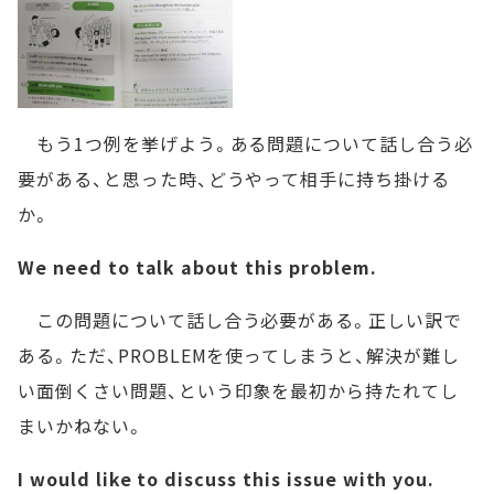
もう1つ例を挙げよう。ある問題について話し合う必
要がある、と思った時、どうやって相手に持ち掛ける
か。
We need to talk about this problem.
この問題について話し合う必要がある。正しい訳で
ある。ただ、PROBLEMを使ってしまうと、解決が難し
い面倒くさい問題、という印象を最初から持たれてし
まいかねない。
I would like to discuss this issue with you.