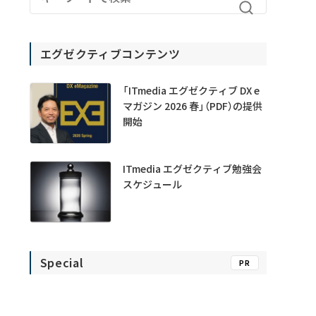
エグゼクティブコンテンツ
「ITmedia エグゼクティブ DX e
マガジン 2026 春」（PDF）の提供
開始
ITmedia エグゼクティブ勉強会
スケジュール
Special
PR