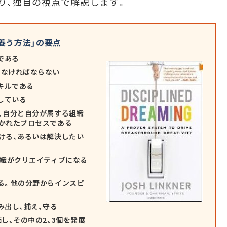
り、独自の視点で解説します。
養う方法」の要点
である
でなければならない
キルである
している
、自分と自分が属する組織
分かれたプロセスである
ける、あるいは解決したい
組織がクリエイティブになる
る。他の分野からインスピ
み出し、捕え、守る
し、その中の2、3個を発展