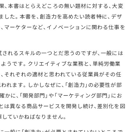
果、本書はとらえどころの無い題材に対する、大変
した。本書を、創造力を高めたい読者――特に、デザ
、マーケターなど、イノベーションに関わる仕事を
試されるスキルの一つとだ思うのですが、一般には
ようです。クリエイティブな業務と、単純労働業
、それぞれの適材と思われている従業員がその任
われます。しかしなぜに、「創造力」の必要性が部
確かに、「開発部門」や「マーケティング部門」にお
とは異なる商品サービスを開発し続け、差別化を図
揮していかねばなりません。
に一般に「創造力」が必要とされていないところで