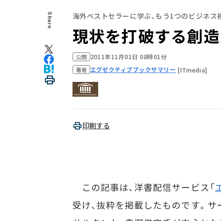
海外ベストセラーに学ぶ、もう1つのビジネス
Share
現状を打破する創造
2011年11月01日 08時01分
公開
エグゼクティブブックサマリー
[ITmedia]
著者
印刷する
この記事は、洋書配信サービス「
受け、抜粋を掲載したものです。サ