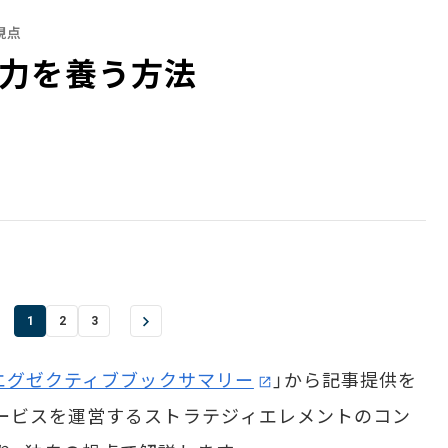
視点
力を養う方法
1
2
3
エグゼクティブブックサマリー
」から記事提供を
ービスを運営するストラテジィエレメントのコン