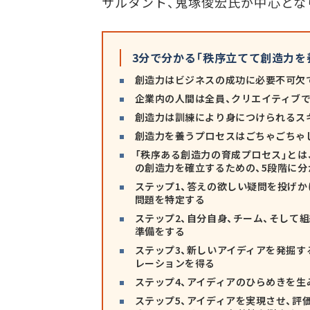
サルタント、鬼塚俊宏氏が中心とな
3分で分かる「秩序立てて創造力を
創造力はビジネスの成功に必要不可欠
企業内の人間は全員、クリエイティブ
創造力は訓練により身につけられるス
創造力を養うプロセスはごちゃごちゃ
「秩序ある創造力の育成プロセス」とは
の創造力を確立するための、5段階に
ステップ1、答えの欲しい疑問を投げか
問題を特定する
ステップ2、自分自身、チーム、そして
準備をする
ステップ3、新しいアイディアを発掘す
レーションを得る
ステップ4、アイディアのひらめきを生
ステップ5、アイディアを実現させ、評価