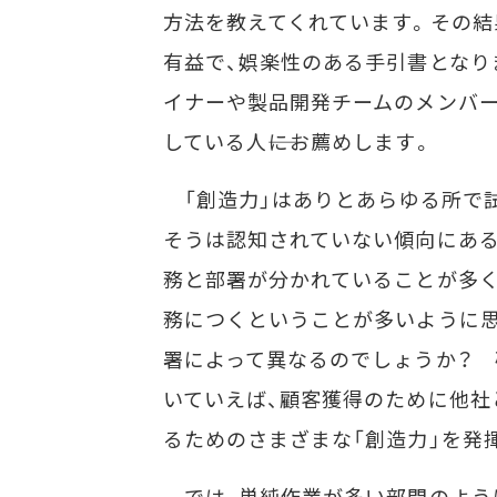
方法を教えてくれています。その結
有益で、娯楽性のある手引書となりま
イナーや製品開発チームのメンバー
している人――にお薦めします。
「創造力」はありとあらゆる所で
そうは認知されていない傾向にある
務と部署が分かれていることが多く
務につくということが多いように思
署によって異なるのでしょうか？ 
いていえば、顧客獲得のために他社
るためのさまざまな「創造力」を発
では、単純作業が多い部門のよう