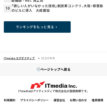
超難題 - NEC 淵上氏
「欲しい人がいなかった技術」脱炭素コンクリ、大阪・御堂筋
10
のビルに導入 大成建設
ランキングをもっと見る
ITmedia エグゼクティブ
口コミの力
ページトップへ戻る
ITmediaはアイティメディア株式会社の登録商標です。
利用規約
プライバシーポリシー
運営会社
お問い合わせ
推奨環境