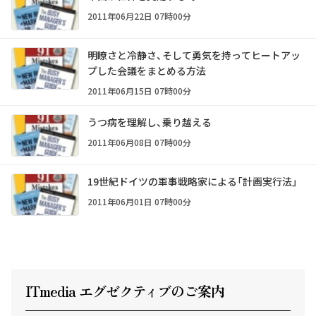
2011年06月22日 07時00分
明瞭さと冷静さ、そして勇気を持ってヒートアッ
プした会議をまとめる方法
2011年06月15日 07時00分
うつ病を理解し、乗り越える
2011年06月08日 07時00分
19世紀ドイツの軍事戦略家による「計画実行法」
2011年06月01日 07時00分
ITmedia エグゼクテ
ィ
ブのご案内