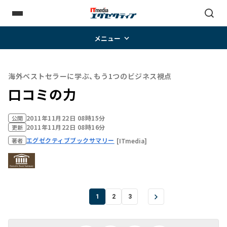
メニュー
海外ベストセラーに学ぶ、もう1つのビジネス視点
口コミの力
2011年11月22日 08時15分
公開
2011年11月22日 08時16分
更新
エグゼクティブブックサマリー
[ITmedia]
著者
1
2
3