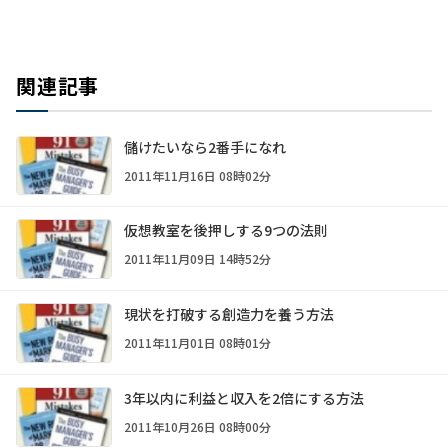
関連記事
儲けたいなら2番手になれ
2011年11月16日 08時02分
仮想教室を後押しする9つの法則
2011年11月09日 14時52分
現状を打破する創造力を養う方法
2011年11月01日 08時01分
3年以内に利益と収入を2倍にする方法
2011年10月26日 08時00分