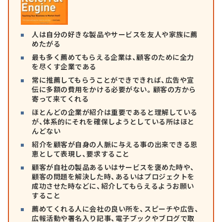
人は自分の好きな製品やサービスを友人や家族に薦
めたがる
最も多く薦めてもらえる企業は、顧客のために全力
を尽くす企業である
常に推薦してもらうことができできれば、広告や宣
伝に多額の費用をかける必要がない。顧客の方から
寄って来てくれる
ほとんどの企業が紹介は重要であると理解している
が、体系的にそれを確保しようとしている所はほと
んどない
紹介を顧客が自身の人脈に与える事の出来できる恩
恵として表現し、要求すること
顧客が自社の製品あるいはサービスを褒めた時や、
顧客の問題を解決した時、あるいはプロジェクトを
成功させた時などに、紹介してもらえるようお願い
すること
薦めてくれる人に会社の良い所を、スピーチや広告、
広報活動や署名入り記事、電子ブックやブログで取