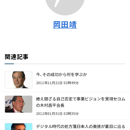
岡田靖
関連記事
今、その成功から何を学ぶか
2011年11月21日 01時49分
絶え間ざる自己否定で事業ビジョンを実現――セコム
の木村昌平会長
2012年01月31日 02時35分
デジタル時代の処方箋――日本人の美徳が裏目に出る