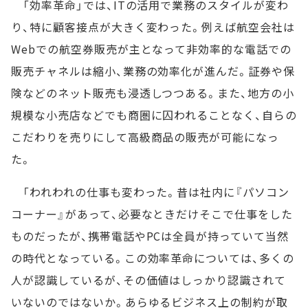
「効率革命」では、ITの活用で業務のスタイルが変わ
り、特に顧客接点が大きく変わった。例えば航空会社は
Webでの航空券販売が主となって非効率的な電話での
販売チャネルは縮小、業務の効率化が進んだ。証券や保
険などのネット販売も浸透しつつある。また、地方の小
規模な小売店などでも商圏に囚われることなく、自らの
こだわりを売りにして高級商品の販売が可能になっ
た。
「われわれの仕事も変わった。昔は社内に『パソコン
コーナー』があって、必要なときだけそこで仕事をした
ものだったが、携帯電話やPCは全員が持っていて当然
の時代となっている。この効率革命については、多くの
人が認識しているが、その価値はしっかり認識されて
いないのではないか。あらゆるビジネス上の制約が取