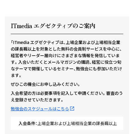
ITmedia エグゼクテ
ィ
ブのご案内
「ITmedia エグゼクティブは、上場企業および上場相当企業
の課長職以上を対象とした無料の会員制サービスを中心に、
経営者やリーダー層向けにさまざまな情報を発信していま
す。入会いただくとメールマガジンの購読、経営に役立つ旬
なテーマで開催しているセミナー、勉強会にも参加いただけ
ます。
ぜひこの機会にお申し込みください。
入会希望の方は必要事項を記入して申請ください。審査のう
え登録させていただきます。
勉強会のスケジュールはこちら
入会条件：
上場企業および上場相当企業の課長職以上