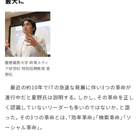
最大に
慶應義塾大学 政策メディ
ア研究科 特別招聘教授 夏
野氏
最近の約10年でITの急速な発展に伴い3つの革命が
進行中だと夏野氏は説明する。しかし、その革命を正し
く認識していないリーダーも多いのではないか、と語
った。その3つの革命とは、「効率革命」「検索革命」「ソ
ーシャル革命」。