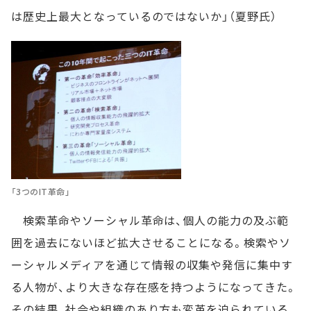
は歴史上最大となっているのではないか」（夏野氏）
「3つのIT革命」
検索革命やソーシャル革命は、個人の能力の及ぶ範
囲を過去にないほど拡大させることになる。検索やソ
ーシャルメディアを通じて情報の収集や発信に集中す
る人物が、より大きな存在感を持つようになってきた。
その結果、社会や組織のあり方も変革を迫られている。