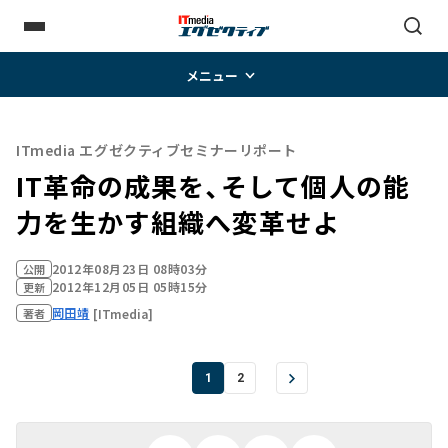
メニュー
ITmedia エグゼクティブセミナーリポート
IT革命の成果を、そして個人の能
力を生かす組織へ変革せよ
2012年08月23日 08時03分
公開
2012年12月05日 05時15分
更新
岡田靖
[ITmedia]
著者
1
2