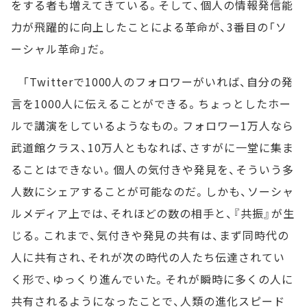
をする者も増えてきている。そして、個人の情報発信能
力が飛躍的に向上したことによる革命が、3番目の「ソ
ーシャル革命」だ。
「Twitterで1000人のフォロワーがいれば、自分の発
言を1000人に伝えることができる。ちょっとしたホー
ルで講演をしているようなもの。フォロワー1万人なら
武道館クラス、10万人ともなれば、さすがに一堂に集ま
ることはできない。個人の気付きや発見を、そういう多
人数にシェアすることが可能なのだ。しかも、ソーシャ
ルメディア上では、それほどの数の相手と、『共振』が生
じる。これまで、気付きや発見の共有は、まず同時代の
人に共有され、それが次の時代の人たち伝達されてい
く形で、ゆっくり進んでいた。それが瞬時に多くの人に
共有されるようになったことで、人類の進化スピード