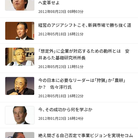
へ変革せよ
2012年08月23日 08時03分
経営のアジアシフトこそ、新興市場で勝ち抜く道
2012年05月18日 16時21分
「想定外」に企業が対応するための勘所とは 安
井あらた基礎研究所所長
2012年05月23日 11時51分
今の日本に必要なリーダーは「狩猟」か「農耕」
か？ 佐々淳行氏
2012年05月18日 16時22分
今、その成功から何を学ぶか
2012年01月23日 16時24分
絶え間ざる自己否定で事業ビジョンを実現――セコム