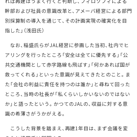
れば再建はうまく行くと判断し、フィロソフィによる
幹部および社員の意識改革と、アメーバ経営による部門
別採算制の導入を通じて、その計画実現の確実化を目
指した」（浅田氏）
なお、稲盛氏らがJAL経営に参画した当初、社内でヒ
アリングを行ったところ「安全は全てに優先する」「公
共交通機関として赤字路線も飛ばす」「何かあれば国が
救ってくれる」といった意識が見えてきたとのこと。ま
た「会社の利益に責任を持つのは誰か」と尋ねて回った
ところ、当時の社長が「私くらいしかいないのではない
か」と語ったという。かつてのJALの、収益に対する意
識の希薄さがうかがえる。
こうした背景を踏まえ、再建1年目は、まず会議を変