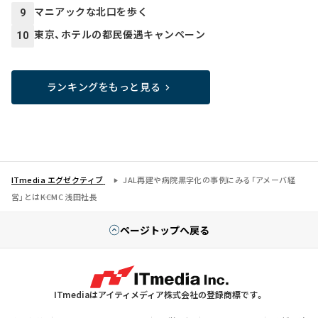
マニアックな北口を歩く
9
東京、ホテルの都民優遇キャンペーン
10
ランキングをもっと見る
ITmedia エグゼクティブ
JAL再建や病院黒字化の事例にみる「アメーバ経
営」とは――KCMC 浅田社長
ページトップへ戻る
ITmediaはアイティメディア株式会社の登録商標です。