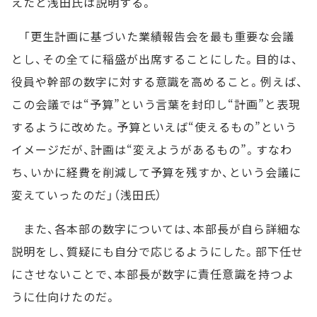
えたと浅田氏は説明する。
「更生計画に基づいた業績報告会を最も重要な会議
とし、その全てに稲盛が出席することにした。目的は、
役員や幹部の数字に対する意識を高めること。例えば、
この会議では“予算”という言葉を封印し“計画”と表現
するように改めた。予算といえば“使えるもの”という
イメージだが、計画は“変えようがあるもの”。すなわ
ち、いかに経費を削減して予算を残すか、という会議に
変えていったのだ」（浅田氏）
また、各本部の数字については、本部長が自ら詳細な
説明をし、質疑にも自分で応じるようにした。部下任せ
にさせないことで、本部長が数字に責任意識を持つよ
うに仕向けたのだ。