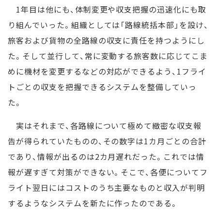
1年目は他にも、体制変更や収支把握の迅速化にも取
り組んでいった。組織としては「路線統括本部」を設け、
旅客および貨物の全路線の収支に責任を持つようにし
た。そして並行して、常に変動する旅客数に応じてこま
めに機材を変更するなどの対応ができるよう、1フライ
トごとの収支を把握できるシステムを整備していっ
た。
実はそれまで、各路線について極めて緻密な収支報
告が得られていたものの、その数字は1カ月ごとの合計
であり、情報が出るのは2カ月遅れだった。これでは情
報が遅すぎて対策ができない。そこで、各便についてフ
ライト翌日にはコストのうち主要なものと収入が判明
するようなシステムを新たに作ったのである。