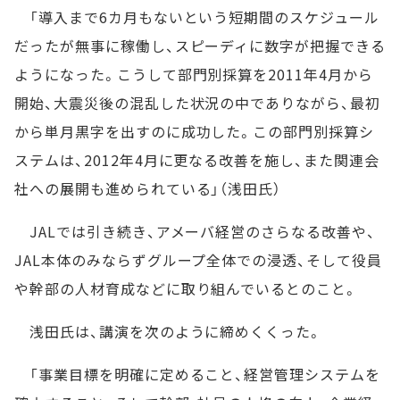
「導入まで6カ月もないという短期間のスケジュール
だったが無事に稼働し、スピーディに数字が把握できる
ようになった。こうして部門別採算を2011年4月から
開始、大震災後の混乱した状況の中でありながら、最初
から単月黒字を出すのに成功した。この部門別採算シ
ステムは、2012年4月に更なる改善を施し、また関連会
社への展開も進められている」（浅田氏）
JALでは引き続き、アメーバ経営のさらなる改善や、
JAL本体のみならずグループ全体での浸透、そして役員
や幹部の人材育成などに取り組んでいるとのこと。
浅田氏は、講演を次のように締めくくった。
「事業目標を明確に定めること、経営管理システムを