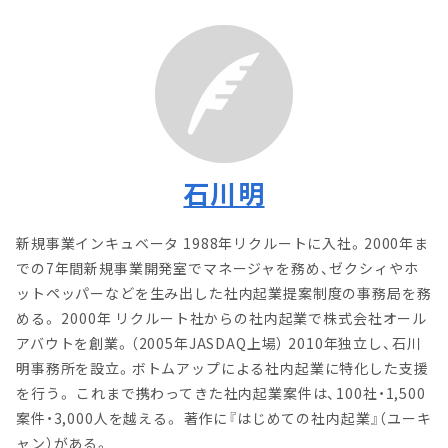
石川明
新規事業インキュベータ 1988年リクルートに入社。2000年ま
での7年間新規事業開発室でマネージャを務め、ゼクシィやホ
ットペッパーなどを生み出した社内起業提案制度の事務局を務
める。 2000年 リクルート社からの社内起業で株式会社オール
アバウトを創業。（2005年JASDAQ上場） 2010年独立し、石川
明事務所を設立。ボトムアップによる社内起業に特化した支援
を行う。 これまで携わってきた社内起業案件は、100社・1,500
案件・3,000人を越える。 著作に『はじめての社内起業』（ユーキ
ャン）がある。