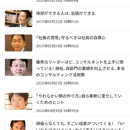
2015年05月28日 08時04分
挨拶ができる人は、会話ができる
2015年05月21日 08時01分
「社長の覚悟」守るべきは社員の自尊心
2015年05月14日 08時06分
優秀なリーダーほど、コンサルタントを上手に使
っている！ ――自社、自部門の業績を向上させる、本当
のコンサルティング活用策
2015年05月07日 08時00分
「やわらかい頭の作り方」――自ら柔軟に変化してい
くためのヒント
2015年04月30日 08時35分
頑張らなくても、すごい成果がついてくる！ ――「い
いひとマネジメント」から「ずるいマネジメント」