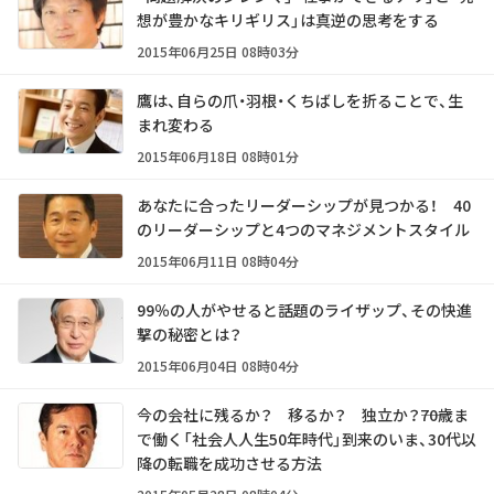
想が豊かなキリギリス」は真逆の思考をする
2015年06月25日 08時03分
鷹は、自らの爪・羽根・くちばしを折ることで、生
まれ変わる
2015年06月18日 08時01分
あなたに合ったリーダーシップが見つかる！ 40
のリーダーシップと4つのマネジメントスタイル
2015年06月11日 08時04分
99％の人がやせると話題のライザップ、その快進
撃の秘密とは？
2015年06月04日 08時04分
今の会社に残るか？ 移るか？ 独立か？――70歳ま
で働く「社会人人生50年時代」到来のいま、30代以
降の転職を成功させる方法