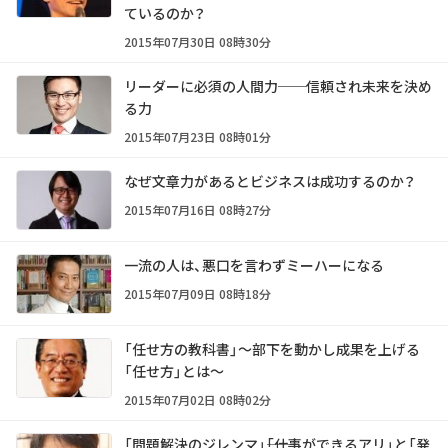
ているのか？
2015年07月30日 08時30分
リーダーに必須の人間力──信頼され未来を決め
る力
2015年07月23日 08時01分
なぜ文章力があるとビジネスは成功するのか？
2015年07月16日 08時27分
一流の人は、悪口を言わずミーハーになる
2015年07月09日 08時18分
「任せ方の教科書」～部下を動かし成果を上げる
「任せ方」とは～
2015年07月02日 08時02分
「問題解決のジレンマ」――「仕事ができるアリ」と「発