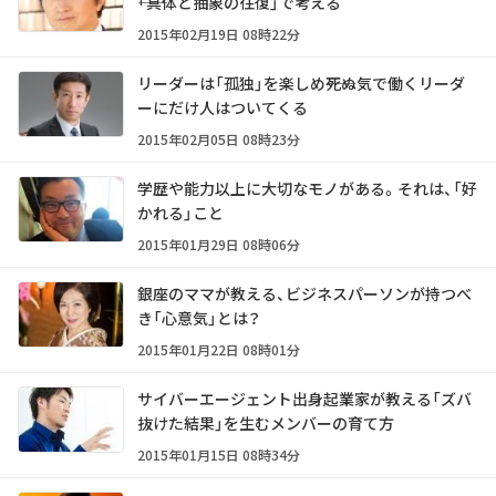
――「具体と抽象の往復」で考える
2015年02月19日 08時22分
リーダーは「孤独」を楽しめ――死ぬ気で働くリーダ
ーにだけ人はついてくる
2015年02月05日 08時23分
学歴や能力以上に大切なモノがある。それは、「好
かれる」こと
2015年01月29日 08時06分
銀座のママが教える、ビジネスパーソンが持つべ
き「心意気」とは？
2015年01月22日 08時01分
サイバーエージェント出身起業家が教える「ズバ
抜けた結果」を生むメンバーの育て方
2015年01月15日 08時34分