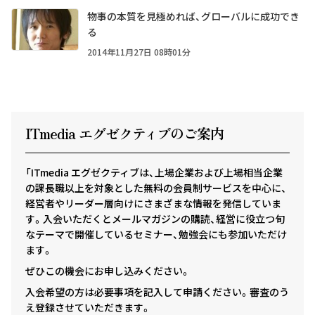
物事の本質を見極めれば、グローバルに成功でき
る
2014年11月27日 08時01分
ITmedia エグゼクテ
ィ
ブのご案内
「ITmedia エグゼクティブは、上場企業および上場相当企業
の課長職以上を対象とした無料の会員制サービスを中心に、
経営者やリーダー層向けにさまざまな情報を発信していま
す。入会いただくとメールマガジンの購読、経営に役立つ旬
なテーマで開催しているセミナー、勉強会にも参加いただけ
ます。
ぜひこの機会にお申し込みください。
入会希望の方は必要事項を記入して申請ください。審査のう
え登録させていただきます。