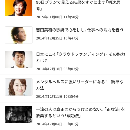
90日プランで見える結果をすぐに出す「初速思
考」
2015年01月08日 11時58分
吉田美和の歌詩で心を耕し、仕事への活力を養う
2014年12月25日 10時47分
日本にこそ「クラウドファンディング」。その魅力
とは？
2014年12月18日 08時02分
メンタルヘルスに強いリーダーになる！ 簡単な
方法
2014年12月11日 10時54分
一流の人は真正面からうけとめない。「正攻法」を
放棄するという「成功法」
2014年12月04日 08時01分