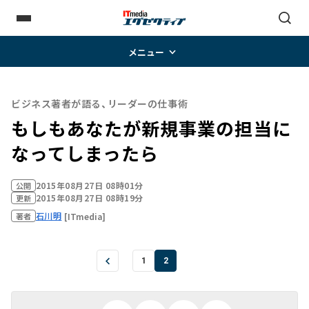
メニュー
ビジネス著者が語る、リーダーの仕事術
もしもあなたが新規事業の担当に
なってしまったら
2015年08月27日 08時01分
公開
2015年08月27日 08時19分
更新
石川明
[ITmedia]
著者
1
2