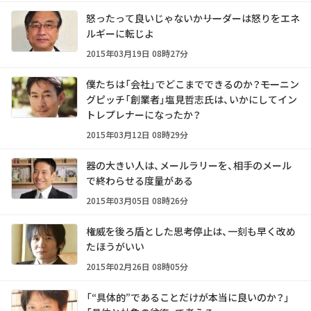
怒ったって良いじゃないか――リーダーは怒りをエネ
ルギーに転じよ
2015年03月19日 08時27分
僕たちは「会社」でどこまでできるのか？――モーニン
グピッチ「創業者」塩見哲志氏は、いかにしてイン
トレプレナーになったか？
2015年03月12日 08時29分
器の大きい人は、メールラリーを、相手のメール
で終わらせる度量がある
2015年03月05日 08時26分
権威を後ろ盾とした思考停止は、一刻も早く改め
たほうがいい
2015年02月26日 08時05分
「“具体的”であることだけが本当に良いのか？」