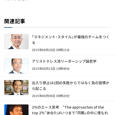
関連記事
「マネジメント・スタイル」が最強のチームをつく
る
2015年08月20日 08時21分
アリストテレス流リーダーシップ論哲学
2015年08月13日 15時40分
出入り禁止は1回の失敗からではなく負の習慣か
ら起こる
2015年08月06日 08時20分
2％のエース思考 “The approaches of the
top 2％”――あなたはいつまで「同期」の中に埋もれ