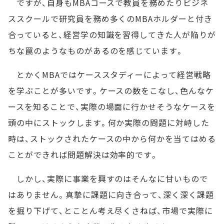
ですが、自身もMBAコースで教員を務めたりビジネ
ススクールで研究員を務め多くのMBAホルダーと付き
合っていると、経営学の知識を習得してきた人が陥りが
ちな罠のようなものがあるのを感じています。
とかくMBAではケーススタディーによって経営戦略
を学ぶことが多いです。ケースの数をこなし、色んなケ
ースを知ることで、実際の場面に行かせそうなケースを
頭の中にストックします。何か実際の問題に対峙した
時は、ストックされたケースの中から何かを当てはめる
ことができれば問題解決は効率的です。
しかし、実際に事業を興すのはそんなに甘いもので
はありません。真摯に課題に向き合って、深く深く課題
を掘り下げて、とことん考え尽くさねば、市場で実際に