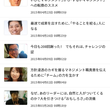
への転換のススメ
2015年04月23日 08時03分
最速で成果を出すために、「やることを絞る」人に
なる
2015年04月16日 08時23分
今日も208回謝った！ でもそれは、チャレンジの
証
2015年04月09日 08時02分
方針浸透のカギを握るマネジメント職――真意を伝え
るために「チーム」の力を生かす
2015年04月02日 08時04分
なぜ、あのリーダーには、自然と人がついてくる
のか？――人を引きつける「おもしろさ」の流儀
2015年03月26日 08時18分