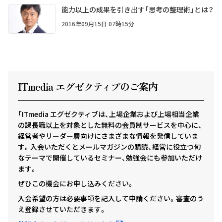
能力以上の成果を引き出す「思考の整理術」とは？
2016年09月15日 07時15分
ITmedia エグゼクテ
ィ
ブのご案内
「ITmedia エグゼクティブは、上場企業および上場相当企業
の課長職以上を対象とした無料の会員制サービスを中心に、
経営者やリーダー層向けにさまざまな情報を発信していま
す。入会いただくとメールマガジンの購読、経営に役立つ旬
なテーマで開催しているセミナー、勉強会にも参加いただけ
ます。
ぜひこの機会にお申し込みください。
入会希望の方は必要事項を記入して申請ください。審査のう
え登録させていただきます。