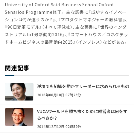
University of Oxford Said Business School Oxford
Senarios Programme修了。 主な訳書に『成功するイノベー
ションは何が違うのか？』、『プロダクトマネジャーの教科書』、
『90日変革モデル』（すべて翔泳社）、主な著書に『世界のインダ
ストリアルIoT最新動向2016』、『スマートハウス／コネクテッ
ドホームビジネスの最新動向2015』（インプレス）などがある。
関連記事
逆境でも組織を動かすリーダーに求められるもの
2016年08月10日 07時23分
VUCAワールドを勝ち抜くために経営者は何をす
るべきか？
2014年12月12日 02時52分