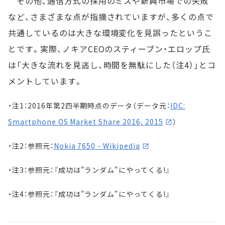
その他、通信方式の採用のミスや新興市場での失敗
など、さまざまな点が指摘されていますが、多くの点で
共通しているのは大きな環境変化を見誤ったというこ
とです。実際、ノキアCEOのスティーブン・エロップ氏
は「大きな流れを見逃し、時間を無駄にした（注4）」とコ
メントしています。
・注1：2016年第2四半期時点のデータ（データ元：
IDC:
Smartphone OS Market Share 2016, 2015
）
・注2：参照元：
Nokia 7650 - Wikipedia
・注3：参照元：『成功は"ランダム"にやってくる!』
・注4：参照元：『成功は"ランダム"にやってくる!』