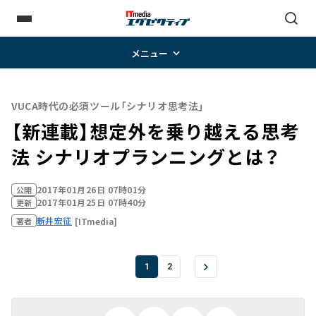
メニュー
VUCA時代の必須ツール「シナリオ思考法」
【新連載】想定外を乗り越える思考
法 シナリオプランニングとは？
2017年01月26日 07時01分
公開
2017年01月25日 07時40分
更新
新井宏征
[ITmedia]
著者
1
2