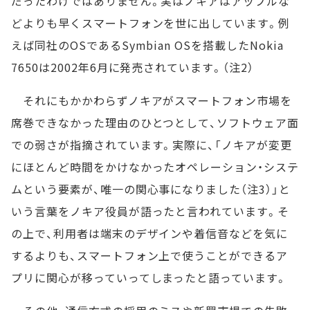
だったわけではありません。実はノキアはアップルな
どよりも早くスマートフォンを世に出しています。例
えば同社のOSであるSymbian OSを搭載したNokia
7650は2002年6月に発売されています。（注2）
それにもかかわらずノキアがスマートフォン市場を
席巻できなかった理由のひとつとして、ソフトウェア面
での弱さが指摘されています。実際に、「ノキアが変更
にほとんど時間をかけなかったオペレーション・システ
ムという要素が、唯一の関心事になりました（注3）」と
いう言葉をノキア役員が語ったと言われています。そ
の上で、利用者は端末のデザインや着信音などを気に
するよりも、スマートフォン上で使うことができるア
プリに関心が移っていってしまったと語っています。