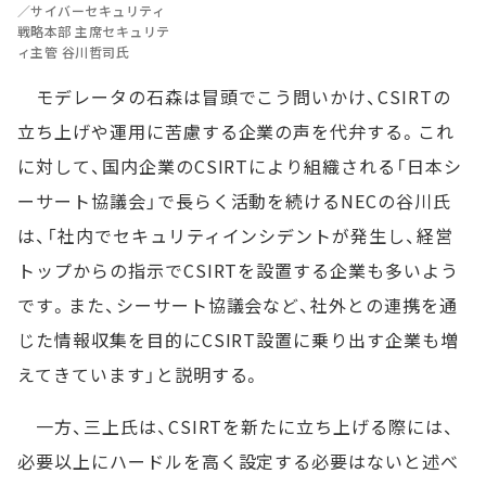
／サイバーセキュリティ
戦略本部 主席セキュリテ
ィ主管 谷川哲司氏
モデレータの石森は冒頭でこう問いかけ、CSIRTの
立ち上げや運用に苦慮する企業の声を代弁する。これ
に対して、国内企業のCSIRTにより組織される「日本シ
ーサート協議会」で長らく活動を続けるNECの谷川氏
は、「社内でセキュリティインシデントが発生し、経営
トップからの指示でCSIRTを設置する企業も多いよう
です。また、シーサート協議会など、社外との連携を通
じた情報収集を目的にCSIRT設置に乗り出す企業も増
えてきています」と説明する。
一方、三上氏は、CSIRTを新たに立ち上げる際には、
必要以上にハードルを高く設定する必要はないと述べ