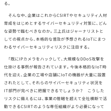
る。
そんな中、企業はこれからCSIRTやセキュリティ人材
育成をはじめとするサイバーセキュリティ対策に、どん
な姿勢で臨むべきなのか。三上氏はジャーナリストと
しての視点から、本格的な普及が予想されるIoTにまつ
わるサイバーセキュリティリスクに注目する。
「既にIPカメラをハックして、大規模なDDoS攻撃を
仕掛ける事例が報告されています。今後本格的なIoT時
代を迎え、企業の工場や店舗にIoTの機器が大量に設置
されたとして、それらのサイバーセキュリティ状況を
IT部門が完ぺきに把握できるでしょうか？ こうした
リスクに備えるには、事業の管轄を超えて全社横断で活
動できるCSIRTのような専任組織がより必要になって