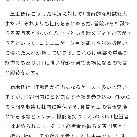
三上氏はこうした状況に対して「技術的な知識も大
事だが、それよりも社内をまとめる力、普段から相談で
きる専門家とのパイプ、いざという時メディア対応がで
きるといった、コミュニケーション能力や対外折衝力
に優れた人材が適しています。これらは幹部の重要な
能力でもあり、ITに強い幹部を育てる場になるのでは」
と期待を示す。
鈴木氏は「IT部門が担当になるケースも多いと思い
ますが、IT部門内にとどまらず全社を巻き込み、外から
の情報を収集し社内に発信する、仲間同士の情報交換
ができるなどアンテナ機能を持つことがCSIRT担当者
には求められます。そして経営者が彼らを専門家とし
て扱い、社内にその存在を示すことも重要です」と話