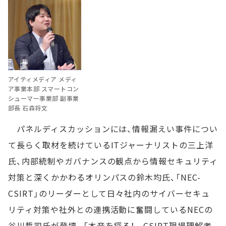
アイティメディア メディ
ア事業本部 スマートコン
シューマー事業部 副事業
部長 石森将文
パネルディスカッションには、情報漏えい事件につい
て長らく取材を続けているITジャーナリストの三上洋
氏、内部統制やガバナンスの観点から情報セキュリティ
対策と深くかかわるオリンパスの鈴木均氏、「NEC-
CSIRT」のリーダーとして日々社内のサイバーセキュ
リティ対策や社外との連携活動に奮闘しているNECの
谷川哲司氏が登壇。「本音を探る！ CSIRT現場理解者