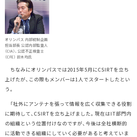
オリンパス 内部統制企画
担当部長 公認内部監査人
（CIA）、公認不正検査士
（CFE） 鈴木均氏
ちなみにオリンパスでは2015年5月にCSIRTを立ち
上げたが、この際もメンバーは1人でスタートしたとい
う。
「社外にアンテナを張って情報を広く収集できる役割
に期待して、CSIRTを立ち上げました。現在はIT部門内
の組織という位置付けなのですが、今後は全社横断的
に活動できる組織にしていく必要があると考えていま