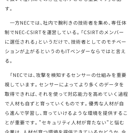
す。
一方NECでは、社内で腕利きの技術者を集め、専任体
制でNEC-CSIRTを運営している。「CSIRTのメンバー
に選任される」というだけで、技術者としてのモチベー
ションが上がるというのもITベンダーならではと言え
る。
「NECでは、攻撃を検知するセンサーの仕組みを重要
視しています。センサーによってより多くのデータを
取得できれば、それを使って対応能力を高めていく過程
で人材も自ずと育っていくものです。優秀な人材が自
ら進んで学習し、育っていけるような環境を提供するこ
とが重要です。"セキュリティ人材が育たない"と悩む
企業は、人材が育つ環境を提供できているかどうか、今