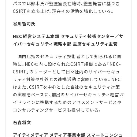
パスでは鈴木氏が監査室長在籍時、監査提言に基づき
CSIRTを立ち上げ、現在その活動を強化している。
谷川哲司氏
NEC 経営システム本部 セキュリティ技術センター／サ
イバーセキュリティ戦略本部 主席セキュリティ主管
国内屈指のセキュリティ技術者として知られると同
時に、NEC社内に設けられたCSIRT組織である「NEC-
CSIRT」のリーダーとして日々社内のサイバーセキュ
リティ対策や社外との連携活動に奮闘している。NEC
はまた、CSIRTを中心とした自社のセキュリティ対策
の実績をベースに、前出のサイバーセキュリティ経営ガ
イドラインに準拠するためのアセスメントサービスや
コンサルティングサービスも提供している。
石森将文
アイティメディア メディア事業本部 スマートコンシュ