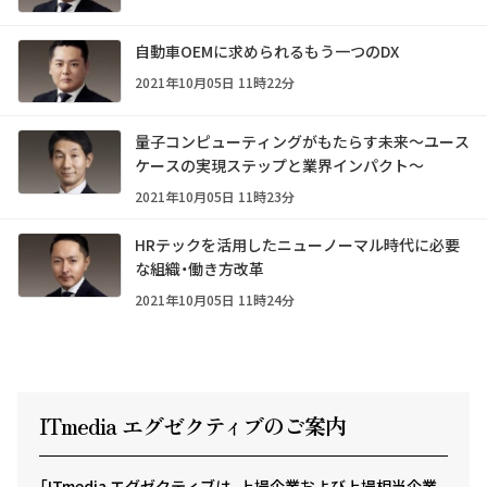
自動車OEMに求められるもう一つのDX
2021年10月05日 11時22分
量子コンピューティングがもたらす未来～ユース
ケースの実現ステップと業界インパクト～
2021年10月05日 11時23分
HRテックを活用したニューノーマル時代に必要
な組織・働き方改革
2021年10月05日 11時24分
ITmedia エグゼクテ
ィ
ブのご案内
「ITmedia エグゼクティブは、上場企業および上場相当企業