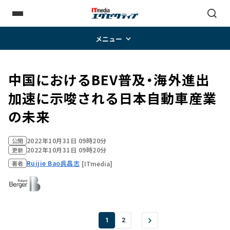
メニュー
中国におけるBEV普及・海外進出
加速に示唆される日本自動車産業
の未来
2022年10月31日 09時20分
公開
2022年10月31日 09時20分
更新
Ruijie Bao
呉昌志
[ITmedia]
著者
1
2