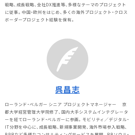
戦略、成長戦略、全社DX推進等、多様なテーマのプロジェクト
に従事。中国・欧州をはじめ、多くの海外プロジェクト・クロス
ボーダープロジェクト経験を保有。
呉昌志
ローランド・ベルガー シニア プロジェクトマネージャー 京
都大学経営管理大学院修了、国内大手システムインテグレータ
ーを経てローランド・ベルガーに参画。モビリティ／デジタル・
IT分野を中心に、成長戦略、新規事業開発、海外市場参入戦略、
BPRなど多様なコンサルティングサービスを展開。RBソウル・