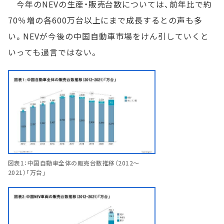
今年のNEVの生産・販売台数については、前年比で約
70％増の各600万台以上にまで成長するとの声も多
い。NEVが今後の中国自動車市場をけん引していくと
いっても過言ではない。
図表1：中国自動車全体の販売台数推移（2012～
2021）「万台」