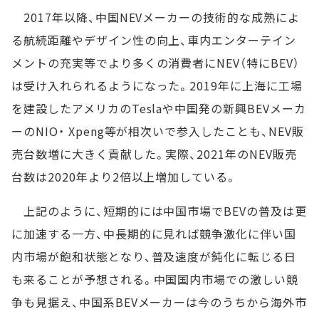
2017年以降、中国NEVメーカーの技術的な成熟によ
る航続距離やデザイン性の向上、車内エンターテイン
メントの充実等でより多くの消費者にNEV（特にBEV）
は受け入れられるようになった。2019年に上海に工場
を建設したアメリカのTeslaや中国発の新興BEVメーカ
ーのNIO・ Xpeng等が相次いで参入したことも、NEV販
売台数増に大きく貢献した。実際、2021年のNEV販売
台数は2020年より2倍以上増加している。
上記のように、短期的には中国市場でBEVの普及は更
に加速する一方、中長期的に見れば競争激化に伴い国
内市場が飽和状態となり、普及速度が鈍化に転じる日
も来ることが予想される。中国国内市場での激しい競
争も見据え、中国系BEVメーカーは今のうちから海外市