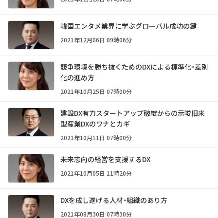
韓国エンタメ業界に学ぶグローバル成功の鍵
2021年12月06日 09時06分
競争環境を勝ち抜くためのDXによる標準化・差別
化の進め方
2021年10月25日 07時00分
建設DX有力スタートアップ破綻からの示唆――旧来
型産業DXのワナとカギ
2021年10月11日 07時00分
未来志向の経営を支援するDX
2021年10月05日 11時20分
DXを成し遂げる人材・組織のあり方
2021年08月30日 07時30分