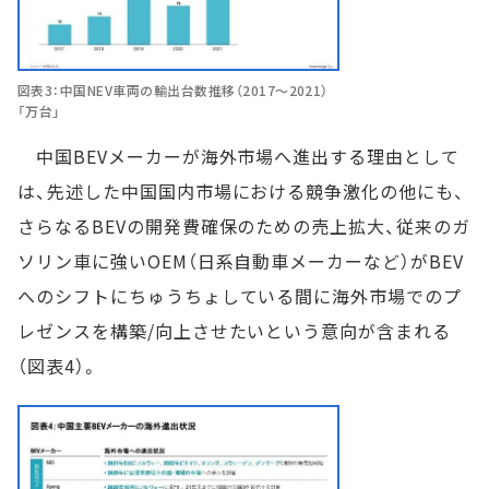
図表3：中国NEV車両の輸出台数推移（2017～2021）
「万台」
中国BEVメーカーが海外市場へ進出する理由として
は、先述した中国国内市場における競争激化の他にも、
さらなるBEVの開発費確保のための売上拡大、従来のガ
ソリン車に強いOEM（日系自動車メーカーなど）がBEV
へのシフトにちゅうちょしている間に海外市場でのプ
レゼンスを構築/向上させたいという意向が含まれる
（図表4）。