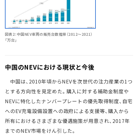
図表2：中国NEV車両の販売台数推移（2012～2021）
「万台」
中国のNEVにおける現状と今後
中国は、2010年頃からNEVを次世代の注力産業の1つ
とする方向性を見定めた。購入に対する補助金制度や
NEVに特化したナンバープレートの優先取得制度、自宅
へのEV充電設備設置への政府による支援等、購入から
所有におけるさまざまな優遇施策が用意され、2017年
までのNEV市場をけん引した。