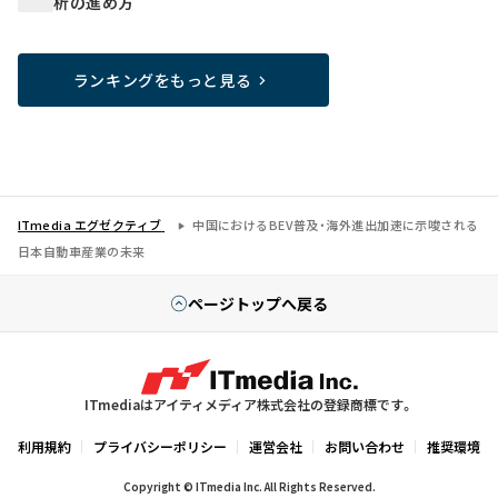
析の進め方
ランキングをもっと見る
ITmedia エグゼクティブ
中国におけるBEV普及・海外進出加速に示唆される
日本自動車産業の未来
ページトップへ戻る
ITmediaはアイティメディア株式会社の登録商標です。
利用規約
プライバシーポリシー
運営会社
お問い合わせ
推奨環境
Copyright © ITmedia Inc. All Rights Reserved.