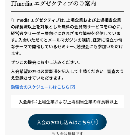
ITmedia エグゼクテ
ィ
ブのご案内
「ITmedia エグゼクティブは、上場企業および上場相当企業
の課長職以上を対象とした無料の会員制サービスを中心に、
経営者やリーダー層向けにさまざまな情報を発信していま
す。入会いただくとメールマガジンの購読、経営に役立つ旬
なテーマで開催しているセミナー、勉強会にも参加いただけ
ます。
ぜひこの機会にお申し込みください。
入会希望の方は必要事項を記入して申請ください。審査のう
え登録させていただきます。
勉強会のスケジュールはこちら
入会条件：
上場企業および上場相当企業の課長職以上
入会のお申し込みはこちら
※入会は無料です