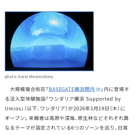
photo: Karin Minamishima
大規模複合街区「
BASEGATE横浜関内
」内に登場す
る没入型体験施設「ワンダリア横浜 Supported by
Umios」（以下、ワンダリア）が2026年3月19日（木）に
オープン。来館者は高原や深海、原生林などそれぞれ異
なるテーマが設定されている6つのゾーンを巡り、日常