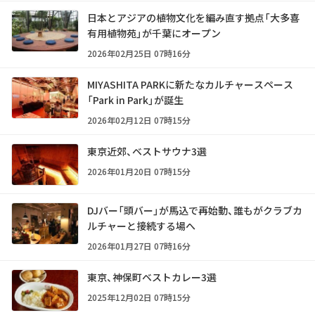
日本とアジアの植物文化を編み直す拠点「大多喜
有用植物苑」が千葉にオープン
2026年02月25日 07時16分
MIYASHITA PARKに新たなカルチャースペース
「Park in Park」が誕生
2026年02月12日 07時15分
東京近郊、ベストサウナ3選
2026年01月20日 07時15分
DJバー「頭バー」が馬込で再始動、誰もがクラブカ
ルチャーと接続する場へ
2026年01月27日 07時16分
東京、神保町ベストカレー3選
2025年12月02日 07時15分