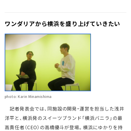
ワンダリアから横浜を盛り上げていきたい
photo: Karin Minamishima
記者発表会では、同施設の開発・運営を担当した浅井
洋平と、横浜発のスイーツブランド「横浜バニラ」の最
高責任者（CEO）の高橋優斗が登場。横浜にゆかりを持