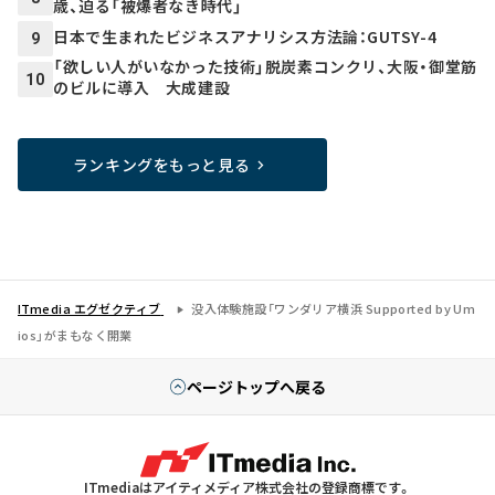
歳、迫る「被爆者なき時代」
日本で生まれたビジネスアナリシス方法論：GUTSY-4
9
「欲しい人がいなかった技術」脱炭素コンクリ、大阪・御堂筋
10
のビルに導入 大成建設
ランキングをもっと見る
ITmedia エグゼクティブ
没入体験施設「ワンダリア横浜 Supported by Um
ios」がまもなく開業
ページトップへ戻る
ITmediaはアイティメディア株式会社の登録商標です。