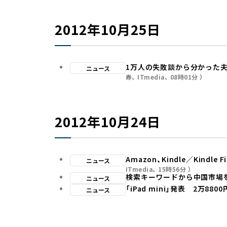
2012年10月25日
1万人の失敗談から分かった夫
ニュース
寿
ITmedia
08時01分
2012年10月24日
Amazon、Kindle／Kind
ニュース
ITmedia
15時56分
検索キーワードから中国市場
ニュース
「iPad mini」発表 2万880
ニュース