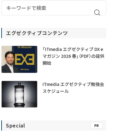
エグゼクティブコンテンツ
「ITmedia エグゼクティブ DX e
マガジン 2026 春」（PDF）の提供
開始
ITmedia エグゼクティブ勉強会
スケジュール
Special
PR