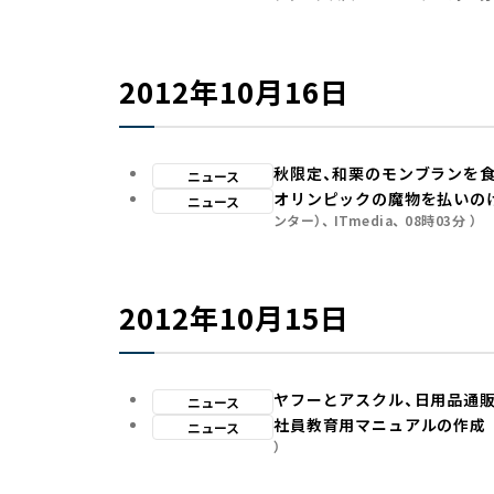
2012年10月16日
秋限定、和栗のモンブランを
ニュース
オリンピックの魔物を払いの
ニュース
ンター）
ITmedia
08時03分
2012年10月15日
ヤフーとアスクル、日用品通販サ
ニュース
社員教育用マニュアルの作成
ニュース