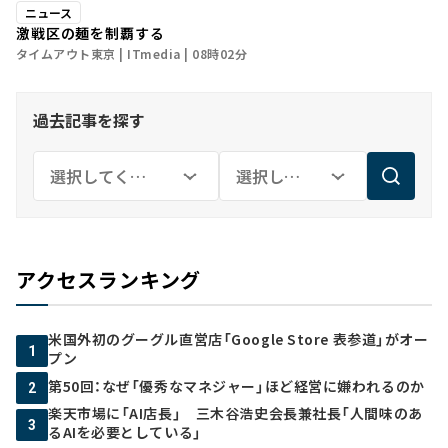
ニュース
激戦区の麺を制覇する
タイムアウト東京
ITmedia
08時02分
過去記事を探す
アクセスランキング
米国外初のグーグル直営店「Google Store 表参道」がオー
1
プン
第50回：なぜ「優秀なマネジャー」ほど経営に嫌われるのか
2
楽天市場に「AI店長」 三木谷浩史会長兼社長「人間味のあ
3
るAIを必要としている」