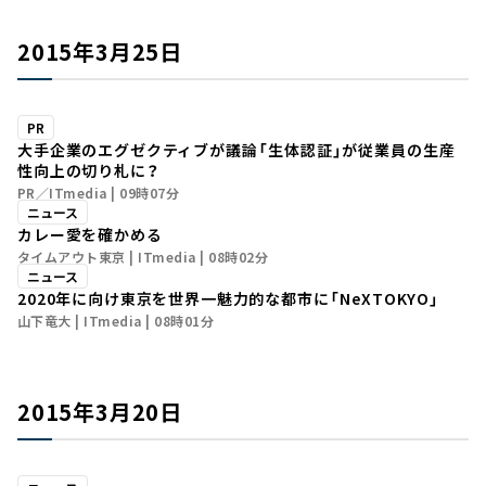
2015年3月25日
PR
大手企業のエグゼクティブが議論――「生体認証」が従業員の生産
性向上の切り札に？
PR／ITmedia
09時07分
ニュース
カレー愛を確かめる
タイムアウト東京
ITmedia
08時02分
ニュース
2020年に向け東京を世界一魅力的な都市に――「NeXTOKYO」
山下竜大
ITmedia
08時01分
2015年3月20日