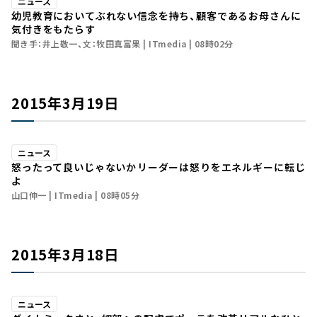
ニュース
幼児教育においてぶれない信念を持ち、顧客であるお母さんに
気付きをもたらす
聞き手：井上敬一、文：牧田真富果
ITmedia
08時02分
2015年3月19日
ニュース
怒ったって良いじゃないか――リーダーは怒りをエネルギーに転じ
よ
山口伸一
ITmedia
08時05分
2015年3月18日
ニュース