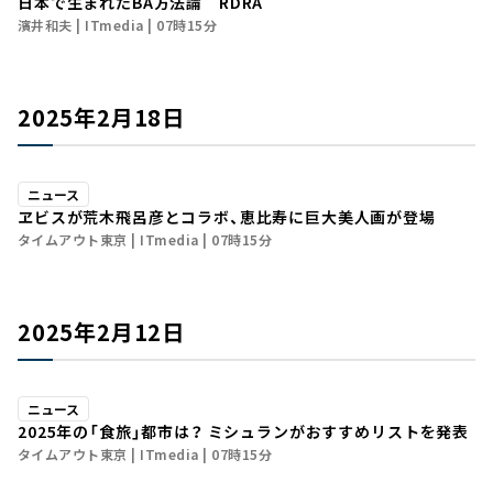
日本で生まれたBA方法論 RDRA
濱井和夫
ITmedia
07時15分
2025年2月18日
ニュース
ヱビスが荒木飛呂彦とコラボ、恵比寿に巨大美人画が登場
タイムアウト東京
ITmedia
07時15分
2025年2月12日
ニュース
2025年の「食旅」都市は？ ミシュランがおすすめリストを発表
タイムアウト東京
ITmedia
07時15分