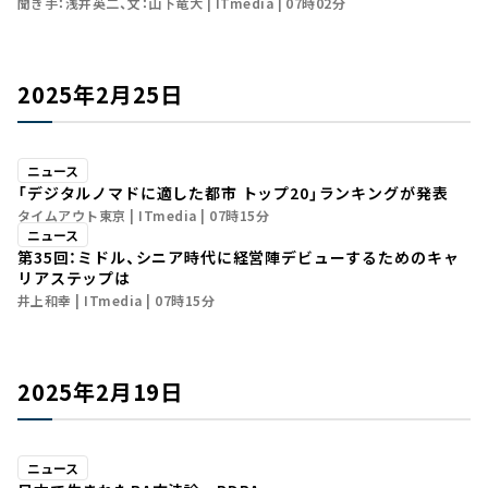
聞き手：浅井英二、文：山下竜大
ITmedia
07時02分
2025年2月25日
ニュース
「デジタルノマドに適した都市 トップ20」ランキングが発表
タイムアウト東京
ITmedia
07時15分
ニュース
第35回：ミドル、シニア時代に経営陣デビューするためのキャ
リアステップは
井上和幸
ITmedia
07時15分
2025年2月19日
ニュース