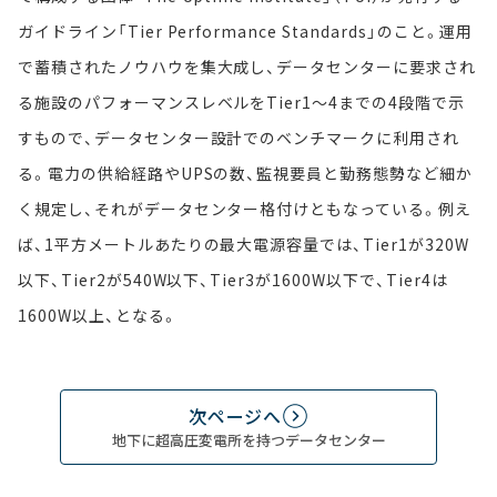
ガイドライン「Tier Performance Standards」のこと。運用
で蓄積されたノウハウを集大成し、データセンターに要求され
る施設のパフォーマンスレベルをTier1～4までの4段階で示
すもので、データセンター設計でのベンチマークに利用され
る。電力の供給経路やUPSの数、監視要員と勤務態勢など細か
く規定し、それがデータセンター格付けともなっている。例え
ば、1平方メートルあたりの最大電源容量では、Tier1が320W
以下、Tier2が540W以下、Tier3が1600W以下で、Tier4は
1600W以上、となる。
次ページへ
地下に超高圧変電所を持つデータセンター