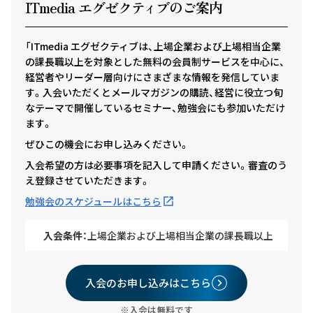
ITmedia エグゼクテ
ィ
ブのご案内
「ITmedia エグゼクティブは、上場企業および上場相当企業
の課長職以上を対象とした無料の会員制サービスを中心に、
経営者やリーダー層向けにさまざまな情報を発信していま
す。入会いただくとメールマガジンの購読、経営に役立つ旬
なテーマで開催しているセミナー、勉強会にも参加いただけ
ます。
ぜひこの機会にお申し込みください。
入会希望の方は必要事項を記入して申請ください。審査のう
え登録させていただきます。
勉強会のスケジュールはこちら
入会条件：
上場企業および上場相当企業の課長職以上
入会のお申し込みはこちら
※入会は無料です