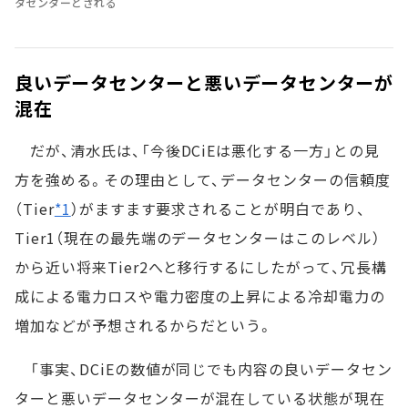
タセンターとされる
良いデータセンターと悪いデータセンターが
混在
だが、清水氏は、「今後DCiEは悪化する一方」との見
方を強める。その理由として、データセンターの信頼度
（Tier
*1
）がますます要求されることが明白であり、
Tier1（現在の最先端のデータセンターはこのレベル）
から近い将来Tier2へと移行するにしたがって、冗長構
成による電力ロスや電力密度の上昇による冷却電力の
増加などが予想されるからだという。
「事実、DCiEの数値が同じでも内容の良いデータセン
ターと悪いデータセンターが混在している状態が現在