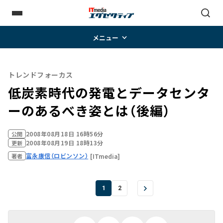
メニュー
トレンドフォーカス
低炭素時代の発電とデータセンタ
ーのあるべき姿とは（後編）
2008年08月18日 16時56分
公開
2008年08月19日 18時13分
更新
富永康信（ロビンソン）
[ITmedia]
著者
1
2