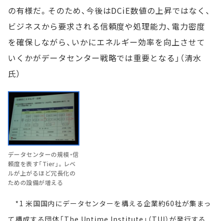
の有様だ。そのため、今後はDCiE数値の上昇ではなく、
ビジネスから要求される信頼度や処理能力、電力密度
を確保しながら、いかにエネルギー効率を向上させて
いくかがデータセンター戦略では重要となる」（清水
氏）
データセンターの規模・信
頼度を表す「Tier」。レベ
ルが上がるほど冗長化の
ための設備が増える
*1 米国国内にデータセンターを構える企業約60社が集まっ
て構成する団体「The Uptime Institute」（TUI）が発行する