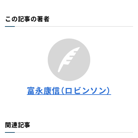
この記事の著者
富永康信（ロビンソン）
関連記事