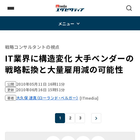
メニュー
戦略コンサルタントの視点
IT業界に構造変化 大手ベンダーの
戦略転換と大量雇用減の可能性
2010年05月11日 16時11分
公開
2010年06月16日 15時51分
更新
大久保 達真（ローランド・ベルガー）
[ITmedia]
著者
1
2
3