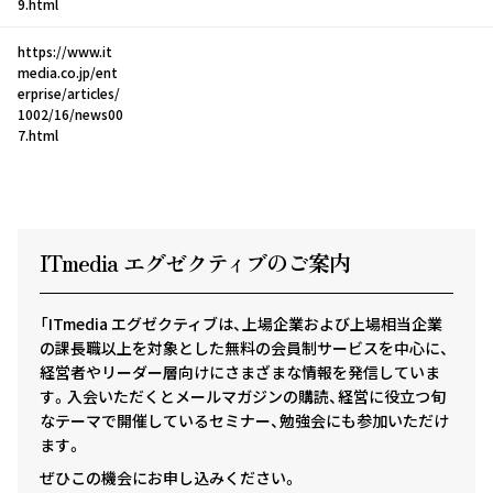
9.html
https://www.it
media.co.jp/ent
erprise/articles/
1002/16/news00
7.html
ITmedia エグゼクテ
ィ
ブのご案内
「ITmedia エグゼクティブは、上場企業および上場相当企業
の課長職以上を対象とした無料の会員制サービスを中心に、
経営者やリーダー層向けにさまざまな情報を発信していま
す。入会いただくとメールマガジンの購読、経営に役立つ旬
なテーマで開催しているセミナー、勉強会にも参加いただけ
ます。
ぜひこの機会にお申し込みください。