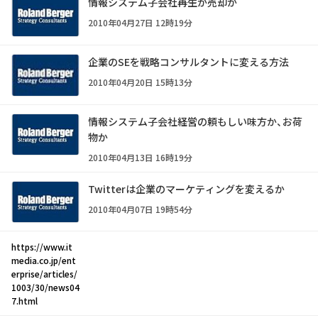
情報システム子会社――再生か売却か
2010年04月27日 12時19分
企業のSEを戦略コンサルタントに変える方法
2010年04月20日 15時13分
情報システム子会社――経営の頼もしい味方か、お荷
物か
2010年04月13日 16時19分
Twitterは企業のマーケティングを変えるか
2010年04月07日 19時54分
https://www.it
media.co.jp/ent
erprise/articles/
1003/30/news04
7.html