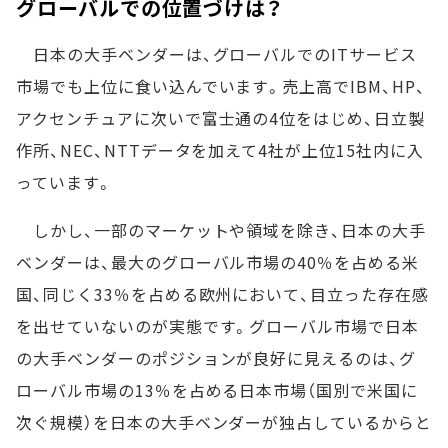
グローバルでの位置づけは？
日本の大手ベンダーは、グローバルでのITサービス
市場でも上位に食い込んでいます。売上高でIBM、HP、
アクセンチュアに次いで富士通の4位をはじめ、日立製
作所、NEC、NTTデータを加えて4社が上位15社内に入
っています。
しかし、一部のマーケットや領域を除き、日本の大手
ベンダーは、最大のグローバル市場の40％を占める米
国、同じく33％を占める欧州において、目立った存在感
を出せていないのが実態です。グローバル市場で日本
の大手ベンダーのポジションが良好に見えるのは、グ
ローバル市場の13％を占める日本市場（国別で米国に
次ぐ規模）を日本の大手ベンダーが独占しているからと