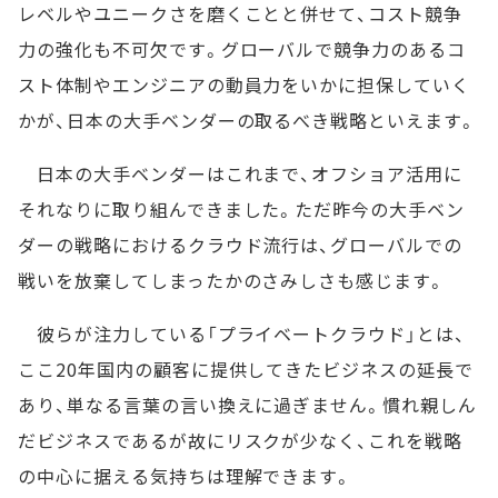
レベルやユニークさを磨くことと併せて、コスト競争
力の強化も不可欠です。グローバルで競争力のあるコ
スト体制やエンジニアの動員力をいかに担保していく
かが、日本の大手ベンダーの取るべき戦略といえます。
日本の大手ベンダーはこれまで、オフショア活用に
それなりに取り組んできました。ただ昨今の大手ベン
ダーの戦略におけるクラウド流行は、グローバルでの
戦いを放棄してしまったかのさみしさも感じます。
彼らが注力している「プライベートクラウド」とは、
ここ20年国内の顧客に提供してきたビジネスの延長で
あり、単なる言葉の言い換えに過ぎません。慣れ親しん
だビジネスであるが故にリスクが少なく、これを戦略
の中心に据える気持ちは理解できます。