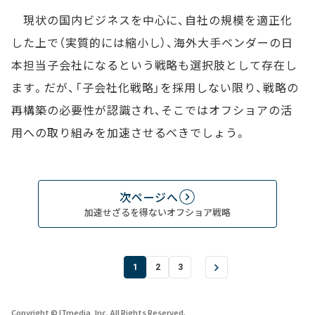
現状の国内ビジネスを中心に、自社の規模を適正化
した上で（実質的には縮小し）、海外大手ベンダーの日
本担当子会社になるという戦略も選択肢として存在し
ます。だが、「子会社化戦略」を採用しない限り、戦略の
再構築の必要性が認識され、そこではオフショアの活
用への取り組みを加速させるべきでしょう。
次ページへ
加速せざるを得ないオフショア戦略
1
2
3
Copyright © ITmedia, Inc. All Rights Reserved.