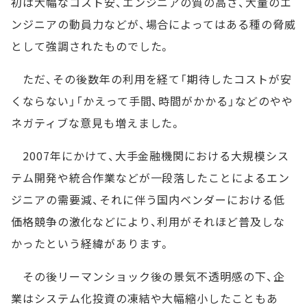
初は大幅なコスト安、エンジニアの質の高さ、大量のエ
ンジニアの動員力などが、場合によってはある種の脅威
として強調されたものでした。
ただ、その後数年の利用を経て「期待したコストが安
くならない」「かえって手間、時間がかかる」などのやや
ネガティブな意見も増えました。
2007年にかけて、大手金融機関における大規模シス
テム開発や統合作業などが一段落したことによるエン
ジニアの需要減、それに伴う国内ベンダーにおける低
価格競争の激化などにより、利用がそれほど普及しな
かったという経緯があります。
その後リーマンショック後の景気不透明感の下、企
業はシステム化投資の凍結や大幅縮小したこともあ