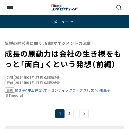
メニュー
気鋭の経営者に聞く、組織マネジメントの流儀
成長の原動力は会社の生き様をも
っと「面白」くという発想（前編）
2014年01月27日 08時02分
公開
2014年01月27日 08時26分
更新
聞き手：中土井僚（オーセンティックワークス）、文：小川晶子
著者
[ITmedia]
1
2