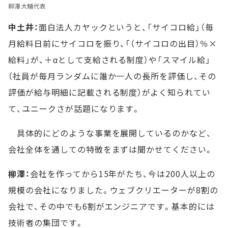
柳澤大輔代表
中土井：
面白法人カヤックというと、「サイコロ給」（毎
月給料日前にサイコロを振り、「（サイコロの出目）％×
給料」が、＋αとして支給される制度）や「スマイル給」
（社員が毎月ランダムに誰か一人の長所を評価し、その
評価が給与明細に記載される制度）がよく知られてい
て、ユニークさが話題になります。
具体的にどのような事業を展開しているのかなど、
会社全体を通しての特徴をまずは聞かせてください。
柳澤：
会社を作ってから15年がたち、今は200人以上の
規模の会社になりました。ウェブクリエーターが8割の
会社で、その中でも6割がエンジニアです。基本的には
技術者の集団です。