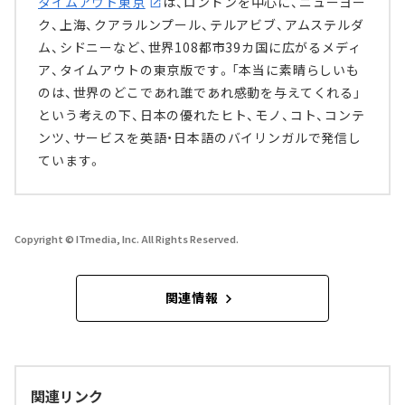
タイムアウト東京
は、ロンドンを中心に、ニューヨー
ク、上海、クアラルンプール、テルアビブ、アムステルダ
ム、シドニーなど、世界108都市39カ国に広がるメディ
ア、タイムアウトの東京版です。「本当に素晴らしいも
のは、世界のどこであれ誰であれ感動を与えてくれる」
という考えの下、日本の優れたヒト、モノ、コト、コンテ
ンツ、サービスを英語・日本語のバイリンガルで発信し
ています。
Copyright © ITmedia, Inc. All Rights Reserved.
関連情報
関連リンク