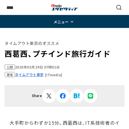
メニュー
タイムアウト東京のオススメ
西葛西、プチインド旅行ガイド
2020年03月24日 07時01分
公開
タイムアウト東京
[ITmedia]
著者
Share
大手町からわずか15分。西葛西は、IT系技術者のイ