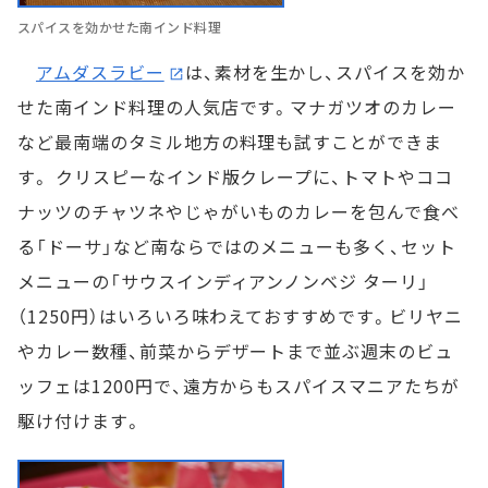
スパイスを効かせた南インド料理
アムダスラビー
は、素材を生かし、スパイスを効か
せた南インド料理の人気店です。マナガツオのカレー
など最南端のタミル地方の料理も試すことができま
す。 クリスピーなインド版クレープに、トマトやココ
ナッツのチャツネやじゃがいものカレーを包んで食べ
る「ドーサ」など南ならではのメニューも多く、セット
メニューの「サウスインディアンノンベジ ターリ」
（1250円）はいろいろ味わえておすすめです。ビリヤニ
やカレー数種、前菜からデザートまで並ぶ週末のビュ
ッフェは1200円で、遠方からもスパイスマニアたちが
駆け付けます。