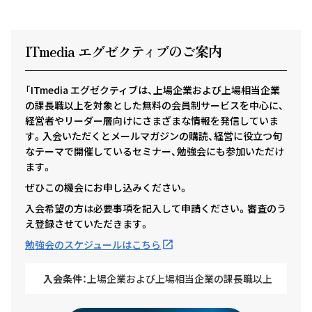
ITmedia エグゼクテ
ィ
ブのご案内
「ITmedia エグゼクティブは、上場企業および上場相当企業
の課長職以上を対象とした無料の会員制サービスを中心に、
経営者やリーダー層向けにさまざまな情報を発信していま
す。入会いただくとメールマガジンの購読、経営に役立つ旬
なテーマで開催しているセミナー、勉強会にも参加いただけ
ます。
ぜひこの機会にお申し込みください。
入会希望の方は必要事項を記入して申請ください。審査のう
え登録させていただきます。
勉強会のスケジュールはこちら
入会条件：
上場企業および上場相当企業の課長職以上