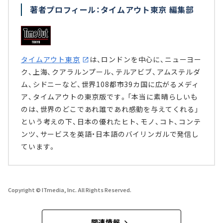
著者プロフィール：タイムアウト東京 編集部
タイムアウト東京
は、ロンドンを中心に、ニューヨー
ク、上海、クアラルンプール、テルアビブ、アムステルダ
ム、シドニーなど、世界108都市39カ国に広がるメディ
ア、タイムアウトの東京版です。「本当に素晴らしいも
のは、世界のどこであれ誰であれ感動を与えてくれる」
という考えの下、日本の優れたヒト、モノ、コト、コンテ
ンツ、サービスを英語・日本語のバイリンガルで発信し
ています。
Copyright © ITmedia, Inc. All Rights Reserved.
関連情報