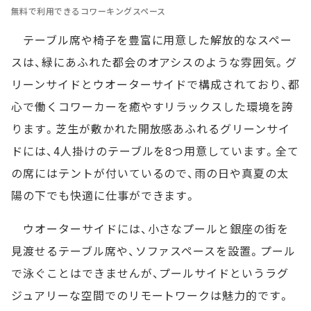
無料で利用できるコワーキングスペース
テーブル席や椅子を豊富に用意した解放的なスペー
スは、緑にあふれた都会のオアシスのような雰囲気。グ
リーンサイドとウオーターサイドで構成されており、都
心で働くコワーカーを癒やすリラックスした環境を誇
ります。芝生が敷かれた開放感あふれるグリーンサイ
ドには、4人掛けのテーブルを8つ用意しています。全て
の席にはテントが付いているので、雨の日や真夏の太
陽の下でも快適に仕事ができます。
ウオーターサイドには、小さなプールと銀座の街を
見渡せるテーブル席や、ソファスペースを設置。プール
で泳ぐことはできませんが、プールサイドというラグ
ジュアリーな空間でのリモートワークは魅力的です。