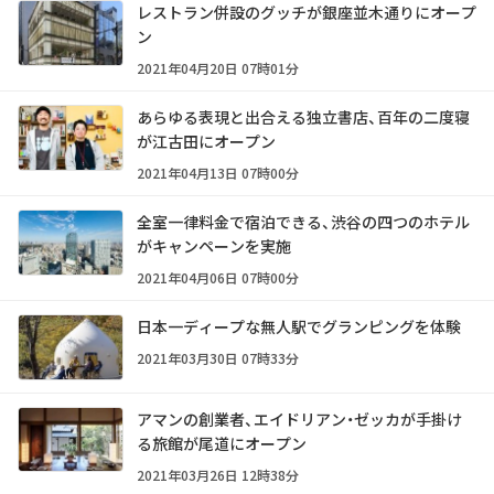
レストラン併設のグッチが銀座並木通りにオープ
ン
2021年04月20日 07時01分
あらゆる表現と出合える独立書店、百年の二度寝
が江古田にオープン
2021年04月13日 07時00分
全室一律料金で宿泊できる、渋谷の四つのホテル
がキャンペーンを実施
2021年04月06日 07時00分
日本一ディープな無人駅でグランピングを体験
2021年03月30日 07時33分
アマンの創業者、エイドリアン・ゼッカが手掛け
る旅館が尾道にオープン
2021年03月26日 12時38分