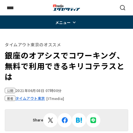
メニュー
タイムアウト東京のオススメ
銀座のオアシスでコワーキング、
無料で利用できるキリコテラスと
は
2021年06月08日 07時00分
公開
タイムアウト東京
[ITmedia]
著者
Share