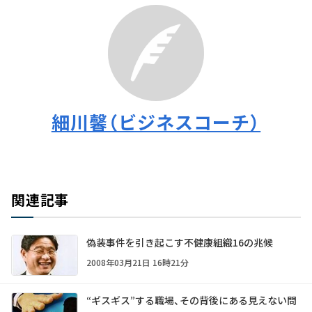
細川馨（ビジネスコーチ）
関連記事
偽装事件を引き起こす不健康組織16の兆候
2008年03月21日 16時21分
“ギスギス”する職場、その背後にある見えない問