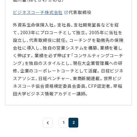
ビジネスコーチ株式会社
代表取締役
外資系生命保険入社。支社長、支社開発室長などを経
て、2003年にプロコーチとして独立。2005年に当社を
設立し、代表取締役に就任。コーチングを勤務先の保険
会社に導入し、独自の営業システムを構築、業績を著し
く伸ばす。業績を必ず伸ばす「コンサルティングコーチ
ング」を独自のスタイルとし、現在大企業管理職への研
修、企業のコーポレートコーチとして活躍。日経ビジネ
スアソシエ、日経ベンチャー、東商新聞連載。世界ビジ
ネスコーチ協会資格検定委員会委員、CFP認定者、早稲
田大学ビジネス情報アカデミー講師。
1
2