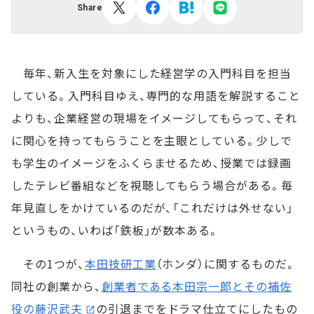
Share
毎年、新入生を対象にした経営学の入門科目を担当
している。入門科目ゆえ、専門的な用語を解説すること
よりも、企業経営の現場をイメージしてもらって、それ
に関心を持ってもらうことを主眼としている。少しで
も学生のイメージをふくらませるため、授業では録画
したテレビ番組などを視聴してもらう場合がある。毎
年見直しをかけているのだが、「これだけは外せない」
というもの、いわば「鉄板」が数本ある。
その1つが、
本田技研工業
（ホンダ）に関するものだ。
同社の創業から、
創業者である本田宗一郎とその補佐
役の藤沢武夫
の引退までをドラマ仕立てにしたもの