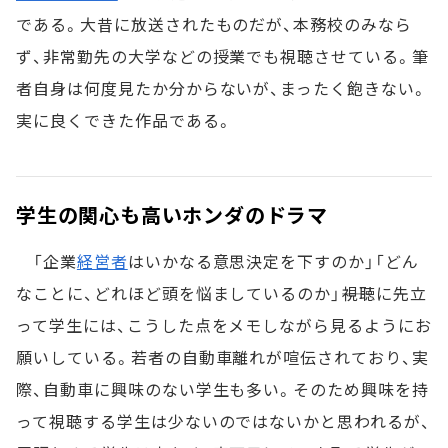
である。大昔に放送されたものだが、本務校のみなら
ず、非常勤先の大学などの授業でも視聴させている。筆
者自身は何度見たか分からないが、まったく飽きない。
実に良くできた作品である。
学生の関心も高いホンダのドラマ
「企業
経営者
はいかなる意思決定を下すのか」「どん
なことに、どれほど頭を悩ましているのか」――視聴に先立
って学生には、こうした点をメモしながら見るようにお
願いしている。若者の自動車離れが喧伝されており、実
際、自動車に興味のない学生も多い。そのため興味を持
って視聴する学生は少ないのではないかと思われるが、