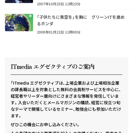
2007年10月25日 11時23分
「子供たちに青空を」を胸に グリーンITを進め
るホンダ
2008年01月22日 11時00分
ITmedia エグゼクテ
ィ
ブのご案内
「ITmedia エグゼクティブは、上場企業および上場相当企業
の課長職以上を対象とした無料の会員制サービスを中心に、
経営者やリーダー層向けにさまざまな情報を発信していま
す。入会いただくとメールマガジンの購読、経営に役立つ旬
なテーマで開催しているセミナー、勉強会にも参加いただけ
ます。
ぜひこの機会にお申し込みください。