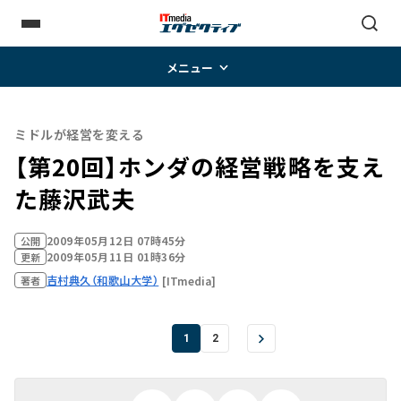
メニュー
ミドルが経営を変える
【第20回】ホンダの経営戦略を支え
た藤沢武夫
2009年05月12日 07時45分
公開
2009年05月11日 01時36分
更新
吉村典久（和歌山大学）
[ITmedia]
著者
1
2