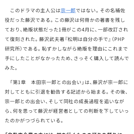
このドラマの主人公は
宗一郎
ではない。その名補佐
役だった藤沢である。この藤沢は何冊かの著書を残し
ており、絶版状態だった1冊がこの4月に、一部改訂され
て復刻された。藤沢武夫著『松明は自分の手で』（PHP
研究所）である。恥ずかしながら絶版を理由にこれまで
手にしたことがなかったため、さっそく購入して読んで
みた。
「第1章 本田宗一郎との出会い」は、藤沢が宗一郎に
対してともに引退を勧告する記述から始まる。その後、
宗一郎との出会い、そして同社の成長過程を追いなが
ら、何を思って藤沢が経営者としての判断を下していっ
たのかがつづられている。