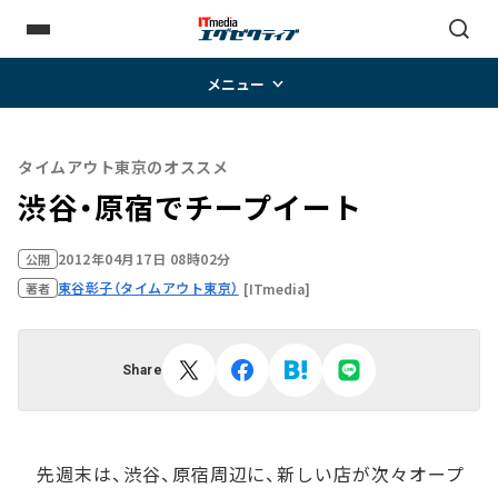
メニュー
タイムアウト東京のオススメ
渋谷・原宿でチープイート
2012年04月17日 08時02分
公開
東谷彰子（タイムアウト東京）
[ITmedia]
著者
Share
先週末は、渋谷、原宿周辺に、新しい店が次々オープ