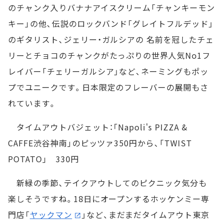
のチャンク入りバナナアイスクリーム「チャンキーモン
キー」の他、伝説のロックバンド「グレイトフルデッド」
のギタリスト、ジェリー・ガルシアの 名前を冠したチェ
リーとチョコのチャンクがたっぷりの世界人気No1フ
レイバー「チェリーガルシア」など、ネーミングもポッ
プでユニークです。日本限定のフレーバーの展開もさ
れています。
タイムアウトバジェット：「Napoli's PIZZA &
CAFFE渋谷神南」のピッツァ350円から、「TWIST
POTATO」 330円
新緑の季節、テイクアウトしてのピクニック気分も
楽しそうですね。18日にオープンするホッケンミー専
門店「
ヤックマン
」など、まだまだタイムアウト東京