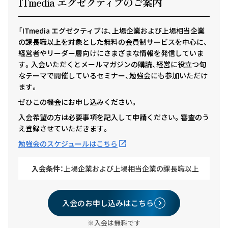
ITmedia エグゼクテ
ィ
ブのご案内
「ITmedia エグゼクティブは、上場企業および上場相当企業
の課長職以上を対象とした無料の会員制サービスを中心に、
経営者やリーダー層向けにさまざまな情報を発信していま
す。入会いただくとメールマガジンの購読、経営に役立つ旬
なテーマで開催しているセミナー、勉強会にも参加いただけ
ます。
ぜひこの機会にお申し込みください。
入会希望の方は必要事項を記入して申請ください。審査のう
え登録させていただきます。
勉強会のスケジュールはこちら
入会条件：
上場企業および上場相当企業の課長職以上
入会のお申し込みはこちら
※入会は無料です