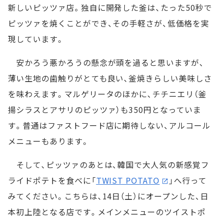
新しいピッツァ店。独自に開発した釜は、たった50秒で
ピッツァを焼くことができ、その手軽さが、低価格を実
現しています。
安かろう悪かろうの懸念が頭を過ると思いますが、
薄い生地の歯触りがとても良い、釜焼きらしい美味しさ
を味わえます。マルゲリータのほかに、チチニエリ（釜
揚シラスとアサリのピッツァ）も350円となっていま
す。普通はファストフード店に期待しない、アルコール
メニューもあります。
そして、ピッツァのあとは、韓国で大人気の新感覚フ
ライドポテトを食べに「
TWIST POTATO
」へ行って
みてください。こちらは、14日（土）にオープンした、日
本初上陸となる店です。メインメニューのツイストポ