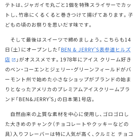
テトは、ジャガイモ丸ごと1個を特殊スライサーでカッ
トし、竹串にくるくると巻きつけて揚げてあります。子
どもの頃のお祭りを思いだす味です。
そして最後はスイーツで締めましょう。こちらも14
日（土）にオープンした「
BEN & JERRY'S表参道ヒルズ
店
」がオススメです。1978年にアイス クリーム好き
のベン・コーエンとジェリー・グリーンフィールドがバ
ーモント州で始めた小さなショップがブランドの始ま
りとなったアメリカのプレミアムアイスクリームブラ
ンド「BEN&JERRY'S」の日本第1号店。
自然由来の上質な素材を中心に使用し、ゴロゴロし
た大きめのチャンク（チョコレートやクッキーなどの
具）入りフレーバーは特に人気が高く、クルミと チョコ