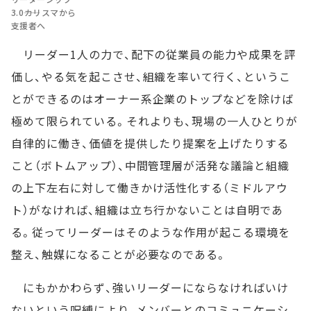
3.0――カリスマから
支援者へ
リーダー1人の力で、配下の従業員の能力や成果を評
価し、やる気を起こさせ、組織を率いて行く、というこ
とができるのはオーナー系企業のトップなどを除けば
極めて限られている。それよりも、現場の一人ひとりが
自律的に働き、価値を提供したり提案を上げたりする
こと（ボトムアップ）、中間管理層が活発な議論と組織
の上下左右に対して働きかけ活性化する（ミドルアウ
ト）がなければ、組織は立ち行かないことは自明であ
る。従ってリーダーはそのような作用が起こる環境を
整え、触媒になることが必要なのである。
にもかかわらず、強いリーダーにならなければいけ
ないという呪縛により、メンバーとのコミュニケーシ