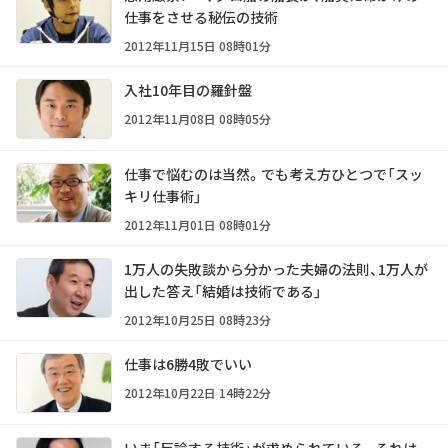
仕事をさせる秘伝の技術
2012年11月15日 08時01分
入社10年目の羅針盤
2012年11月08日 08時05分
仕事で悩むのは当然。でも考え方ひとつで「スッ
キリ仕事術」
2012年11月01日 08時01分
1万人の失敗談から分かった夫婦の法則、1万人が
出した答え「結婚は技術である」
2012年10月25日 08時23分
仕事は6勝4敗でいい
2012年10月22日 14時22分
いま「反論する技術」が求められている。それは