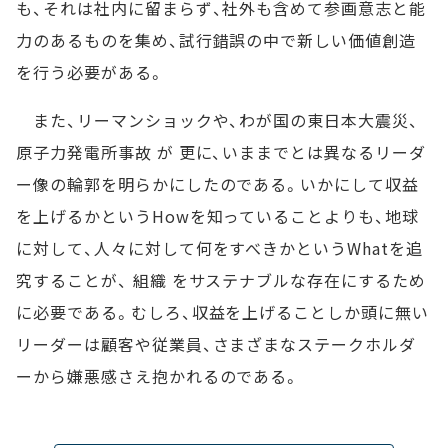
も、それは社内に留まらず、社外も含めて参画意志と能
力のあるものを集め、試行錯誤の中で新しい価値創造
を行う必要がある。
また、リーマンショックや、わが国の東日本大震災、
原子力発電所事故 が 更に、いままでとは異なるリーダ
ー像の輪郭を明らかにしたのである。いかにして収益
を上げるかというHowを知っていることよりも、地球
に対して、人々に対して何をすべきかというWhatを追
究することが、 組織 をサステナブルな存在にするため
に必要である。むしろ、収益を上げることしか頭に無い
リーダーは顧客や従業員、さまざまなステークホルダ
ーから嫌悪感さえ抱かれるのである。