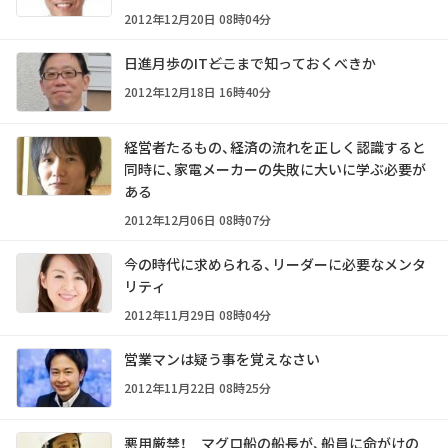
2012年12月20日 08時04分
日進月歩のIT――どこまで知っておくべきか
2012年12月18日 16時40分
経営者たるもの、経済の流れを正しく認識すると
同時に、家電メーカーの失敗に大いに学ぶ必要が
ある
2012年12月06日 08時07分
今の時代に求められる、リーダーに必要なメンタ
リティ
2012年11月29日 08時04分
営業マンは疑う事を覚えなさい
2012年11月22日 08時25分
悪用厳禁！ マグロ船の船長が、船員に命がけの