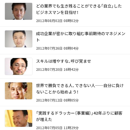
どの業界でも生き残ることができる「自立」した
ビジネスマンを目指せ！
2012年08月02日 08時02分
成功企業が密かに取り組む事前期待のマネジメン
ト
2012年07月26日 08時04分
スキルは増やすな、呼び覚ませ
2012年07月20日 16時42分
世界で勝負できる人、できない人──自分に負け
ないことから始めよう！
2012年07月12日 08時05分
「実践するドラッカー〔事業編〕」――42年ぶりに顧客
が増えた
2012年07月05日 11時29分