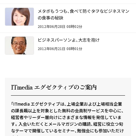
メタボもうつも、食べて防ぐ――タフなビジネスマン
の食事の秘訣
2012年06月28日 08時02分
ビジネスパーソンよ、大志を抱け
2012年06月21日 08時01分
ITmedia エグゼクテ
ィ
ブのご案内
「ITmedia エグゼクティブは、上場企業および上場相当企業
の課長職以上を対象とした無料の会員制サービスを中心に、
経営者やリーダー層向けにさまざまな情報を発信していま
す。入会いただくとメールマガジンの購読、経営に役立つ旬
なテーマで開催しているセミナー、勉強会にも参加いただけ