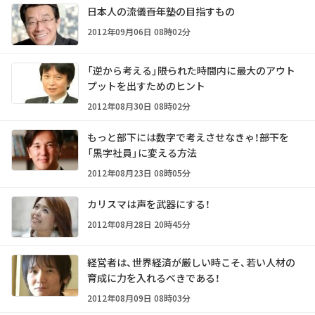
日本人の流儀――百年塾の目指すもの
2012年09月06日 08時02分
「逆から考える」――限られた時間内に最大のアウト
プットを出すためのヒント
2012年08月30日 08時02分
もっと部下には数字で考えさせなきゃ！――部下を
「黒字社員」に変える方法
2012年08月23日 08時05分
カリスマは声を武器にする！
2012年08月28日 20時45分
経営者は、世界経済が厳しい時こそ、若い人材の
育成に力を入れるべきである！
2012年08月09日 08時03分