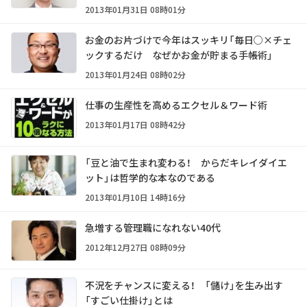
2013年01月31日 08時01分
お金のお片づけで今年はスッキリ「毎日○×チェ
ックするだけ なぜかお金が貯まる手帳術」
2013年01月24日 08時02分
仕事の生産性を高めるエクセル＆ワード術
2013年01月17日 08時42分
「豆と油で生まれ変わる！ からだキレイダイエ
ット」は哲学的な本なのである
2013年01月10日 14時16分
急増する管理職になれない40代
2012年12月27日 08時09分
不況をチャンスに変える！ 「儲け」を生み出す
「すごい仕掛け」とは