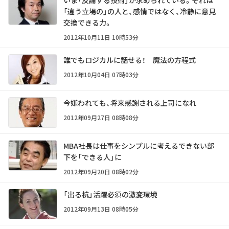
「違う立場の」の人と、感情ではなく、冷静に意見
交換できる力。
2012年10月11日 10時53分
誰でもロジカルに話せる！ 魔法の方程式
2012年10月04日 07時03分
今嫌われても、将来感謝される上司になれ
2012年09月27日 08時08分
MBA社長は仕事をシンプルに考える――できない部
下を「できる人」に
2012年09月20日 08時02分
「出る杭」活躍必須の激変環境
2012年09月13日 08時05分