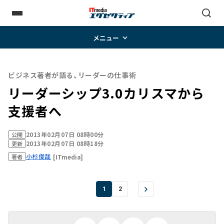
メニュー
ビジネス著者が語る、リーダーの仕事術
リーダーシップ3.0――カリスマから
支援者へ
2013年02月07日 08時00分
公開
2013年02月07日 08時18分
更新
小杉俊哉
[ITmedia]
著者
1
2