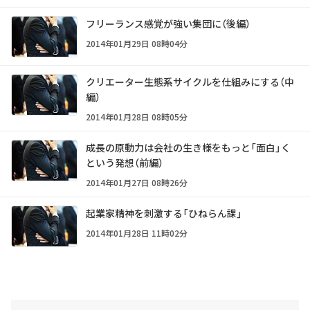
フリーランス感覚が強い集団に（後編）
2014年01月29日 08時04分
クリエーター生態系サイクルを仕組みにする（中
編）
2014年01月28日 08時05分
成長の原動力は会社の生き様をもっと「面白」く
という発想（前編）
2014年01月27日 08時26分
起業家精神を刺激する「ひねらん課」
2014年01月28日 11時02分