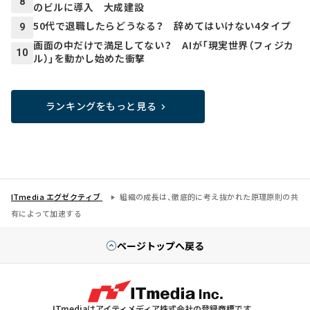
8
のビルに導入 大成建設
50代で退職したらどうなる？ 辞めてはいけない4タイプ
9
画面の中だけで満足してない？ AIが「現実世界（フィジカ
10
ル）」を動かし始めた衝撃
ランキングをもっと見る
ITmedia エグゼクティブ
組織の成長は、徹底的に考え抜かれた原理原則の共
有によって加速する
ページトップへ戻る
ITmediaはアイティメディア株式会社の登録商標です。