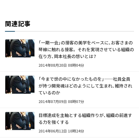
関連記事
「一期一会」の接客の美学をベースに、お客さまの
琴線に触れる接客。 それを実現させている組織の
在り方、岡本社長の想いとは？
2014年08月20日 08時04分
「今まで世の中になかったものを」──社員全員
が持つ開発魂はどのようにして生まれ、維持され
ているのか
2014年07月09日 08時07分
目標達成を主軸とする組織作りが、組織の前進す
る力を強くする
2014年06月12日 10時24分