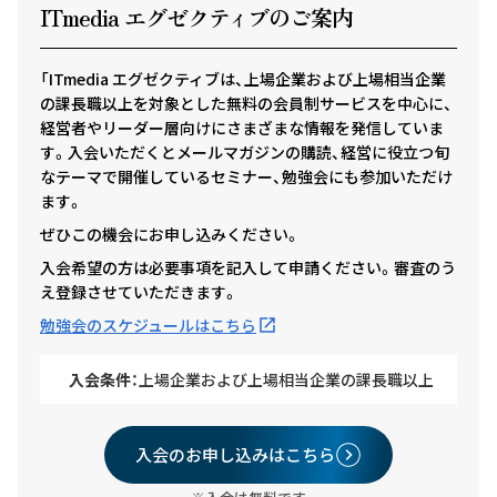
ITmedia エグゼクテ
ィ
ブのご案内
「ITmedia エグゼクティブは、上場企業および上場相当企業
の課長職以上を対象とした無料の会員制サービスを中心に、
経営者やリーダー層向けにさまざまな情報を発信していま
す。入会いただくとメールマガジンの購読、経営に役立つ旬
なテーマで開催しているセミナー、勉強会にも参加いただけ
ます。
ぜひこの機会にお申し込みください。
入会希望の方は必要事項を記入して申請ください。審査のう
え登録させていただきます。
勉強会のスケジュールはこちら
入会条件：
上場企業および上場相当企業の課長職以上
入会のお申し込みはこちら