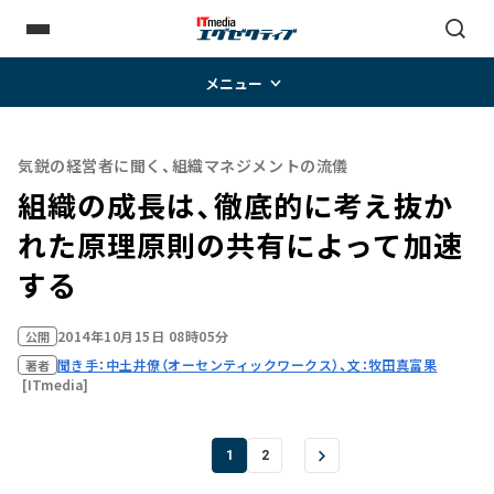
メニュー
気鋭の経営者に聞く、組織マネジメントの流儀
組織の成長は、徹底的に考え抜か
れた原理原則の共有によって加速
する
2014年10月15日 08時05分
公開
聞き手：中土井僚（オーセンティックワークス）、文：牧田真富果
著者
[ITmedia]
1
2