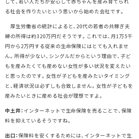
して、若い人たちが安心して赤ちゃんを産み育てられ
る社会を作りたいという思いから始めた会社です。
厚生労働省の統計によると、20代の若者の共稼ぎ夫
婦の所得は約320万円だそうです。これでは、月1万5千
円から2万円する従来の生命保険にはとても入れませ
ん。所得が少ない、シングルだからという理由で、子ど
もを産みたくても産めない女性が多い状況を変えたい
と思ったのです。女性が子どもを産みたいタイミング
と、経済状況は必ずしも合致しません。女性が子どもを
産みたいときに産める社会が理想ですよ。
中土井：
インターネットで生命保険を売ることで、保険
料を抑えているそうですね。
出口：
保険料を安くするためには、インターネットで生