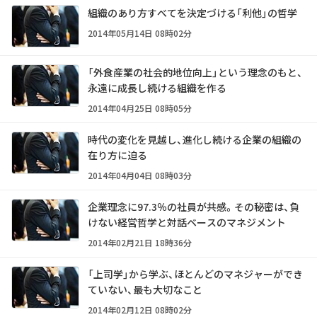
組織のあり方すべてを決定づける「利他」の哲学
2014年05月14日 08時02分
「外食産業の社会的地位向上」という理念のもと、
永遠に成長し続ける組織を作る
2014年04月25日 08時05分
時代の変化を見越し、進化し続ける企業の組織の
在り方に迫る
2014年04月04日 08時03分
企業理念に97.3％の社員が共感。その秘密は、負
けない経営哲学と対話ベースのマネジメント
2014年02月21日 18時36分
「上司学」から学ぶ、ほとんどのマネジャーができ
ていない、最も大切なこと
2014年02月12日 08時02分