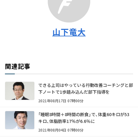
山下竜大
関連記事
できる上司はやっている――行動改善コーチングと部
下ノートで1歩踏み込んだ部下指導を
2021年08月17日 07時00分
「睡眠8時間＋8時間の断食」で、体重60キロが53
キロ、体脂肪率17％が6.6％に
2021年08月04日 07時00分