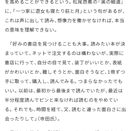
を高めることができるという。松尾芭蕉の『奥の細道』
に、「一つ家に遊女も寝たり萩と月」という句があるが、
これは声に出して読み、想像力を働かせなければ、本当
の意味を理解できない。
「好みの書店を見つけることも大事。読みたい本が決
まっていて、ネットで注文するのは構わないが、実際に
書店に行って、自分の目で見て、装丁がいいとか、表紙
がかわいいとか、難しそうとか、面白そうなど、1冊ずつ
手に取って、購入し、読んでみる。つまらなかったでも
いい。以前は、最初から最後まで読んでいたが、最近は
半分程度読んでピンと来なければ読むのをやめてい
る。それでも、時間を経て、又、読むと違った面白さに出
会ったりして」（寺田氏）。