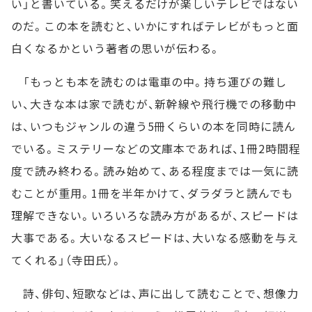
い」と書いている。笑えるだけが楽しいテレビではない
のだ。この本を読むと、いかにすればテレビがもっと面
白くなるかという著者の思いが伝わる。
「もっとも本を読むのは電車の中。持ち運びの難し
い、大きな本は家で読むが、新幹線や飛行機での移動中
は、いつもジャンルの違う5冊くらいの本を同時に読ん
でいる。ミステリーなどの文庫本であれば、1冊2時間程
度で読み終わる。読み始めて、ある程度までは一気に読
むことが重用。1冊を半年かけて、ダラダラと読んでも
理解できない。いろいろな読み方があるが、スピードは
大事である。大いなるスピードは、大いなる感動を与え
てくれる」（寺田氏）。
詩、俳句、短歌などは、声に出して読むことで、想像力