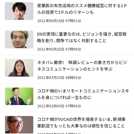
産業医の有効活用のススメ――健康経営に対する1ド
ルの投資で3ドルのリターンも
2021年06月16日 07時01分
DXの実現に重要なのは、ビジョンを描き、経営戦
略を創り、競争ではなく共創すること
2021年05月25日 07時00分
ネタバレ厳禁！ 映画レビューの書き方からビジ
ネスコミュニケーションのヒントを学ぶ
2021年03月23日 08時05分
コロナ禍のいまリモートコミュニケーションスキ
ルを身につければ一生ものに
2021年02月09日 07時00分
コロナ禍がVUCAの世界を増長するいま、新規事
業創造でもっとも大事なのは感性を信じること