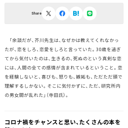
Share
「余談だが、芥川先生は、なぜかは教えてくれなかっ
たが、恋をしろ、恋愛をしろと言っていた。30歳を過ぎ
てから気付いたのは、生きるの、死ぬのという真剣な恋
には、人間の全ての感情が含まれているということ。恋
を経験しないと、喜びも、怒りも、嫉妬も、ただただ頭で
理解するしかない。そこに気付かずに、ただ、研究所内
の男女間が乱れた」（寺田氏）。
コロナ禍をチャンスと思い、たくさんの本を