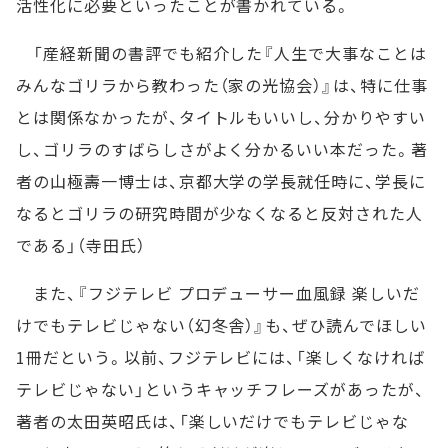
活性化に必要といったことが書かれている。
「産経新聞の書評でも紹介した『人生で大事なことは
みんなゴリラから教わった（家の光協会）』は、特に仕事
とは関係なかったが、タイトルもいいし、分かりやすい
し、ゴリラのすばらしさがよく分かるいい本だった。著
者の山極壽一博士は、京都大学の学長就任時に、学長に
なるとゴリラの研究時間が少なくなると反対された人
である」（寺田氏）
また、『フジテレビ プロデューサー血風録 楽しいだ
けでもテレビじゃない（幻冬舎）』も、ぜひ読んでほしい
1冊だという。以前、フジテレビには、「楽しくなければ
テレビじゃない」というキャッチフレーズがあったが、
著者の太田英昭氏は、「楽しいだけでもテレビじゃな