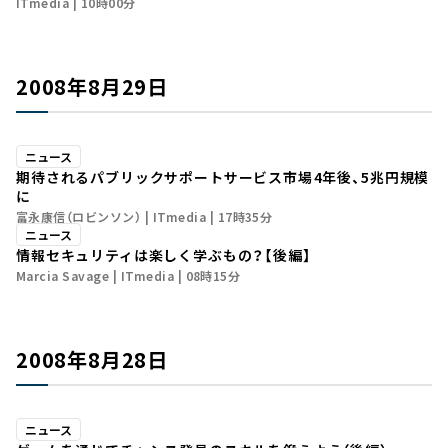
ITmedia
10時00分
2008年8月29日
ニュース
期待されるパブリックサポートサービス市場――4年後、5兆円規模
に
富永康信（ロビンソン）
ITmedia
17時35分
ニュース
情報セキュリティは楽しく学ぶもの？【後編】
Marcia Savage
ITmedia
08時15分
2008年8月28日
ニュース