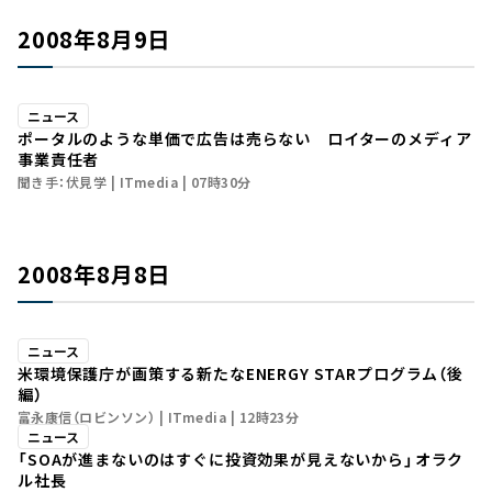
2008年8月9日
ニュース
ポータルのような単価で広告は売らない ロイターのメディア
事業責任者
聞き手：伏見学
ITmedia
07時30分
2008年8月8日
ニュース
米環境保護庁が画策する新たなENERGY STARプログラム（後
編）
富永康信（ロビンソン）
ITmedia
12時23分
ニュース
「SOAが進まないのはすぐに投資効果が見えないから」――オラク
ル社長