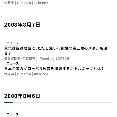
伏見学
ITmedia
11時49分
2008年8月7日
ニュース
景気は後退局面に、ただし浅い可能性――北京五輪のメダルも注
目？
景気探検家・宅森昭吉
ITmedia
10時30分
ニュース
日本企業のグローバル経営を阻害するボトルネックとは？
伏見学
ITmedia
00時15分
2008年8月6日
ニュース