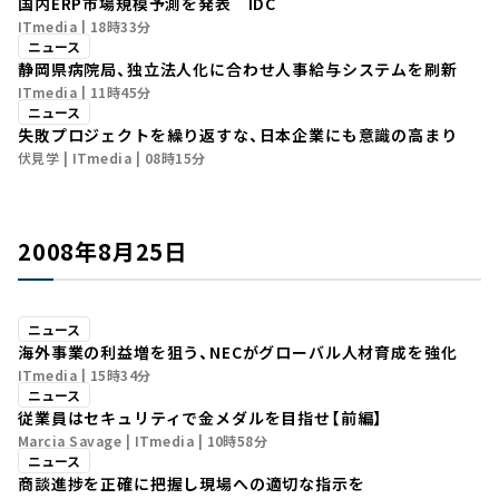
国内ERP市場規模予測を発表 IDC
ITmedia
18時33分
ニュース
静岡県病院局、独立法人化に合わせ人事給与システムを刷新
ITmedia
11時45分
ニュース
失敗プロジェクトを繰り返すな、日本企業にも意識の高まり
伏見学
ITmedia
08時15分
2008年8月25日
ニュース
海外事業の利益増を狙う、NECがグローバル人材育成を強化
ITmedia
15時34分
ニュース
従業員はセキュリティで金メダルを目指せ【前編】
Marcia Savage
ITmedia
10時58分
ニュース
商談進捗を正確に把握し現場への適切な指示を