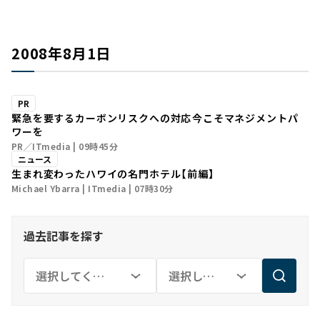
2008年8月1日
PR
緊急を要するカーボンリスクへの対応――今こそマネジメントパ
ワーを
PR／ITmedia
09時45分
ニュース
生まれ変わったハワイの名門ホテル【前編】
Michael Ybarra
ITmedia
07時30分
過去記事を探す