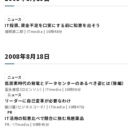
ニュース
IT投資、資金不足を口実にする前に知恵を出そう
増岡直二郎
ITmedia
10時48分
2008年8月18日
ニュース
低炭素時代の発電とデータセンターのあるべき姿とは（後編）
富永康信（ロビンソン）
ITmedia
16時56分
ニュース
リーダーに自己変革が必要なわけ
細川馨（ビジネスコーチ）
ITmedia
10時47分
PR
IT活用の知恵比べで競合に挑む鳥居薬品
PR／ITmedia
09時45分