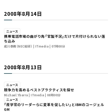
2008年8月14日
ニュース
携帯電話市場の曲がり角――「官製不況」だけで片付けられない落
ち込み
成川泰教（NEC総研）
ITmedia
07時00分
2008年8月13日
ニュース
競争力を高めるベストプラクティスを探せ
Michael Ybarra
ITmedia
08時00分
ニュース
「産学官のリーダーらに変革を促したい」とIBMのコージェル
GM