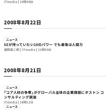
ITmedia
10時44分
2008年8月22日
ニュース
SEが持っていたい10のパワー―― でも最後は人間力
増岡直二郎
ITmedia
13時50分
2008年8月21日
ニュース
「コア人材の争奪」がグローバル全体の企業課題に――ボストン コ
ンサルティング調査
ITmedia
16時11分
ニュース