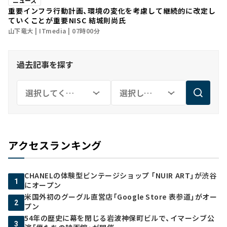
ニュース
重要インフラ行動計画、環境の変化を考慮して継続的に改定し
ていくことが重要――NISC 結城則尚氏
山下竜大
ITmedia
07時00分
過去記事を探す
アクセスランキング
CHANELの体験型ビンテージショップ 「NUIR ART」が渋谷
1
にオープン
米国外初のグーグル直営店「Google Store 表参道」がオー
2
プン
54年の歴史に幕を閉じる岩波神保町ビルで、イマーシブ公
3