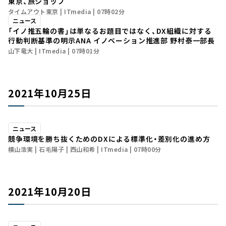
東京、旅ショップ
タイムアウト東京
ITmedia
07時02分
ニュース
「イノ推五輪の書」は単なるお題目ではなく、DX組織に対する
行動判断基準の明示――ANA イノベーション推進部 野村泰一部長
山下竜大
ITmedia
07時01分
2021年10月25日
ニュース
競争環境を勝ち抜くためのDXによる標準化・差別化の進め方
横山浩実
石毛陽子
西山和希
ITmedia
07時00分
2021年10月20日