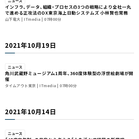
ニュース
インフラ、データ、組織・プロセスの3つの戦略により全社一丸
で進める正攻法のDX――東京海上日動システムズ 小林賢也常務
山下竜大
ITmedia
07時00分
2021年10月19日
ニュース
角川武蔵野ミュージアム1周年、360度体験型の浮世絵劇場が開
催
タイムアウト東京
ITmedia
07時00分
2021年10月14日
ニュース