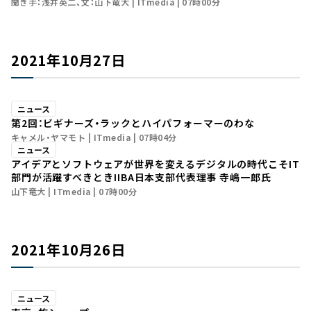
聞き手：浅井英二、文：山下竜大
ITmedia
07時00分
2021年10月27日
ニュース
第2回：ビギナーズ・ラックとハイパフォーマーのわな
キャメル・ヤマモト
ITmedia
07時04分
ニュース
アイデアとソフトウェアが世界を変えるデジタルの時代こそIT
部門が活躍すべきとき――IIBA日本支部代表理事 寺嶋一郎氏
山下竜大
ITmedia
07時00分
2021年10月26日
ニュース