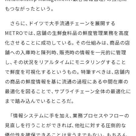
もつながったという。
さらに、ドイツで大手流通チェーンを展開する
METROでは、店舗の生鮮食料品の鮮度管理業務を高度
化させることに成功している。その仕組みは、商品の店
舗への入庫時と陳列時、販売時の情報を一元的に管理
し、その状況をリアルタイムにモニタリングすること
で鮮度を可視化するというもの。特筆すべきは、店舗内
の商品の鮮度情報を基に流通の過程にある中間在庫の
最適化を図ることで、サプライチェーン全体の最適化に
まで踏み込んでいるところだ。
「情報システムに手を加え、業務プロセスやフローの
見直しを行うことができれば、他社に対する圧倒的な
優位性を確保できることは言うまでもない。もちろん、