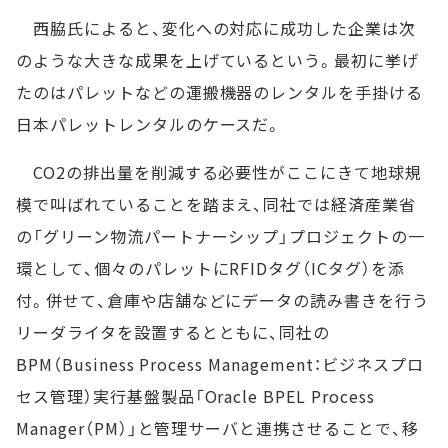
西脇氏によると、変化への対応に成功した企業は次
のような大きな成果を上げているという。最初に挙げ
たのはパレットなどの運搬機器のレンタルを手掛ける
日本パレットレンタルのケースだ。
CO2の排出量を削減する必要性がここにきて地球規
模で叫ばれていることを踏まえ、同社では経済産業省
の「グリーン物流パートナーシップ」プロジェクトの一
環として、個々のパレットにRFIDタグ（ICタグ）を添
付。併せて、倉庫や店舗などにデータの読み書きを行う
リーダライタを設置するとともに、同社の
BPM（Business Process Management：ビジネスプロ
セス管理）実行基盤製品「Oracle BPEL Process
Manager（PM）」と管理サーバと連携させることで、移