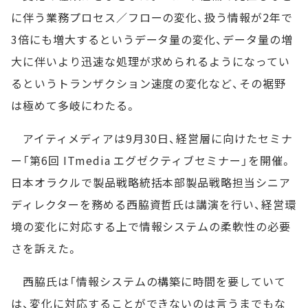
に伴う業務プロセス／フローの変化、扱う情報が2年で
3倍にも増大するというデータ量の変化、データ量の増
大に伴いより迅速な処理が求められるようになってい
るというトランザクション速度の変化など、その裾野
は極めて多岐にわたる。
アイティメディアは9月30日、経営層に向けたセミナ
ー「第6回 ITmedia エグゼクティブセミナー」を開催。
日本オラクルで製品戦略統括本部製品戦略担当シニア
ディレクターを務める西脇資哲氏は講演を行い、経営環
境の変化に対応する上で情報システムの柔軟性の必要
さを訴えた。
西脇氏は「情報システムの構築に時間を要していて
は、変化に対応することができないのは言うまでもな