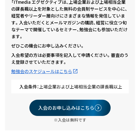
「ITmedia エグゼクティブは、上場企業および上場相当企業
の課長職以上を対象とした無料の会員制サービスを中心に、
経営者やリーダー層向けにさまざまな情報を発信していま
す。入会いただくとメールマガジンの購読、経営に役立つ旬
なテーマで開催しているセミナー、勉強会にも参加いただけ
ます。
ぜひこの機会にお申し込みください。
入会希望の方は必要事項を記入して申請ください。審査のう
え登録させていただきます。
勉強会のスケジュールはこちら
入会条件：
上場企業および上場相当企業の課長職以上
入会のお申し込みはこちら
※入会は無料です