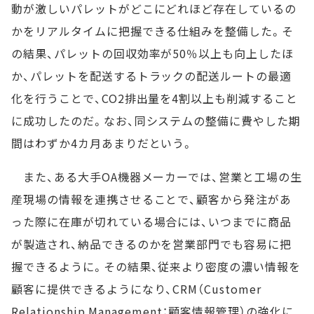
動が激しいパレットがどこにどれほど存在しているの
かをリアルタイムに把握できる仕組みを整備した。そ
の結果、パレットの回収効率が50％以上も向上したほ
か、パレットを配送するトラックの配送ルートの最適
化を行うことで、CO2排出量を4割以上も削減すること
に成功したのだ。なお、同システムの整備に費やした期
間はわずか4カ月あまりだという。
また、ある大手OA機器メーカーでは、営業と工場の生
産現場の情報を連携させることで、顧客から発注があ
った際に在庫が切れている場合には、いつまでに商品
が製造され、納品できるのかを営業部門でも容易に把
握できるように。その結果、従来より密度の濃い情報を
顧客に提供できるようになり、CRM（Customer
Relationship Management：顧客情報管理）の強化に