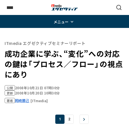
メニュー
ITmedia エグゼクティブセミナーリポート
成功企業に学ぶ、“変化”への対応
の鍵は「プロセス／フロー」の視点
にあり
2008年10月21日 07時30分
公開
2008年10月20日 10時30分
更新
岡崎勝己
[ITmedia]
著者
1
2