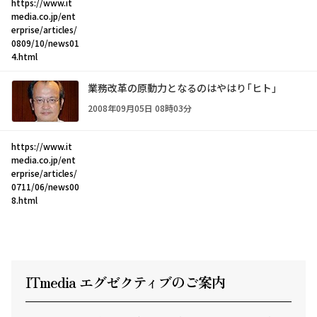
https://www.it
media.co.jp/ent
erprise/articles/
0809/10/news01
4.html
業務改革の原動力となるのはやはり「ヒト」
2008年09月05日 08時03分
https://www.it
media.co.jp/ent
erprise/articles/
0711/06/news00
8.html
ITmedia エグゼクテ
ィ
ブのご案内