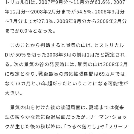
トリカルDIは、2007年9月分～11月分が63.6％、2007
年12月分～2008年2月分までが54.5％、2008年3月分
～7月分までが27.3％、2008年8月分から2009年2月分
までが0.0％となった。
このことから判断すると景気の山は、ヒストリカル
DIが50％を切った2008年3月の前月2月だと認定され
る。次の景気の谷の発表時には、景気の山は2008年2月
に改定となり、戦後最長の景気拡張期間は69カ月では
なく73カ月と、6年超だったということになる可能性が
大きい。
景気の山を付けた後の後退局面は、夏場までは従来
型の緩やかな景気後退局面だったが、リーマン・ショッ
クが生じた後の秋以降は、「つるべ落とし」や「フリーフ