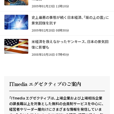
2009年01月23日 11時10分
史上最悪の事態が続く日本経済、「坂の上の雲」に
景気回復を託す
2009年02月20日 08時30分
米経済を救えなかったヤンキース、日本の景気回
復に影響も
2008年10月16日 07時45分
ITmedia エグゼクテ
ィ
ブのご案内
「ITmedia エグゼクティブは、上場企業および上場相当企業
の課長職以上を対象とした無料の会員制サービスを中心に、
経営者やリーダー層向けにさまざまな情報を発信していま