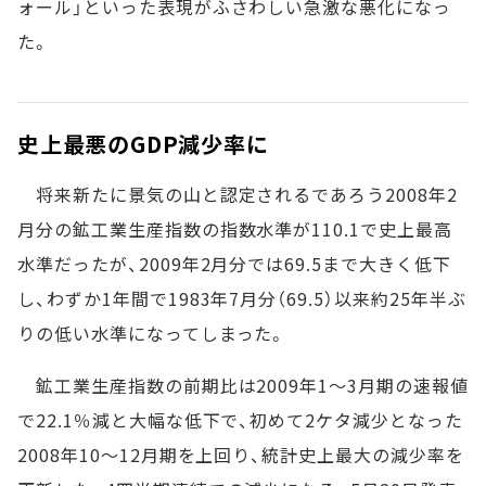
ォール」といった表現がふさわしい急激な悪化になっ
た。
史上最悪のGDP減少率に
将来新たに景気の山と認定されるであろう2008年2
月分の鉱工業生産指数の指数水準が110.1で史上最高
水準だったが、2009年2月分では69.5まで大きく低下
し、わずか1年間で1983年7月分（69.5）以来約25年半ぶ
りの低い水準になってしまった。
鉱工業生産指数の前期比は2009年1～3月期の速報値
で22.1％減と大幅な低下で、初めて2ケタ減少となった
2008年10～12月期を上回り、統計史上最大の減少率を