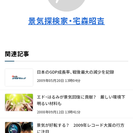
景気探検家・宅森昭吉
関連記事
日本のGDP成長率、戦後最大の減少を記録
2009年05月20日 13時04分
エド・はるみが景気回復に貢献？ 厳しい環境下
明るい材料も
2008年09月12日 13時41分
景気が好転する？ 2009年レコード大賞の行方
に注目