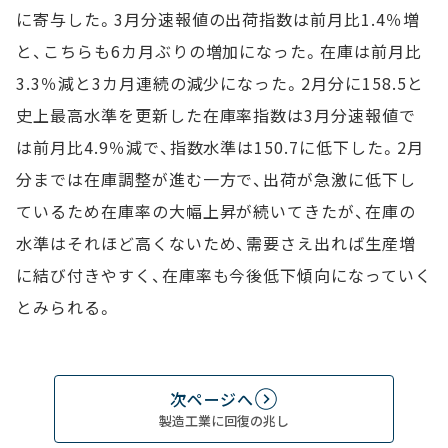
に寄与した。3月分速報値の出荷指数は前月比1.4％増
と、こちらも6カ月ぶりの増加になった。在庫は前月比
3.3％減と3カ月連続の減少になった。2月分に158.5と
史上最高水準を更新した在庫率指数は3月分速報値で
は前月比4.9％減で、指数水準は150.7に低下した。2月
分までは在庫調整が進む一方で、出荷が急激に低下し
ているため在庫率の大幅上昇が続いてきたが、在庫の
水準はそれほど高くないため、需要さえ出れば生産増
に結び付きやすく、在庫率も今後低下傾向になっていく
とみられる。
次ページへ
製造工業に回復の兆し