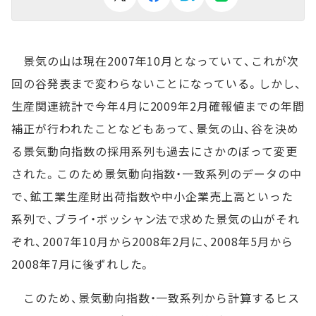
景気の山は現在2007年10月となっていて、これが次
回の谷発表まで変わらないことになっている。しかし、
生産関連統計で今年4月に2009年2月確報値までの年間
補正が行われたことなどもあって、景気の山、谷を決め
る景気動向指数の採用系列も過去にさかのぼって変更
された。このため景気動向指数・一致系列のデータの中
で、鉱工業生産財出荷指数や中小企業売上高といった
系列で、ブライ・ボッシャン法で求めた景気の山がそれ
ぞれ、2007年10月から2008年2月に、2008年5月から
2008年7月に後ずれした。
このため、景気動向指数・一致系列から計算するヒス