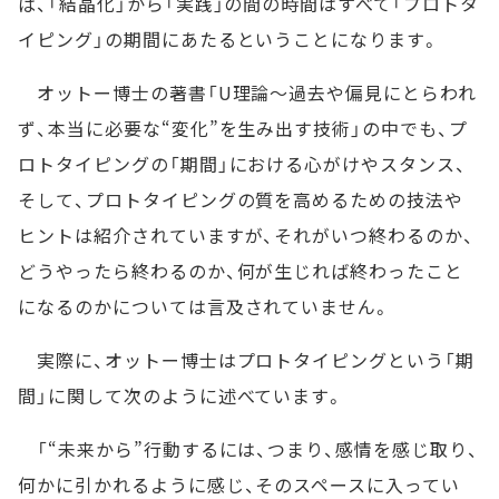
ば、「結晶化」から「実践」の間の時間はすべて「プロトタ
イピング」の期間にあたるということになります。
オットー博士の著書「U理論～過去や偏見にとらわれ
ず、本当に必要な“変化”を生み出す技術」の中でも、プ
ロトタイピングの「期間」における心がけやスタンス、
そして、プロトタイピングの質を高めるための技法や
ヒントは紹介されていますが、それがいつ終わるのか、
どうやったら終わるのか、何が生じれば終わったこと
になるのかについては言及されていません。
実際に、オットー博士はプロトタイピングという「期
間」に関して次のように述べています。
「“未来から”行動するには、つまり、感情を感じ取り、
何かに引かれるように感じ、そのスペースに入ってい