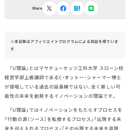
Share
※本記事はアフィリエイトプログラムによる収益を得ていま
す
「U理論」とはマサチューセッツ工科大学 スローン校
経営学部上級講師であるC・オットー・シャーマー博士
が提唱している過去の延長線ではない、全く新しい可
能性の未来を創発するイノベーションの理論です。
「U理論」ではイノベーションをもたらすプロセスを
「行動の源（ソース）を転換するプロセス」「出現する未
来を迎え入れるプロセス」「その出現する未来を具現