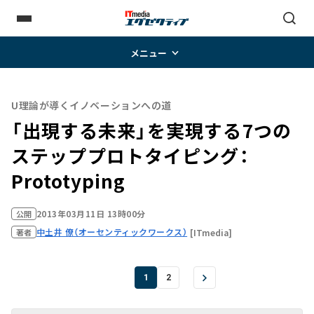
メニュー
U理論が導くイノベーションへの道
「出現する未来」を実現する7つの
ステップ――プロトタイピング：
Prototyping
2013年03月11日 13時00分
公開
中土井 僚（オーセンティックワークス）
[ITmedia]
著者
1
2