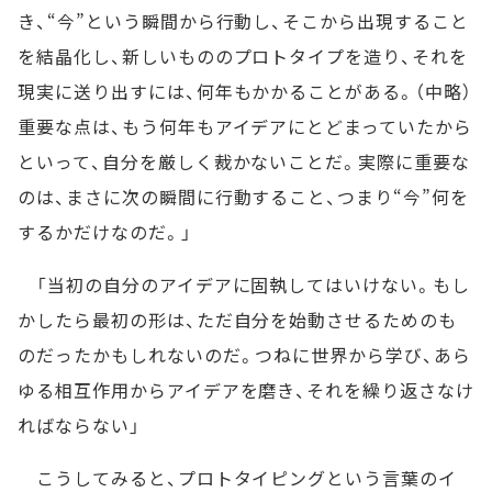
き、“今”という瞬間から行動し、そこから出現すること
を結晶化し、新しいもののプロトタイプを造り、それを
現実に送り出すには、何年もかかることがある。（中略）
重要な点は、もう何年もアイデアにとどまっていたから
といって、自分を厳しく裁かないことだ。実際に重要な
のは、まさに次の瞬間に行動すること、つまり“今”何を
するかだけなのだ。」
「当初の自分のアイデアに固執してはいけない。もし
かしたら最初の形は、ただ自分を始動させるためのも
のだったかもしれないのだ。つねに世界から学び、あら
ゆる相互作用からアイデアを磨き、それを繰り返さなけ
ればならない」
こうしてみると、プロトタイピングという言葉のイ