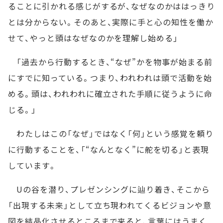
ることに引かれる感じがするが、なぜなのかははっきり
とは分からない。そのあと、実際に手と心の知性を働か
せて、やっと頭はなぜなのかを理解し始める」
「過去から行動するとき、“なぜ”かを物事が始まる前
にすでに知っている。つまり、われわれは頭で活動を始
める。頭は、われわれに確立された手順に従うように命
じる。」
わたしはこの「なぜ」ではなく「何」という感覚を頼り
に行動することを、「“なんとなく”に舵を切る」と表現
しています。
Uの谷を潜り、プレゼンシングに辿り着き、そこから
「出現する未来」として立ち現われてくるビジョンや意
図を結晶化させるところまで来ると、言葉にはうまく