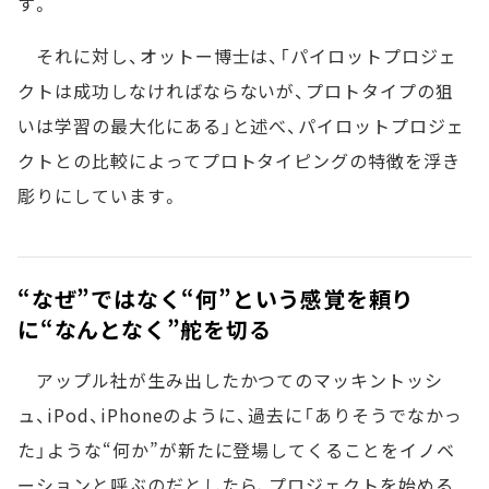
す。
それに対し、オットー博士は、「パイロットプロジェ
クトは成功しなければならないが、プロトタイプの狙
いは学習の最大化にある」と述べ、パイロットプロジェ
クトとの比較によってプロトタイピングの特徴を浮き
彫りにしています。
“なぜ”ではなく“何”という感覚を頼り
に“なんとなく”舵を切る
アップル社が生み出したかつてのマッキントッシ
ュ、iPod、iPhoneのように、過去に「ありそうでなかっ
た」ような“何か”が新たに登場してくることをイノベ
ーションと呼ぶのだとしたら、プロジェクトを始める