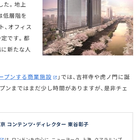
した。地上
は低層階を
ト、オフィス
予定です。都
橋に新たな人
オープンする商業施設
」では、吉祥寺や虎ノ門に誕
プンまではまだ少し時間がありますが、是非チェ
京 コンテンツ・ディレクター 東谷彰子
は、ロンドンを中心に、ニューヨーク、上海、クアラルンプ