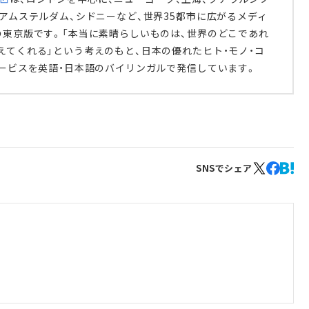
、アムステルダム、シドニーなど、世界35都市に広がるメディ
の東京版です。「本当に素晴らしいものは、世界のどこであれ
えてくれる」という考えのもと、日本の優れたヒト・モノ・コ
サービスを英語・日本語のバイリンガルで発信しています。
SNSでシェア