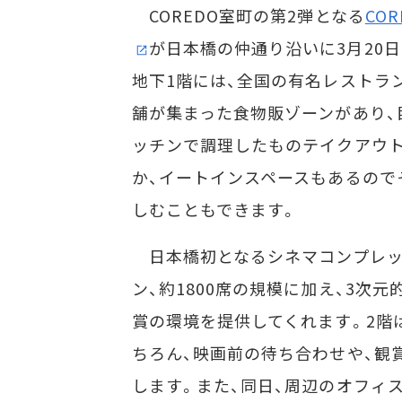
COREDO室町の第2弾となる
CO
が日本橋の仲通り沿いに3月20
地下1階には、全国の有名レストラン
舗が集まった食物販ゾーンがあり、
ッチンで調理したものテイクアウ
か、イートインスペースもあるので
しむこともできます。
日本橋初となるシネマコンプレック
ン、約1800席の規模に加え、3次
賞の環境を提供してくれます。2階
ちろん、映画前の待ち合わせや、観
します。また、同日、周辺のオフィ