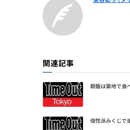
関連記事
朝飯は築地で食
個性派みくじで