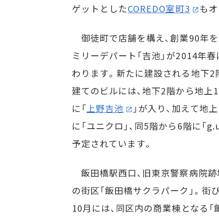
ゲットとした
COREDO室町3
もオ
御徒町で店舗を構え、創業90年を
ミリーデパート「吉池」が2014年
わります。新たに建設される地下2
建てのビルには、地下2階から地上
に「
上野吉池
」が入り、加えて地上
に「ユニクロ」、同5階から6階に「g.
予定されています。
飯田橋駅西口、旧東京警察病院跡
の街区「飯田橋サクラパーク」。街
10月には、同区内の商業棟となる「