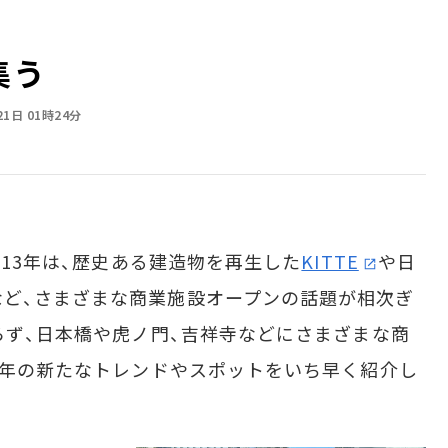
集う
21日 01時24分
013年は、歴史ある建造物を再生した
KITTE
や日
など、さまざまな商業施設オープンの話題が相次ぎ
劣らず、日本橋や虎ノ門、吉祥寺などにさまざまな商
14年の新たなトレンドやスポットをいち早く紹介し