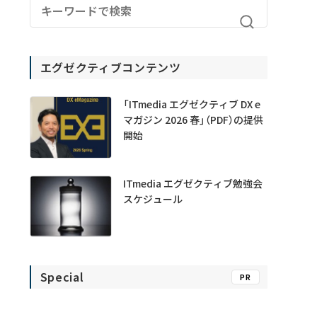
エグゼクティブコンテンツ
「ITmedia エグゼクティブ DX e
マガジン 2026 春」（PDF）の提供
開始
ITmedia エグゼクティブ勉強会
スケジュール
Special
PR