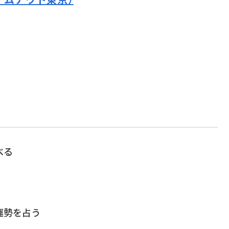
べる
運勢を占う