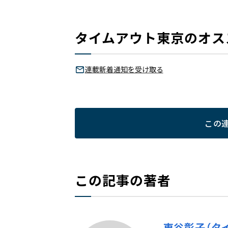
タイムアウト東京のオス
連載新着通知を受け取る
この
この記事の著者
東谷彰子（タ